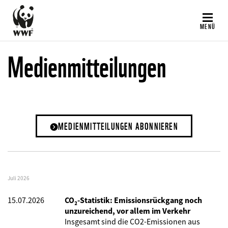
Direkt
zum
MENÜ
Inhalt
Medienmitteilungen
MEDIENMITTEILUNGEN ABONNIEREN
Juli 2026
15.07.2026
CO₂-Statistik: Emissionsrückgang noch
unzureichend, vor allem im Verkehr
Insgesamt sind die CO2-Emissionen aus