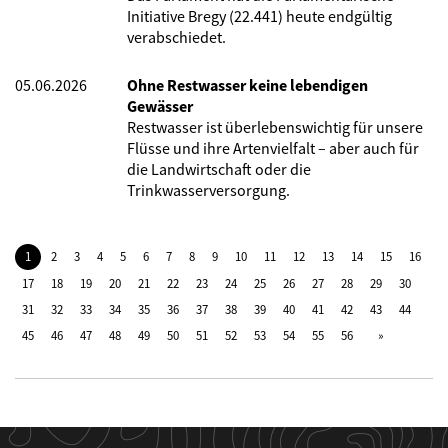
Initiative Bregy (22.441) heute endgültig
verabschiedet.
05.06.2026
Ohne Restwasser keine lebendigen
Gewässer
Restwasser ist überlebenswichtig für unsere
Flüsse und ihre Artenvielfalt – aber auch für
die Landwirtschaft oder die
Trinkwasserversorgung.
1
2
3
4
5
6
7
8
9
10
11
12
13
14
15
16
17
18
19
20
21
22
23
24
25
26
27
28
29
30
31
32
33
34
35
36
37
38
39
40
41
42
43
44
45
46
47
48
49
50
51
52
53
54
55
56