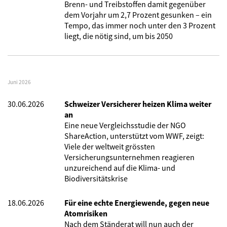
Brenn- und Treibstoffen damit gegenüber
dem Vorjahr um 2,7 Prozent gesunken – ein
Tempo, das immer noch unter den 3 Prozent
liegt, die nötig sind, um bis 2050
Juni 2026
30.06.2026
Schweizer Versicherer heizen Klima weiter
an
Eine neue Vergleichsstudie der NGO
ShareAction, unterstützt vom WWF, zeigt:
Viele der weltweit grössten
Versicherungsunternehmen reagieren
unzureichend auf die Klima- und
Biodiversitätskrise
18.06.2026
Für eine echte Energiewende, gegen neue
Atomrisiken
Nach dem Ständerat will nun auch der