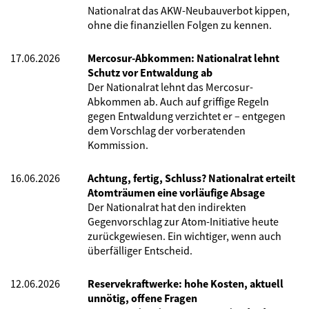
Nationalrat das AKW-Neubauverbot kippen,
ohne die finanziellen Folgen zu kennen.
17.06.2026
Mercosur-Abkommen: Nationalrat lehnt
Schutz vor Entwaldung ab
Der Nationalrat lehnt das Mercosur-
Abkommen ab. Auch auf griffige Regeln
gegen Entwaldung verzichtet er – entgegen
dem Vorschlag der vorberatenden
Kommission.
16.06.2026
Achtung, fertig, Schluss? Nationalrat erteilt
Atomträumen eine vorläufige Absage
Der Nationalrat hat den indirekten
Gegenvorschlag zur Atom-Initiative heute
zurückgewiesen. Ein wichtiger, wenn auch
überfälliger Entscheid.
12.06.2026
Reservekraftwerke: hohe Kosten, aktuell
unnötig, offene Fragen