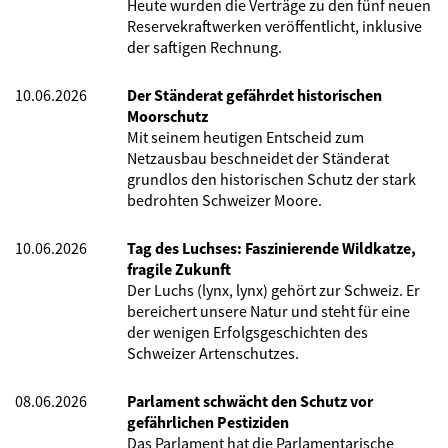
Heute wurden die Verträge zu den fünf neuen
Reservekraftwerken veröffentlicht, inklusive
der saftigen Rechnung.
10.06.2026
Der Ständerat gefährdet historischen
Moorschutz
Mit seinem heutigen Entscheid zum
Netzausbau beschneidet der Ständerat
grundlos den historischen Schutz der stark
bedrohten Schweizer Moore.
10.06.2026
Tag des Luchses: Faszinierende Wildkatze,
fragile Zukunft
Der Luchs (lynx, lynx) gehört zur Schweiz. Er
bereichert unsere Natur und steht für eine
der wenigen Erfolgsgeschichten des
Schweizer Artenschutzes.
08.06.2026
Parlament schwächt den Schutz vor
gefährlichen Pestiziden
Das Parlament hat die Parlamentarische