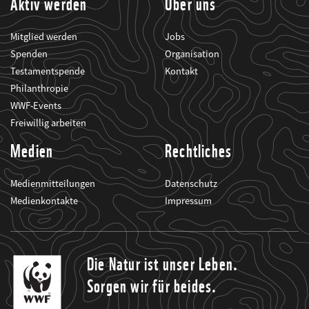
Aktiv werden
Über uns
Mitglied werden
Jobs
Spenden
Organisation
Testamentspende
Kontakt
Philanthropie
WWF-Events
Freiwillig arbeiten
Medien
Rechtliches
Medienmitteilungen
Datenschutz
Medienkontakte
Impressum
Die Natur ist unser Leben.
Sorgen wir für beides.