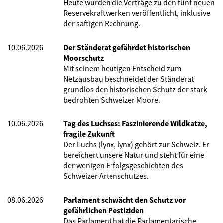
Heute wurden die Verträge zu den fünf neuen
Reservekraftwerken veröffentlicht, inklusive
der saftigen Rechnung.
10.06.2026
Der Ständerat gefährdet historischen
Moorschutz
Mit seinem heutigen Entscheid zum
Netzausbau beschneidet der Ständerat
grundlos den historischen Schutz der stark
bedrohten Schweizer Moore.
10.06.2026
Tag des Luchses: Faszinierende Wildkatze,
fragile Zukunft
Der Luchs (lynx, lynx) gehört zur Schweiz. Er
bereichert unsere Natur und steht für eine
der wenigen Erfolgsgeschichten des
Schweizer Artenschutzes.
08.06.2026
Parlament schwächt den Schutz vor
gefährlichen Pestiziden
Das Parlament hat die Parlamentarische