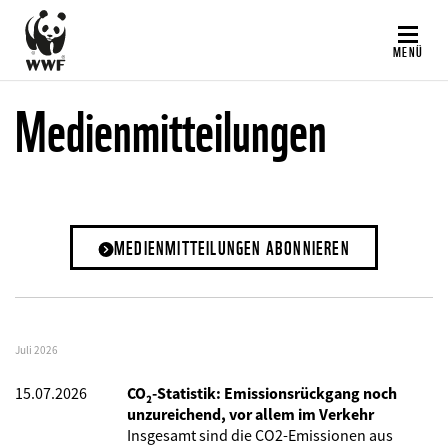
Direkt
zum
MENÜ
Inhalt
Medienmitteilungen
MEDIENMITTEILUNGEN ABONNIEREN
Juli 2026
15.07.2026
CO₂-Statistik: Emissionsrückgang noch
unzureichend, vor allem im Verkehr
Insgesamt sind die CO2-Emissionen aus