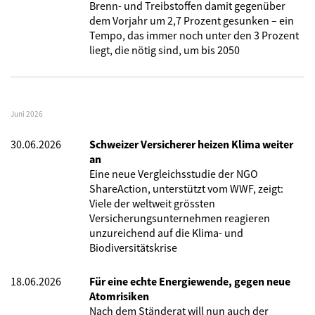
Brenn- und Treibstoffen damit gegenüber
dem Vorjahr um 2,7 Prozent gesunken – ein
Tempo, das immer noch unter den 3 Prozent
liegt, die nötig sind, um bis 2050
Juni 2026
30.06.2026
Schweizer Versicherer heizen Klima weiter
an
Eine neue Vergleichsstudie der NGO
ShareAction, unterstützt vom WWF, zeigt:
Viele der weltweit grössten
Versicherungsunternehmen reagieren
unzureichend auf die Klima- und
Biodiversitätskrise
18.06.2026
Für eine echte Energiewende, gegen neue
Atomrisiken
Nach dem Ständerat will nun auch der