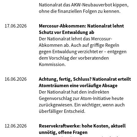
Nationalrat das AKW-Neubauverbot kippen,
ohne die finanziellen Folgen zu kennen.
17.06.2026
Mercosur-Abkommen: Nationalrat lehnt
Schutz vor Entwaldung ab
Der Nationalrat lehnt das Mercosur-
Abkommen ab. Auch auf griffige Regeln
gegen Entwaldung verzichtet er – entgegen
dem Vorschlag der vorberatenden
Kommission.
16.06.2026
Achtung, fertig, Schluss? Nationalrat erteilt
Atomträumen eine vorläufige Absage
Der Nationalrat hat den indirekten
Gegenvorschlag zur Atom-Initiative heute
zurückgewiesen. Ein wichtiger, wenn auch
überfälliger Entscheid.
12.06.2026
Reservekraftwerke: hohe Kosten, aktuell
unnötig, offene Fragen