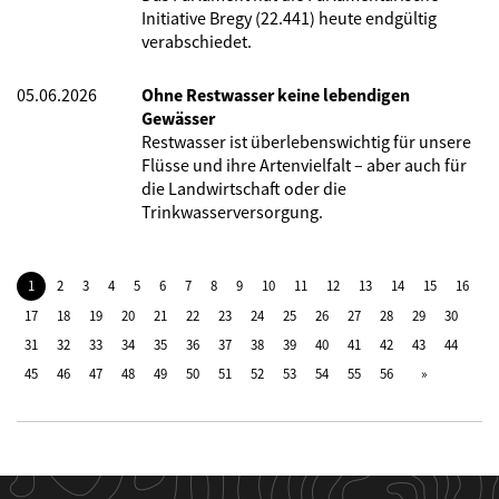
Initiative Bregy (22.441) heute endgültig
verabschiedet.
05.06.2026
Ohne Restwasser keine lebendigen
Gewässer
Restwasser ist überlebenswichtig für unsere
Flüsse und ihre Artenvielfalt – aber auch für
die Landwirtschaft oder die
Trinkwasserversorgung.
1
2
3
4
5
6
7
8
9
10
11
12
13
14
15
16
17
18
19
20
21
22
23
24
25
26
27
28
29
30
31
32
33
34
35
36
37
38
39
40
41
42
43
44
45
46
47
48
49
50
51
52
53
54
55
56