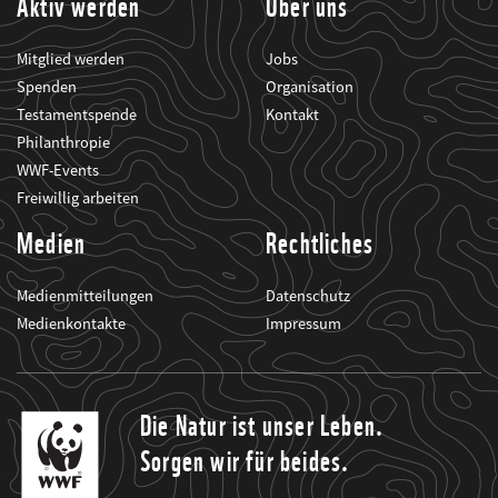
Aktiv werden
Über uns
Mitglied werden
Jobs
Spenden
Organisation
Testamentspende
Kontakt
Philanthropie
WWF-Events
Freiwillig arbeiten
Medien
Rechtliches
Medienmitteilungen
Datenschutz
Medienkontakte
Impressum
Die Natur ist unser Leben.
Sorgen wir für beides.