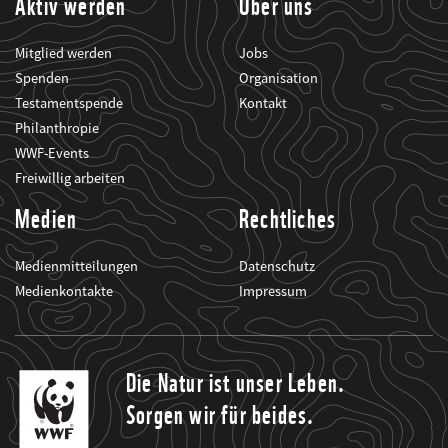
Aktiv werden
Über uns
Mitglied werden
Jobs
Spenden
Organisation
Testamentspende
Kontakt
Philanthropie
WWF-Events
Freiwillig arbeiten
Medien
Rechtliches
Medienmitteilungen
Datenschutz
Medienkontakte
Impressum
Die Natur ist unser Leben.
Sorgen wir für beides.