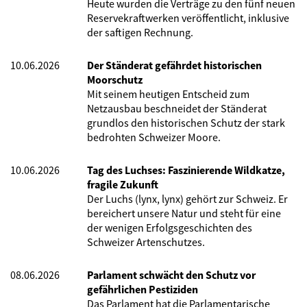
Heute wurden die Verträge zu den fünf neuen
Reservekraftwerken veröffentlicht, inklusive
der saftigen Rechnung.
10.06.2026
Der Ständerat gefährdet historischen
Moorschutz
Mit seinem heutigen Entscheid zum
Netzausbau beschneidet der Ständerat
grundlos den historischen Schutz der stark
bedrohten Schweizer Moore.
10.06.2026
Tag des Luchses: Faszinierende Wildkatze,
fragile Zukunft
Der Luchs (lynx, lynx) gehört zur Schweiz. Er
bereichert unsere Natur und steht für eine
der wenigen Erfolgsgeschichten des
Schweizer Artenschutzes.
08.06.2026
Parlament schwächt den Schutz vor
gefährlichen Pestiziden
Das Parlament hat die Parlamentarische