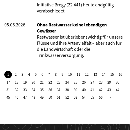
Initiative Bregy (22.441) heute endgültig
verabschiedet.
05.06.2026
Ohne Restwasser keine lebendigen
Gewässer
Restwasser ist überlebenswichtig für unsere
Flüsse und ihre Artenvielfalt – aber auch für
die Landwirtschaft oder die
Trinkwasserversorgung.
1
2
3
4
5
6
7
8
9
10
11
12
13
14
15
16
17
18
19
20
21
22
23
24
25
26
27
28
29
30
31
32
33
34
35
36
37
38
39
40
41
42
43
44
45
46
47
48
49
50
51
52
53
54
55
56