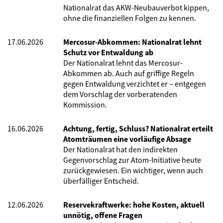
Nationalrat das AKW-Neubauverbot kippen,
ohne die finanziellen Folgen zu kennen.
17.06.2026
Mercosur-Abkommen: Nationalrat lehnt
Schutz vor Entwaldung ab
Der Nationalrat lehnt das Mercosur-
Abkommen ab. Auch auf griffige Regeln
gegen Entwaldung verzichtet er – entgegen
dem Vorschlag der vorberatenden
Kommission.
16.06.2026
Achtung, fertig, Schluss? Nationalrat erteilt
Atomträumen eine vorläufige Absage
Der Nationalrat hat den indirekten
Gegenvorschlag zur Atom-Initiative heute
zurückgewiesen. Ein wichtiger, wenn auch
überfälliger Entscheid.
12.06.2026
Reservekraftwerke: hohe Kosten, aktuell
unnötig, offene Fragen