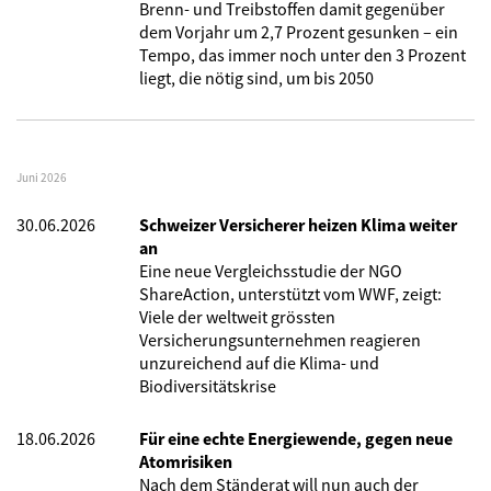
Brenn- und Treibstoffen damit gegenüber
dem Vorjahr um 2,7 Prozent gesunken – ein
Tempo, das immer noch unter den 3 Prozent
liegt, die nötig sind, um bis 2050
Juni 2026
30.06.2026
Schweizer Versicherer heizen Klima weiter
an
Eine neue Vergleichsstudie der NGO
ShareAction, unterstützt vom WWF, zeigt:
Viele der weltweit grössten
Versicherungsunternehmen reagieren
unzureichend auf die Klima- und
Biodiversitätskrise
18.06.2026
Für eine echte Energiewende, gegen neue
Atomrisiken
Nach dem Ständerat will nun auch der