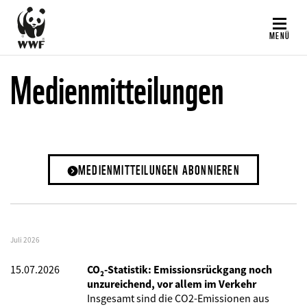
Direkt
zum
MENÜ
Inhalt
Medienmitteilungen
MEDIENMITTEILUNGEN ABONNIEREN
Juli 2026
15.07.2026
CO₂-Statistik: Emissionsrückgang noch
unzureichend, vor allem im Verkehr
Insgesamt sind die CO2-Emissionen aus