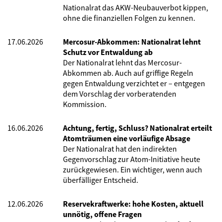
Nationalrat das AKW-Neubauverbot kippen,
ohne die finanziellen Folgen zu kennen.
17.06.2026
Mercosur-Abkommen: Nationalrat lehnt
Schutz vor Entwaldung ab
Der Nationalrat lehnt das Mercosur-
Abkommen ab. Auch auf griffige Regeln
gegen Entwaldung verzichtet er – entgegen
dem Vorschlag der vorberatenden
Kommission.
16.06.2026
Achtung, fertig, Schluss? Nationalrat erteilt
Atomträumen eine vorläufige Absage
Der Nationalrat hat den indirekten
Gegenvorschlag zur Atom-Initiative heute
zurückgewiesen. Ein wichtiger, wenn auch
überfälliger Entscheid.
12.06.2026
Reservekraftwerke: hohe Kosten, aktuell
unnötig, offene Fragen