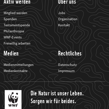
Aktiv werden
Über uns
Mitglied werden
Jobs
Spenden
Organisation
Testamentspende
Kontakt
Philanthropie
WWF-Events
Freiwillig arbeiten
Medien
Rechtliches
Medienmitteilungen
Datenschutz
Medienkontakte
Impressum
Die Natur ist unser Leben.
Sorgen wir für beides.