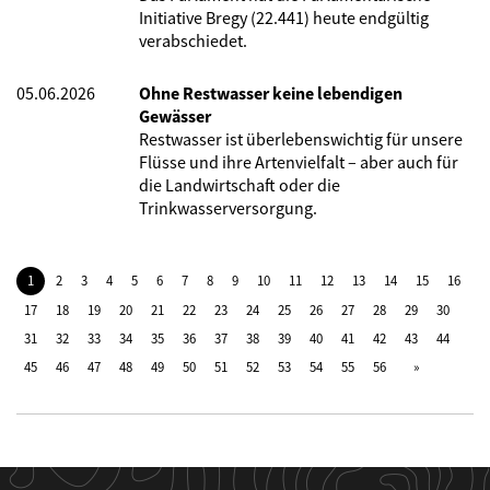
Initiative Bregy (22.441) heute endgültig
verabschiedet.
05.06.2026
Ohne Restwasser keine lebendigen
Gewässer
Restwasser ist überlebenswichtig für unsere
Flüsse und ihre Artenvielfalt – aber auch für
die Landwirtschaft oder die
Trinkwasserversorgung.
1
2
3
4
5
6
7
8
9
10
11
12
13
14
15
16
17
18
19
20
21
22
23
24
25
26
27
28
29
30
31
32
33
34
35
36
37
38
39
40
41
42
43
44
45
46
47
48
49
50
51
52
53
54
55
56