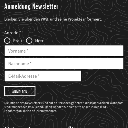
Anmeldung Newsletter
Bleiben Sie über den WWF und seine Projekte informiert.
Web2Case
Fieldset
anrede_name
Anrede
Infofelder
Frau
Herr
Vorname
Nachname
E-
Mailadresse
E-
Mail
Adresse
Ich
möchte,
dass
der
WWF
Die Inhalte des Newsletters sind nur an Personen gerichtet, die in der Schweiz wohnhaft
mich
sind. Wohnen Sie im Ausland? Dann wenden Sie sich bitte an die lokale WWF-
über
seine
Länderorganisation an Ihrem Wohnort.
Projekte
informiert.