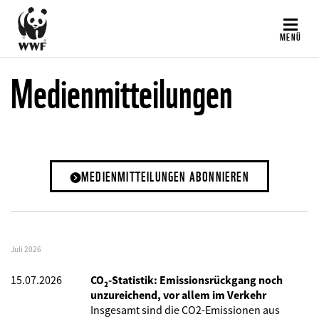
Direkt
zum
MENÜ
Inhalt
Medienmitteilungen
MEDIENMITTEILUNGEN ABONNIEREN
Juli 2026
15.07.2026
CO₂-Statistik: Emissionsrückgang noch
unzureichend, vor allem im Verkehr
Insgesamt sind die CO2-Emissionen aus