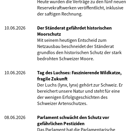
Heute wurden die Verträge zu den fünf neuen
Reservekraftwerken veröffentlicht, inklusive
der saftigen Rechnung.
10.06.2026
Der Ständerat gefährdet historischen
Moorschutz
Mit seinem heutigen Entscheid zum
Netzausbau beschneidet der Ständerat
grundlos den historischen Schutz der stark
bedrohten Schweizer Moore.
10.06.2026
Tag des Luchses: Faszinierende Wildkatze,
fragile Zukunft
Der Luchs (lynx, lynx) gehört zur Schweiz. Er
bereichert unsere Natur und steht für eine
der wenigen Erfolgsgeschichten des
Schweizer Artenschutzes.
08.06.2026
Parlament schwächt den Schutz vor
gefährlichen Pestiziden
Das Parlament hat die Parlamentarische