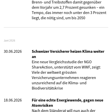
Brenn- und Treibstoffen damit gegenüber
dem Vorjahr um 2,7 Prozent gesunken – ein
Tempo, das immer noch unter den 3 Prozent
liegt, die nötig sind, um bis 2050
Juni 2026
30.06.2026
Schweizer Versicherer heizen Klima weiter
an
Eine neue Vergleichsstudie der NGO
ShareAction, unterstützt vom WWF, zeigt:
Viele der weltweit grössten
Versicherungsunternehmen reagieren
unzureichend auf die Klima- und
Biodiversitätskrise
18.06.2026
Für eine echte Energiewende, gegen neue
Atomrisiken
Nach dem Ständerat will nun auch der