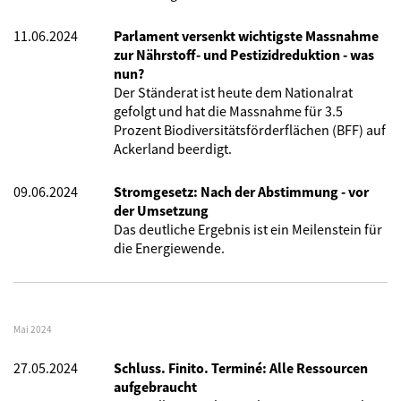
11.06.2024
Parlament versenkt wichtigste Massnahme
zur Nährstoff- und Pestizidreduktion - was
nun?
Der Ständerat ist heute dem Nationalrat
gefolgt und hat die Massnahme für 3.5
Prozent Biodiversitätsförderflächen (BFF) auf
Ackerland beerdigt.
09.06.2024
Stromgesetz: Nach der Abstimmung - vor
der Umsetzung
Das deutliche Ergebnis ist ein Meilenstein für
die Energiewende.
Mai 2024
27.05.2024
Schluss. Finito. Terminé: Alle Ressourcen
aufgebraucht