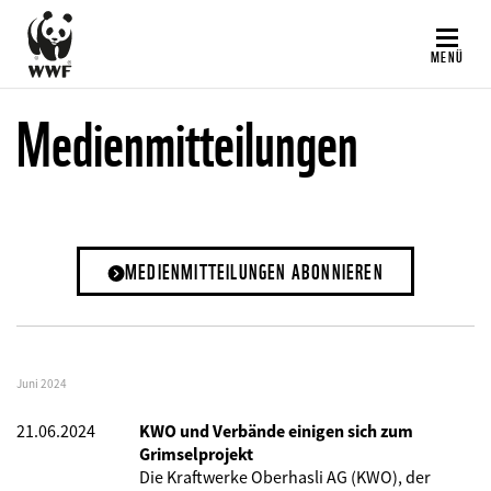
Direkt
zum
MENÜ
Inhalt
Medienmitteilungen
MEDIENMITTEILUNGEN ABONNIEREN
Juni 2024
21.06.2024
KWO und Verbände einigen sich zum
Grimselprojekt
Die Kraftwerke Oberhasli AG (KWO), der