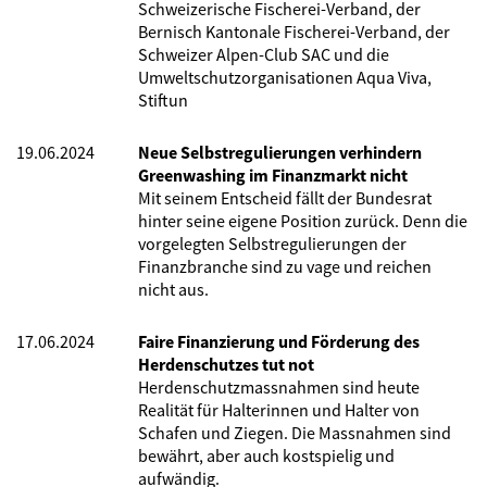
Schweizerische Fischerei-Verband, der
Bernisch Kantonale Fischerei-Verband, der
Schweizer Alpen-Club SAC und die
Umweltschutzorganisationen Aqua Viva,
Stiftun
19.06.2024
Neue Selbstregulierungen verhindern
Greenwashing im Finanzmarkt nicht
Mit seinem Entscheid fällt der Bundesrat
hinter seine eigene Position zurück. Denn die
vorgelegten Selbstregulierungen der
Finanzbranche sind zu vage und reichen
nicht aus.
17.06.2024
Faire Finanzierung und Förderung des
Herdenschutzes tut not
Herdenschutzmassnahmen sind heute
Realität für Halterinnen und Halter von
Schafen und Ziegen. Die Massnahmen sind
bewährt, aber auch kostspielig und
aufwändig.