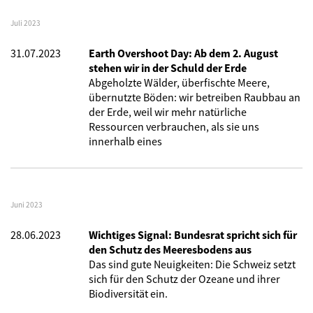
Juli 2023
31.07.2023
Earth Overshoot Day: Ab dem 2. August
stehen wir in der Schuld der Erde
Abgeholzte Wälder, überfischte Meere,
übernutzte Böden: wir betreiben Raubbau an
der Erde, weil wir mehr natürliche
Ressourcen verbrauchen, als sie uns
innerhalb eines
Juni 2023
28.06.2023
Wichtiges Signal: Bundesrat spricht sich für
den Schutz des Meeresbodens aus
Das sind gute Neuigkeiten: Die Schweiz setzt
sich für den Schutz der Ozeane und ihrer
Biodiversität ein.