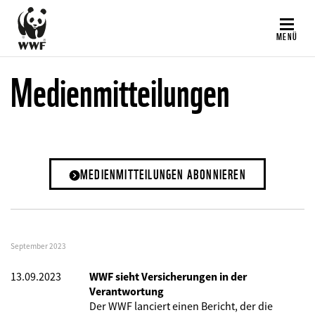
Direkt
zum
MENÜ
Inhalt
Medienmitteilungen
MEDIENMITTEILUNGEN ABONNIEREN
September 2023
13.09.2023
WWF sieht Versicherungen in der
Verantwortung
Der WWF lanciert einen Bericht, der
die