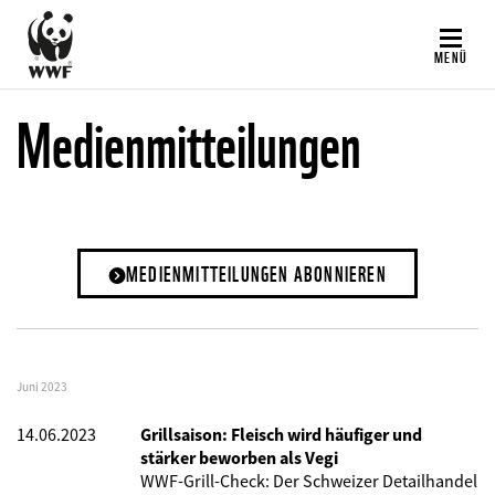
Direkt
zum
MENÜ
Inhalt
Medienmitteilungen
MEDIENMITTEILUNGEN ABONNIEREN
Juni 2023
14.06.2023
Grillsaison: Fleisch wird häufiger und
stärker beworben als Vegi
WWF-Grill-Check: Der Schweizer Detailhandel