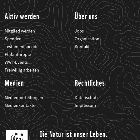
informiert.
Aktiv werden
Über uns
Mitglied werden
Jobs
Spenden
Organisation
Testamentspende
Kontakt
Philanthropie
WWF-Events
Freiwillig arbeiten
Medien
Rechtliches
Medienmitteilungen
Datenschutz
Medienkontakte
Impressum
Die Natur ist unser Leben.