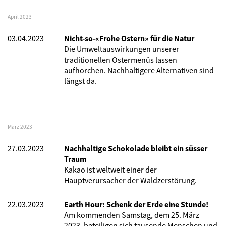
April 2023
03.04.2023
Nicht-so-«Frohe Ostern» für die Natur
Die Umweltauswirkungen unserer
traditionellen Ostermenüs lassen
aufhorchen. Nachhaltigere Alternativen sind
längst da.
März 2023
27.03.2023
Nachhaltige Schokolade bleibt ein süsser
Traum
Kakao ist weltweit einer der
Hauptverursacher der Waldzerstörung.
22.03.2023
Earth Hour: Schenk der Erde eine Stunde!
Am kommenden Samstag, dem 25. März
2023, beteiligen sich tausende Menschen und