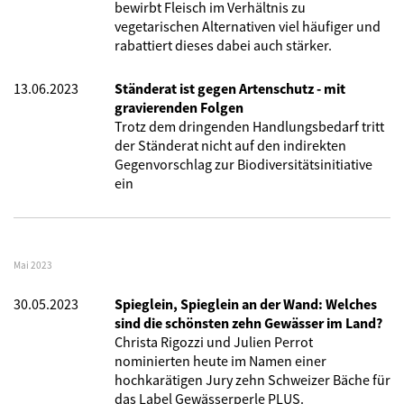
bewirbt Fleisch im Verhältnis zu
vegetarischen Alternativen viel häufiger und
rabattiert dieses dabei auch stärker.
13.06.2023
Ständerat ist gegen Artenschutz - mit
gravierenden Folgen
Trotz dem dringenden Handlungsbedarf tritt
der Ständerat nicht auf den indirekten
Gegenvorschlag zur Biodiversitätsinitiative
ein
Mai 2023
30.05.2023
Spieglein, Spieglein an der Wand: Welches
sind die schönsten zehn Gewässer im Land?
Christa Rigozzi und Julien Perrot
nominierten heute im Namen einer
hochkarätigen Jury zehn Schweizer Bäche für
das Label Gewässerperle PLUS.