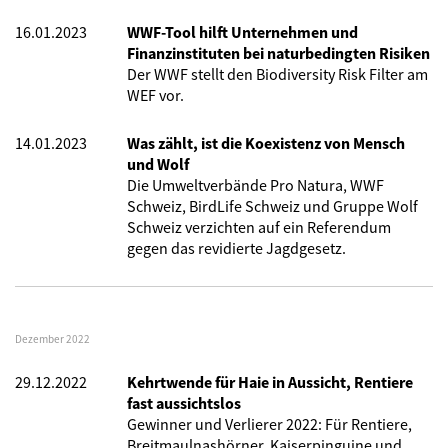
16.01.2023
WWF-Tool hilft Unternehmen und
Finanzinstituten bei naturbedingten Risiken
Der WWF stellt den Biodiversity Risk Filter am
WEF vor.
14.01.2023
Was zählt, ist die Koexistenz von Mensch
und Wolf
Die Umweltverbände Pro Natura, WWF
Schweiz, BirdLife Schweiz und Gruppe Wolf
Schweiz verzichten auf ein Referendum
gegen das revidierte Jagdgesetz.
Dezember 2022
29.12.2022
Kehrtwende für Haie in Aussicht, Rentiere
fast aussichtslos
Gewinner und Verlierer 2022: Für Rentiere,
Breitmaulnashörner, Kaiserpinguine und