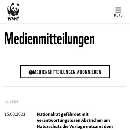
Direkt
zum
MENÜ
Inhalt
Medienmitteilungen
MEDIENMITTEILUNGEN ABONNIEREN
März 2023
15.03.2023
Nationalrat gefährdet mit
verantwortungslosen Abstrichen am
Naturschutz die Vorlage mitsamt dem