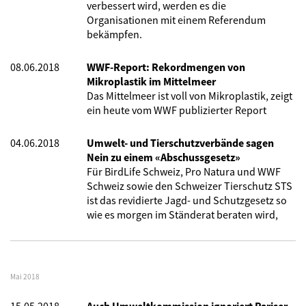
verbessert wird, werden es die
Organisationen mit einem Referendum
bekämpfen.
08.06.2018
WWF-Report: Rekordmengen von
Mikroplastik im Mittelmeer
Das Mittelmeer ist voll von Mikroplastik, zeigt
ein heute vom WWF publizierter Report
04.06.2018
Umwelt- und Tierschutzverbände sagen
Nein zu einem «Abschussgesetz»
Für BirdLife Schweiz, Pro Natura und WWF
Schweiz sowie den Schweizer Tierschutz STS
ist das revidierte Jagd- und Schutzgesetz so
wie es morgen im Ständerat beraten wird,
Mai 2018