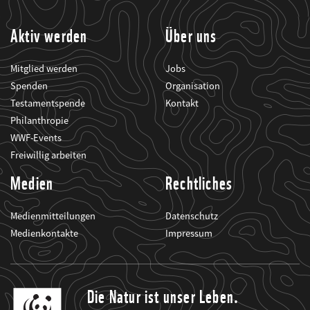
informiert.
Aktiv werden
Über uns
Mitglied werden
Jobs
Spenden
Organisation
Testamentspende
Kontakt
Philanthropie
WWF-Events
Freiwillig arbeiten
Medien
Rechtliches
Medienmitteilungen
Datenschutz
Medienkontakte
Impressum
Die Natur ist unser Leben.