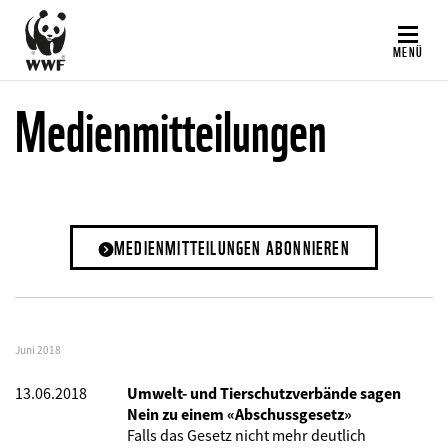
Direkt
zum
MENÜ
Inhalt
Medienmitteilungen
MEDIENMITTEILUNGEN ABONNIEREN
Juni 2018
13.06.2018
Umwelt- und Tierschutzverbände sagen
Nein zu einem «Abschussgesetz»
Falls das Gesetz nicht mehr deutlich