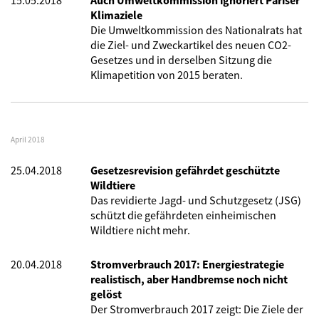
15.05.2018
Auch Umweltkommission ignoriert Pariser
Klimaziele
Die Umweltkommission des Nationalrats hat
die Ziel- und Zweckartikel des neuen CO2-
Gesetzes und in derselben Sitzung die
Klimapetition von 2015 beraten.
April 2018
25.04.2018
Gesetzesrevision gefährdet geschützte
Wildtiere
Das revidierte Jagd- und Schutzgesetz (JSG)
schützt die gefährdeten einheimischen
Wildtiere nicht mehr.
20.04.2018
Stromverbrauch 2017: Energiestrategie
realistisch, aber Handbremse noch nicht
gelöst
Der Stromverbrauch 2017 zeigt: Die Ziele der