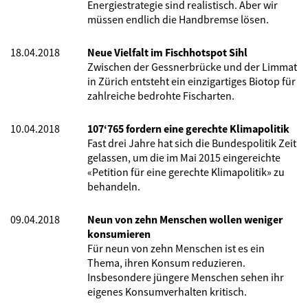
Energiestrategie sind realistisch. Aber wir
müssen endlich die Handbremse lösen.
18.04.2018
Neue Vielfalt im Fischhotspot Sihl
Zwischen der Gessnerbrücke und der Limmat
in Zürich entsteht ein einzigartiges Biotop für
zahlreiche bedrohte Fischarten.
10.04.2018
107‘765 fordern eine gerechte Klimapolitik
Fast drei Jahre hat sich die Bundespolitik Zeit
gelassen, um die im Mai 2015 eingereichte
«Petition für eine gerechte Klimapolitik» zu
behandeln.
09.04.2018
Neun von zehn Menschen wollen weniger
konsumieren
Für neun von zehn Menschen ist es ein
Thema, ihren Konsum reduzieren.
Insbesondere jüngere Menschen sehen ihr
eigenes Konsumverhalten kritisch.