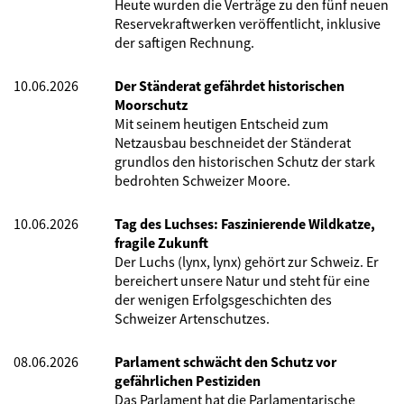
Heute wurden die Verträge zu den fünf neuen
Reservekraftwerken veröffentlicht, inklusive
der saftigen Rechnung.
10.06.2026
Der Ständerat gefährdet historischen
Moorschutz
Mit seinem heutigen Entscheid zum
Netzausbau beschneidet der Ständerat
grundlos den historischen Schutz der stark
bedrohten Schweizer Moore.
10.06.2026
Tag des Luchses: Faszinierende Wildkatze,
fragile Zukunft
Der Luchs (lynx, lynx) gehört zur Schweiz. Er
bereichert unsere Natur und steht für eine
der wenigen Erfolgsgeschichten des
Schweizer Artenschutzes.
08.06.2026
Parlament schwächt den Schutz vor
gefährlichen Pestiziden
Das Parlament hat die Parlamentarische