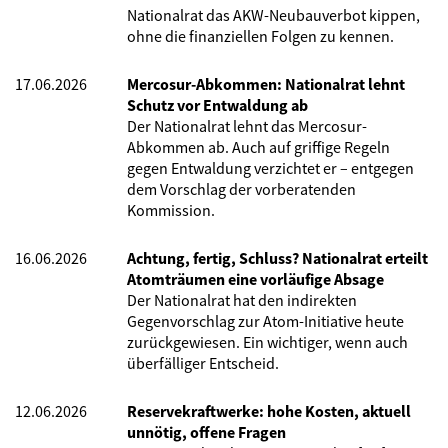
Nationalrat das AKW-Neubauverbot kippen,
ohne die finanziellen Folgen zu kennen.
17.06.2026
Mercosur-Abkommen: Nationalrat lehnt
Schutz vor Entwaldung ab
Der Nationalrat lehnt das Mercosur-
Abkommen ab. Auch auf griffige Regeln
gegen Entwaldung verzichtet er – entgegen
dem Vorschlag der vorberatenden
Kommission.
16.06.2026
Achtung, fertig, Schluss? Nationalrat erteilt
Atomträumen eine vorläufige Absage
Der Nationalrat hat den indirekten
Gegenvorschlag zur Atom-Initiative heute
zurückgewiesen. Ein wichtiger, wenn auch
überfälliger Entscheid.
12.06.2026
Reservekraftwerke: hohe Kosten, aktuell
unnötig, offene Fragen