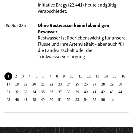
Initiative Bregy (22.441) heute endgültig
verabschiedet.
05.06.2026
Ohne Restwasser keine lebendigen
Gewässer
Restwasser ist überlebenswichtig für unsere
Flüsse und ihre Artenvielfalt – aber auch für
die Landwirtschaft oder die
Trinkwasserversorgung.
1
2
3
4
5
6
7
8
9
10
11
12
13
14
15
16
17
18
19
20
21
22
23
24
25
26
27
28
29
30
31
32
33
34
35
36
37
38
39
40
41
42
43
44
45
46
47
48
49
50
51
52
53
54
55
56