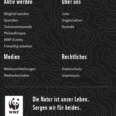
Aktiv werden
Über uns
Mitglied werden
Jobs
Spenden
Organisation
Testamentspende
Kontakt
Philanthropie
WWF-Events
Freiwillig arbeiten
Medien
Rechtliches
Medienmitteilungen
Datenschutz
Medienkontakte
Impressum
Die Natur ist unser Leben.
Sorgen wir für beides.