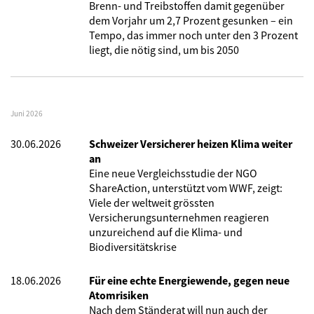
Brenn- und Treibstoffen damit gegenüber
dem Vorjahr um 2,7 Prozent gesunken – ein
Tempo, das immer noch unter den 3 Prozent
liegt, die nötig sind, um bis 2050
Juni 2026
30.06.2026
Schweizer Versicherer heizen Klima weiter
an
Eine neue Vergleichsstudie der NGO
ShareAction, unterstützt vom WWF, zeigt:
Viele der weltweit grössten
Versicherungsunternehmen reagieren
unzureichend auf die Klima- und
Biodiversitätskrise
18.06.2026
Für eine echte Energiewende, gegen neue
Atomrisiken
Nach dem Ständerat will nun auch der