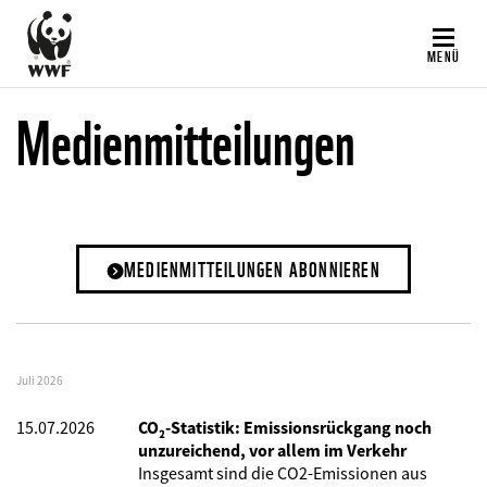
Direkt
zum
MENÜ
Inhalt
Medienmitteilungen
MEDIENMITTEILUNGEN ABONNIEREN
Juli 2026
15.07.2026
CO₂-Statistik: Emissionsrückgang noch
unzureichend, vor allem im Verkehr
Insgesamt sind die CO2-Emissionen aus