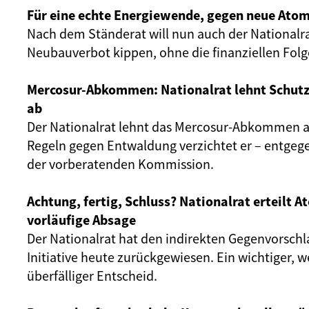
Für eine echte Energiewende, gegen neue Atom
Nach dem Ständerat will nun auch der Nationalr
Neubauverbot kippen, ohne die finanziellen Fol
Mercosur-Abkommen: Nationalrat lehnt Schut
ab
Der Nationalrat lehnt das Mercosur-Abkommen ab
Regeln gegen Entwaldung verzichtet er – entgeg
der vorberatenden Kommission.
Achtung, fertig, Schluss? Nationalrat erteilt 
vorläufige Absage
Der Nationalrat hat den indirekten Gegenvorschl
Initiative heute zurückgewiesen. Ein wichtiger, 
überfälliger Entscheid.