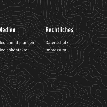
Medien
Rechtliches
edienmitteilungen
Datenschutz
edienkontakte
Impressum