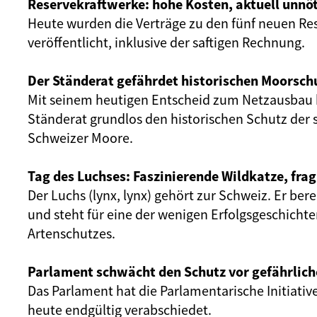
Reservekraftwerke: hohe Kosten, aktuell unnöt
Heute wurden die Verträge zu den fünf neuen Re
veröffentlicht, inklusive der saftigen Rechnung.
Der Ständerat gefährdet historischen Moorsch
Mit seinem heutigen Entscheid zum Netzausbau 
Ständerat grundlos den historischen Schutz der 
Schweizer Moore.
Tag des Luchses: Faszinierende Wildkatze, frag
Der Luchs (lynx, lynx) gehört zur Schweiz. Er ber
und steht für eine der wenigen Erfolgsgeschicht
Artenschutzes.
Parlament schwächt den Schutz vor gefährlich
Das Parlament hat die Parlamentarische Initiativ
heute endgültig verabschiedet.