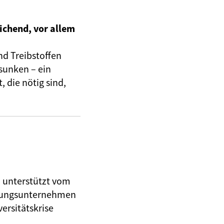
ichend, vor allem
nd Treibstoffen
sunken – ein
 die nötig sind,
, unterstützt vom
herungsunternehmen
ersitätskrise