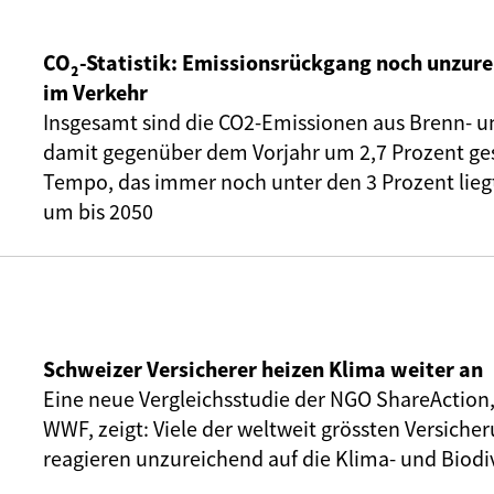
CO₂-Statistik: Emissionsrückgang noch unzure
im Verkehr
Insgesamt sind die CO2-Emissionen aus Brenn- u
damit gegenüber dem Vorjahr um 2,7 Prozent ge
Tempo, das immer noch unter den 3 Prozent liegt,
um bis 2050
Schweizer Versicherer heizen Klima weiter an
Eine neue Vergleichsstudie der NGO ShareAction
WWF, zeigt: Viele der weltweit grössten Versic
reagieren unzureichend auf die Klima- und Biodiv