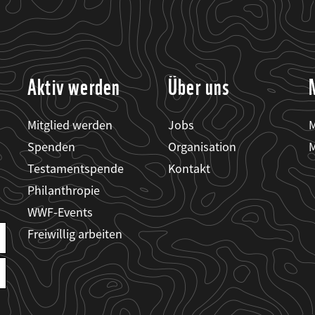
Aktiv werden
Über uns
Mitglied werden
Jobs
M
Spenden
Organisation
M
Testamentspende
Kontakt
Philanthropie
WWF-Events
Freiwillig arbeiten