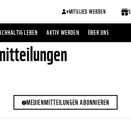
MITGLIED WERDEN
S
ACHHALTIG LEBEN
AKTIV WERDEN
ÜBER UNS
itteilungen
MEDIENMITTEILUNGEN ABONNIEREN