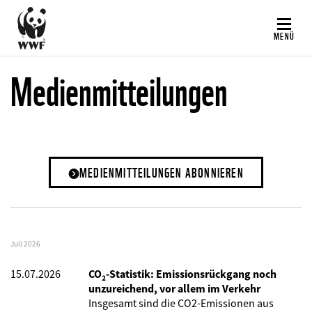
Direkt
zum
MENÜ
Inhalt
Medienmitteilungen
MEDIENMITTEILUNGEN ABONNIEREN
Juli 2026
15.07.2026
CO₂-Statistik: Emissionsrückgang noch
unzureichend, vor allem im Verkehr
Insgesamt sind die CO2-Emissionen aus