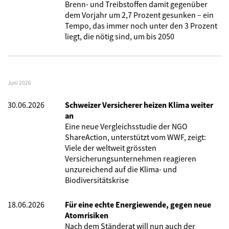
Brenn- und Treibstoffen damit gegenüber
dem Vorjahr um 2,7 Prozent gesunken – ein
Tempo, das immer noch unter den 3 Prozent
liegt, die nötig sind, um bis 2050
Juni 2026
30.06.2026
Schweizer Versicherer heizen Klima weiter
an
Eine neue Vergleichsstudie der NGO
ShareAction, unterstützt vom WWF, zeigt:
Viele der weltweit grössten
Versicherungsunternehmen reagieren
unzureichend auf die Klima- und
Biodiversitätskrise
18.06.2026
Für eine echte Energiewende, gegen neue
Atomrisiken
Nach dem Ständerat will nun auch der