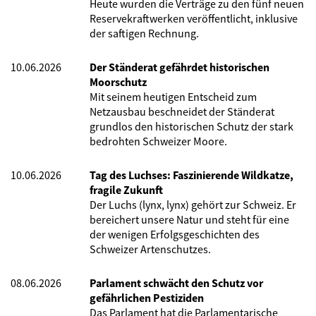
Heute wurden die Verträge zu den fünf neuen
Reservekraftwerken veröffentlicht, inklusive
der saftigen Rechnung.
10.06.2026
Der Ständerat gefährdet historischen
Moorschutz
Mit seinem heutigen Entscheid zum
Netzausbau beschneidet der Ständerat
grundlos den historischen Schutz der stark
bedrohten Schweizer Moore.
10.06.2026
Tag des Luchses: Faszinierende Wildkatze,
fragile Zukunft
Der Luchs (lynx, lynx) gehört zur Schweiz. Er
bereichert unsere Natur und steht für eine
der wenigen Erfolgsgeschichten des
Schweizer Artenschutzes.
08.06.2026
Parlament schwächt den Schutz vor
gefährlichen Pestiziden
Das Parlament hat die Parlamentarische