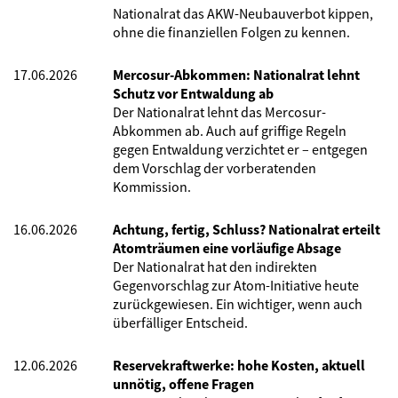
Nationalrat das AKW-Neubauverbot kippen,
ohne die finanziellen Folgen zu kennen.
17.06.2026
Mercosur-Abkommen: Nationalrat lehnt
Schutz vor Entwaldung ab
Der Nationalrat lehnt das Mercosur-
Abkommen ab. Auch auf griffige Regeln
gegen Entwaldung verzichtet er – entgegen
dem Vorschlag der vorberatenden
Kommission.
16.06.2026
Achtung, fertig, Schluss? Nationalrat erteilt
Atomträumen eine vorläufige Absage
Der Nationalrat hat den indirekten
Gegenvorschlag zur Atom-Initiative heute
zurückgewiesen. Ein wichtiger, wenn auch
überfälliger Entscheid.
12.06.2026
Reservekraftwerke: hohe Kosten, aktuell
unnötig, offene Fragen