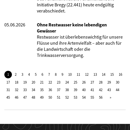
Initiative Bregy (22.441) heute endgültig
verabschiedet.
05.06.2026
Ohne Restwasser keine lebendigen
Gewässer
Restwasser ist überlebenswichtig für unsere
Flüsse und ihre Artenvielfalt – aber auch für
die Landwirtschaft oder die
Trinkwasserversorgung.
1
2
3
4
5
6
7
8
9
10
11
12
13
14
15
16
17
18
19
20
21
22
23
24
25
26
27
28
29
30
31
32
33
34
35
36
37
38
39
40
41
42
43
44
45
46
47
48
49
50
51
52
53
54
55
56