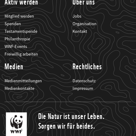
Aktiv werden
Über uns
Mitglied werden
Jobs
Spenden
Organisation
Testamentspende
Kontakt
Philanthropie
WWF-Events
Freiwillig arbeiten
Medien
Rechtliches
Medienmitteilungen
Datenschutz
Medienkontakte
Impressum
Die Natur ist unser Leben.
Sorgen wir für beides.