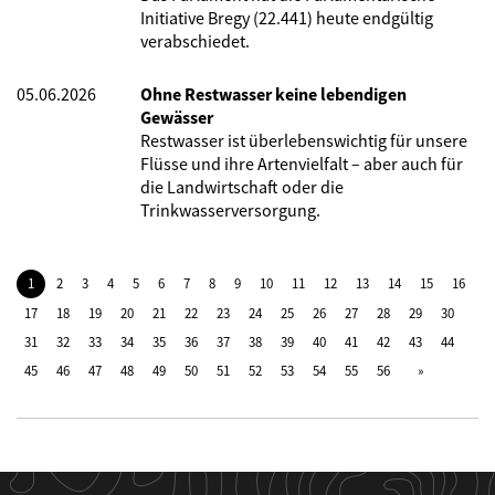
Initiative Bregy (22.441) heute endgültig
verabschiedet.
05.06.2026
Ohne Restwasser keine lebendigen
Gewässer
Restwasser ist überlebenswichtig für unsere
Flüsse und ihre Artenvielfalt – aber auch für
die Landwirtschaft oder die
Trinkwasserversorgung.
1
2
3
4
5
6
7
8
9
10
11
12
13
14
15
16
17
18
19
20
21
22
23
24
25
26
27
28
29
30
31
32
33
34
35
36
37
38
39
40
41
42
43
44
45
46
47
48
49
50
51
52
53
54
55
56