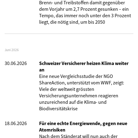
Brenn- und Treibstoffen damit gegenüber
dem Vorjahr um 2,7 Prozent gesunken – ein
Tempo, das immer noch unter den 3 Prozent
liegt, die nötig sind, um bis 2050
Juni 2026
30.06.2026
Schweizer Versicherer heizen Klima weiter
an
Eine neue Vergleichsstudie der NGO
ShareAction, unterstützt vom WWF, zeigt:
Viele der weltweit grössten
Versicherungsunternehmen reagieren
unzureichend auf die Klima- und
Biodiversitätskrise
18.06.2026
Für eine echte Energiewende, gegen neue
Atomrisiken
Nach dem Ständerat will nun auch der