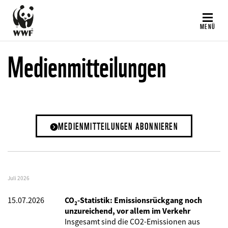
Direkt
zum
MENÜ
Inhalt
Medienmitteilungen
MEDIENMITTEILUNGEN ABONNIEREN
Juli 2026
15.07.2026
CO₂-Statistik: Emissionsrückgang noch
unzureichend, vor allem im Verkehr
Insgesamt sind die CO2-Emissionen aus