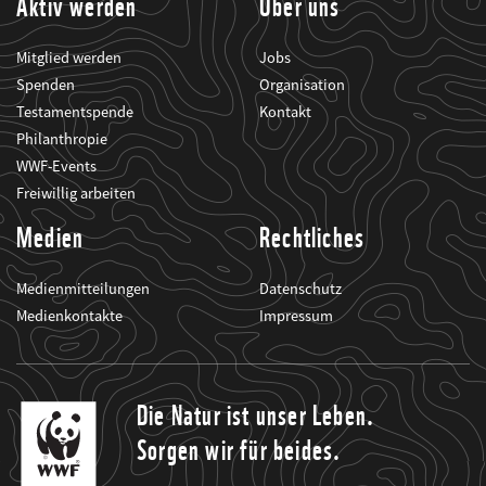
Aktiv werden
Über uns
Mitglied werden
Jobs
Spenden
Organisation
Testamentspende
Kontakt
Philanthropie
WWF-Events
Freiwillig arbeiten
Medien
Rechtliches
Medienmitteilungen
Datenschutz
Medienkontakte
Impressum
Die Natur ist unser Leben.
Sorgen wir für beides.