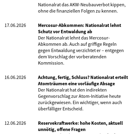
Nationalrat das AKW-Neubauverbot kippen,
ohne die finanziellen Folgen zu kennen.
17.06.2026
Mercosur-Abkommen: Nationalrat lehnt
Schutz vor Entwaldung ab
Der Nationalrat lehnt das Mercosur-
Abkommen ab. Auch auf griffige Regeln
gegen Entwaldung verzichtet er – entgegen
dem Vorschlag der vorberatenden
Kommission.
16.06.2026
Achtung, fertig, Schluss? Nationalrat erteilt
Atomträumen eine vorläufige Absage
Der Nationalrat hat den indirekten
Gegenvorschlag zur Atom-Initiative heute
zurückgewiesen. Ein wichtiger, wenn auch
überfälliger Entscheid.
12.06.2026
Reservekraftwerke: hohe Kosten, aktuell
unnötig, offene Fragen