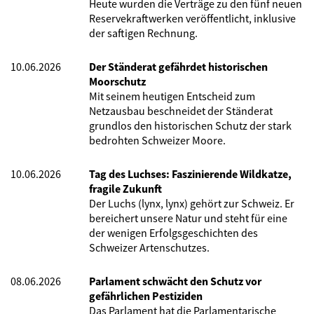
Heute wurden die Verträge zu den fünf neuen
Reservekraftwerken veröffentlicht, inklusive
der saftigen Rechnung.
10.06.2026
Der Ständerat gefährdet historischen
Moorschutz
Mit seinem heutigen Entscheid zum
Netzausbau beschneidet der Ständerat
grundlos den historischen Schutz der stark
bedrohten Schweizer Moore.
10.06.2026
Tag des Luchses: Faszinierende Wildkatze,
fragile Zukunft
Der Luchs (lynx, lynx) gehört zur Schweiz. Er
bereichert unsere Natur und steht für eine
der wenigen Erfolgsgeschichten des
Schweizer Artenschutzes.
08.06.2026
Parlament schwächt den Schutz vor
gefährlichen Pestiziden
Das Parlament hat die Parlamentarische