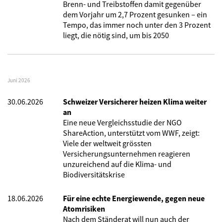
Brenn- und Treibstoffen damit gegenüber
dem Vorjahr um 2,7 Prozent gesunken – ein
Tempo, das immer noch unter den 3 Prozent
liegt, die nötig sind, um bis 2050
Juni 2026
30.06.2026
Schweizer Versicherer heizen Klima weiter
an
Eine neue Vergleichsstudie der NGO
ShareAction, unterstützt vom WWF, zeigt:
Viele der weltweit grössten
Versicherungsunternehmen reagieren
unzureichend auf die Klima- und
Biodiversitätskrise
18.06.2026
Für eine echte Energiewende, gegen neue
Atomrisiken
Nach dem Ständerat will nun auch der