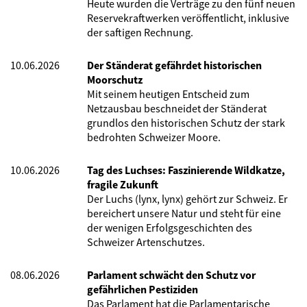
Heute wurden die Verträge zu den fünf neuen
Reservekraftwerken veröffentlicht, inklusive
der saftigen Rechnung.
10.06.2026
Der Ständerat gefährdet historischen
Moorschutz
Mit seinem heutigen Entscheid zum
Netzausbau beschneidet der Ständerat
grundlos den historischen Schutz der stark
bedrohten Schweizer Moore.
10.06.2026
Tag des Luchses: Faszinierende Wildkatze,
fragile Zukunft
Der Luchs (lynx, lynx) gehört zur Schweiz. Er
bereichert unsere Natur und steht für eine
der wenigen Erfolgsgeschichten des
Schweizer Artenschutzes.
08.06.2026
Parlament schwächt den Schutz vor
gefährlichen Pestiziden
Das Parlament hat die Parlamentarische