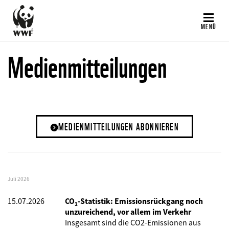
Direkt
zum
MENÜ
Inhalt
Medienmitteilungen
MEDIENMITTEILUNGEN ABONNIEREN
Juli 2026
15.07.2026
CO₂-Statistik: Emissionsrückgang noch
unzureichend, vor allem im Verkehr
Insgesamt sind die CO2-Emissionen aus