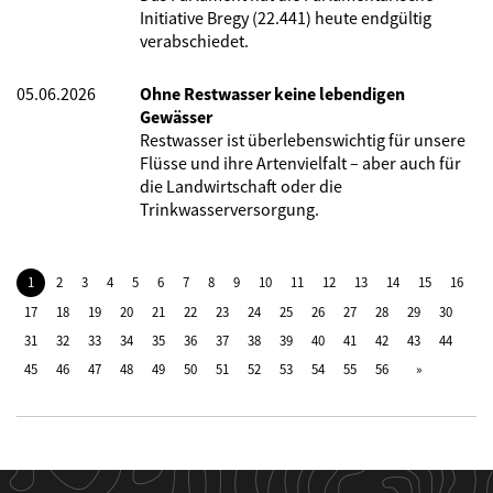
Initiative Bregy (22.441) heute endgültig
verabschiedet.
05.06.2026
Ohne Restwasser keine lebendigen
Gewässer
Restwasser ist überlebenswichtig für unsere
Flüsse und ihre Artenvielfalt – aber auch für
die Landwirtschaft oder die
Trinkwasserversorgung.
1
2
3
4
5
6
7
8
9
10
11
12
13
14
15
16
17
18
19
20
21
22
23
24
25
26
27
28
29
30
31
32
33
34
35
36
37
38
39
40
41
42
43
44
45
46
47
48
49
50
51
52
53
54
55
56