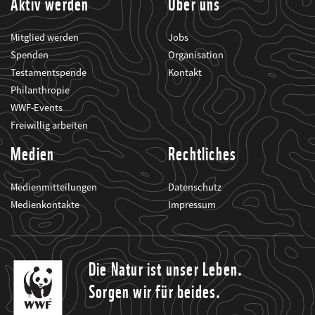
Aktiv werden
Über uns
Mitglied werden
Jobs
Spenden
Organisation
Testamentspende
Kontakt
Philanthropie
WWF-Events
Freiwillig arbeiten
Medien
Rechtliches
Medienmitteilungen
Datenschutz
Medienkontakte
Impressum
Die Natur ist unser Leben.
Sorgen wir für beides.