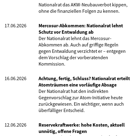
Nationalrat das AKW-Neubauverbot kippen,
ohne die finanziellen Folgen zu kennen.
17.06.2026
Mercosur-Abkommen: Nationalrat lehnt
Schutz vor Entwaldung ab
Der Nationalrat lehnt das Mercosur-
Abkommen ab. Auch auf griffige Regeln
gegen Entwaldung verzichtet er – entgegen
dem Vorschlag der vorberatenden
Kommission.
16.06.2026
Achtung, fertig, Schluss? Nationalrat erteilt
Atomträumen eine vorläufige Absage
Der Nationalrat hat den indirekten
Gegenvorschlag zur Atom-Initiative heute
zurückgewiesen. Ein wichtiger, wenn auch
überfälliger Entscheid.
12.06.2026
Reservekraftwerke: hohe Kosten, aktuell
unnötig, offene Fragen