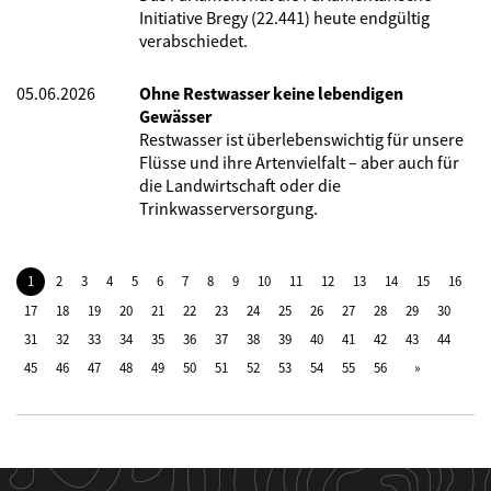
Initiative Bregy (22.441) heute endgültig
verabschiedet.
05.06.2026
Ohne Restwasser keine lebendigen
Gewässer
Restwasser ist überlebenswichtig für unsere
Flüsse und ihre Artenvielfalt – aber auch für
die Landwirtschaft oder die
Trinkwasserversorgung.
1
2
3
4
5
6
7
8
9
10
11
12
13
14
15
16
17
18
19
20
21
22
23
24
25
26
27
28
29
30
31
32
33
34
35
36
37
38
39
40
41
42
43
44
45
46
47
48
49
50
51
52
53
54
55
56