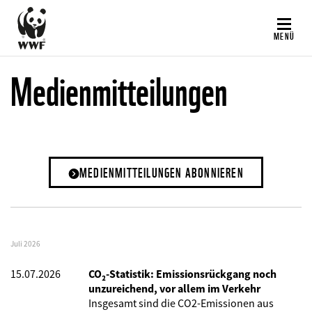
Direkt
zum
MENÜ
Inhalt
Medienmitteilungen
MEDIENMITTEILUNGEN ABONNIEREN
Juli 2026
15.07.2026
CO₂-Statistik: Emissionsrückgang noch
unzureichend, vor allem im Verkehr
Insgesamt sind die CO2-Emissionen aus