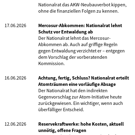
Nationalrat das AKW-Neubauverbot kippen,
ohne die finanziellen Folgen zu kennen.
17.06.2026
Mercosur-Abkommen: Nationalrat lehnt
Schutz vor Entwaldung ab
Der Nationalrat lehnt das Mercosur-
Abkommen ab. Auch auf griffige Regeln
gegen Entwaldung verzichtet er – entgegen
dem Vorschlag der vorberatenden
Kommission.
16.06.2026
Achtung, fertig, Schluss? Nationalrat erteilt
Atomträumen eine vorläufige Absage
Der Nationalrat hat den indirekten
Gegenvorschlag zur Atom-Initiative heute
zurückgewiesen. Ein wichtiger, wenn auch
überfälliger Entscheid.
12.06.2026
Reservekraftwerke: hohe Kosten, aktuell
unnötig, offene Fragen