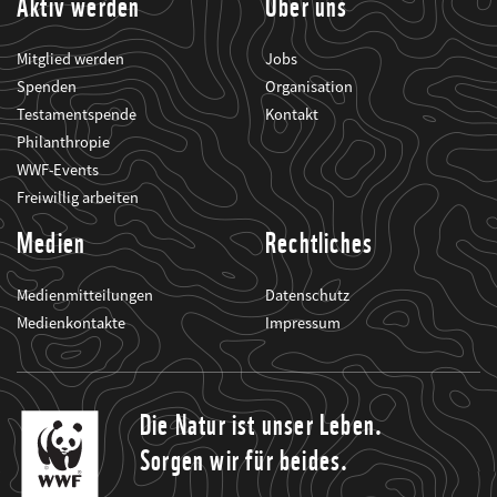
Aktiv werden
Über uns
Mitglied werden
Jobs
Spenden
Organisation
Testamentspende
Kontakt
Philanthropie
WWF-Events
Freiwillig arbeiten
Medien
Rechtliches
Medienmitteilungen
Datenschutz
Medienkontakte
Impressum
Die Natur ist unser Leben.
Sorgen wir für beides.