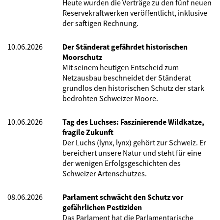
Heute wurden die Verträge zu den fünf neuen
Reservekraftwerken veröffentlicht, inklusive
der saftigen Rechnung.
10.06.2026
Der Ständerat gefährdet historischen
Moorschutz
Mit seinem heutigen Entscheid zum
Netzausbau beschneidet der Ständerat
grundlos den historischen Schutz der stark
bedrohten Schweizer Moore.
10.06.2026
Tag des Luchses: Faszinierende Wildkatze,
fragile Zukunft
Der Luchs (lynx, lynx) gehört zur Schweiz. Er
bereichert unsere Natur und steht für eine
der wenigen Erfolgsgeschichten des
Schweizer Artenschutzes.
08.06.2026
Parlament schwächt den Schutz vor
gefährlichen Pestiziden
Das Parlament hat die Parlamentarische