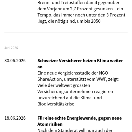
Brenn- und Treibstoffen damit gegenüber
dem Vorjahr um 2,7 Prozent gesunken – ein
Tempo, das immer noch unter den 3 Prozent
liegt, die nötig sind, um bis 2050
Juni 2026
30.06.2026
Schweizer Versicherer heizen Klima weiter
an
Eine neue Vergleichsstudie der NGO
ShareAction, unterstützt vom WWF, zeigt:
Viele der weltweit grössten
Versicherungsunternehmen reagieren
unzureichend auf die Klima- und
Biodiversitätskrise
18.06.2026
Für eine echte Energiewende, gegen neue
Atomrisiken
Nach dem Ständerat will nun auch der