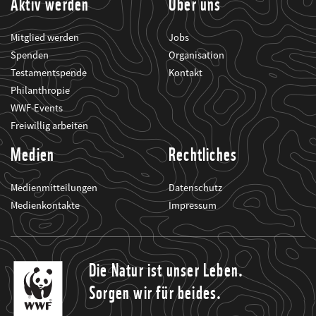
Aktiv werden
Über uns
Mitglied werden
Jobs
Spenden
Organisation
Testamentspende
Kontakt
Philanthropie
WWF-Events
Freiwillig arbeiten
Medien
Rechtliches
Medienmitteilungen
Datenschutz
Medienkontakte
Impressum
Die Natur ist unser Leben.
Sorgen wir für beides.