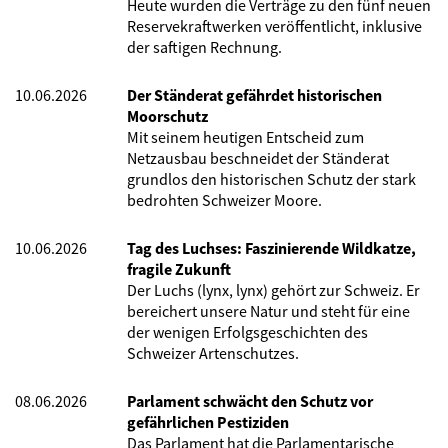
Heute wurden die Verträge zu den fünf neuen
Reservekraftwerken veröffentlicht, inklusive
der saftigen Rechnung.
10.06.2026
Der Ständerat gefährdet historischen
Moorschutz
Mit seinem heutigen Entscheid zum
Netzausbau beschneidet der Ständerat
grundlos den historischen Schutz der stark
bedrohten Schweizer Moore.
10.06.2026
Tag des Luchses: Faszinierende Wildkatze,
fragile Zukunft
Der Luchs (lynx, lynx) gehört zur Schweiz. Er
bereichert unsere Natur und steht für eine
der wenigen Erfolgsgeschichten des
Schweizer Artenschutzes.
08.06.2026
Parlament schwächt den Schutz vor
gefährlichen Pestiziden
Das Parlament hat die Parlamentarische