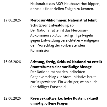
Nationalrat das AKW-Neubauverbot kippen,
ohne die finanziellen Folgen zu kennen.
17.06.2026
Mercosur-Abkommen: Nationalrat lehnt
Schutz vor Entwaldung ab
Der Nationalrat lehnt das Mercosur-
Abkommen ab. Auch auf griffige Regeln
gegen Entwaldung verzichtet er – entgegen
dem Vorschlag der vorberatenden
Kommission.
16.06.2026
Achtung, fertig, Schluss? Nationalrat erteilt
Atomträumen eine vorläufige Absage
Der Nationalrat hat den indirekten
Gegenvorschlag zur Atom-Initiative heute
zurückgewiesen. Ein wichtiger, wenn auch
überfälliger Entscheid.
12.06.2026
Reservekraftwerke: hohe Kosten, aktuell
unnötig, offene Fragen