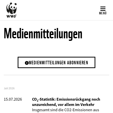
Direkt
zum
MENÜ
Inhalt
Medienmitteilungen
MEDIENMITTEILUNGEN ABONNIEREN
Juli 2026
15.07.2026
CO₂-Statistik: Emissionsrückgang noch
unzureichend, vor allem im Verkehr
Insgesamt sind die CO2-Emissionen aus