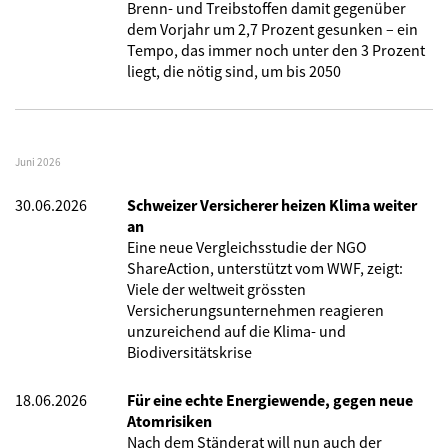
Brenn- und Treibstoffen damit gegenüber
dem Vorjahr um 2,7 Prozent gesunken – ein
Tempo, das immer noch unter den 3 Prozent
liegt, die nötig sind, um bis 2050
Juni 2026
30.06.2026
Schweizer Versicherer heizen Klima weiter
an
Eine neue Vergleichsstudie der NGO
ShareAction, unterstützt vom WWF, zeigt:
Viele der weltweit grössten
Versicherungsunternehmen reagieren
unzureichend auf die Klima- und
Biodiversitätskrise
18.06.2026
Für eine echte Energiewende, gegen neue
Atomrisiken
Nach dem Ständerat will nun auch der