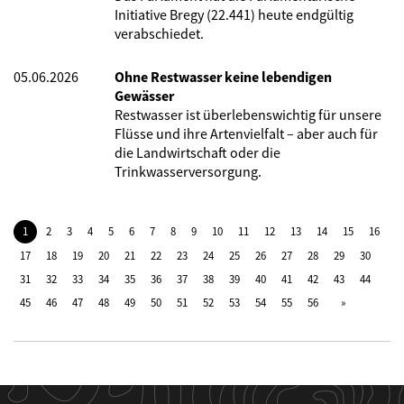
Initiative Bregy (22.441) heute endgültig
verabschiedet.
05.06.2026
Ohne Restwasser keine lebendigen
Gewässer
Restwasser ist überlebenswichtig für unsere
Flüsse und ihre Artenvielfalt – aber auch für
die Landwirtschaft oder die
Trinkwasserversorgung.
1
2
3
4
5
6
7
8
9
10
11
12
13
14
15
16
17
18
19
20
21
22
23
24
25
26
27
28
29
30
31
32
33
34
35
36
37
38
39
40
41
42
43
44
45
46
47
48
49
50
51
52
53
54
55
56