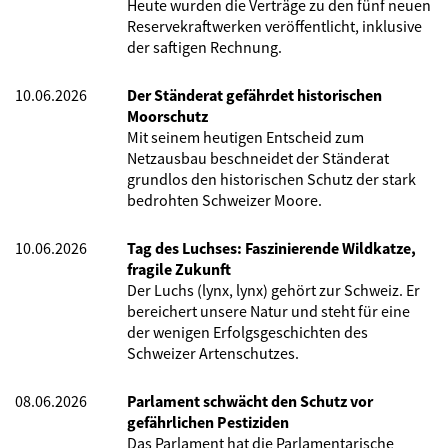
Heute wurden die Verträge zu den fünf neuen
Reservekraftwerken veröffentlicht, inklusive
der saftigen Rechnung.
10.06.2026
Der Ständerat gefährdet historischen
Moorschutz
Mit seinem heutigen Entscheid zum
Netzausbau beschneidet der Ständerat
grundlos den historischen Schutz der stark
bedrohten Schweizer Moore.
10.06.2026
Tag des Luchses: Faszinierende Wildkatze,
fragile Zukunft
Der Luchs (lynx, lynx) gehört zur Schweiz. Er
bereichert unsere Natur und steht für eine
der wenigen Erfolgsgeschichten des
Schweizer Artenschutzes.
08.06.2026
Parlament schwächt den Schutz vor
gefährlichen Pestiziden
Das Parlament hat die Parlamentarische