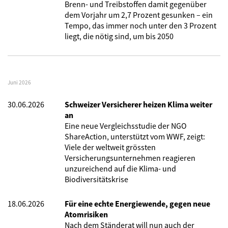
Brenn- und Treibstoffen damit gegenüber
dem Vorjahr um 2,7 Prozent gesunken – ein
Tempo, das immer noch unter den 3 Prozent
liegt, die nötig sind, um bis 2050
Juni 2026
30.06.2026
Schweizer Versicherer heizen Klima weiter
an
Eine neue Vergleichsstudie der NGO
ShareAction, unterstützt vom WWF, zeigt:
Viele der weltweit grössten
Versicherungsunternehmen reagieren
unzureichend auf die Klima- und
Biodiversitätskrise
18.06.2026
Für eine echte Energiewende, gegen neue
Atomrisiken
Nach dem Ständerat will nun auch der