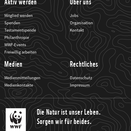
Aktiv werden
Über uns
Mitglied werden
Jobs
Spenden
Organisation
Testamentspende
Kontakt
Philanthropie
WWF-Events
Freiwillig arbeiten
Medien
Rechtliches
Medienmitteilungen
Datenschutz
Medienkontakte
Impressum
Die Natur ist unser Leben.
Sorgen wir für beides.