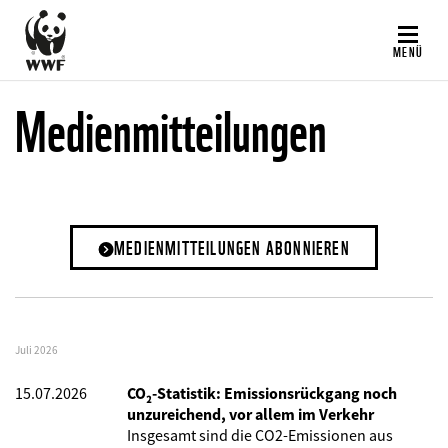
Direkt
zum
MENÜ
Inhalt
Medienmitteilungen
MEDIENMITTEILUNGEN ABONNIEREN
Juli 2026
15.07.2026
CO₂-Statistik: Emissionsrückgang noch
unzureichend, vor allem im Verkehr
Insgesamt sind die CO2-Emissionen aus