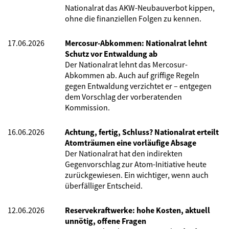
Nationalrat das AKW-Neubauverbot kippen,
ohne die finanziellen Folgen zu kennen.
17.06.2026
Mercosur-Abkommen: Nationalrat lehnt
Schutz vor Entwaldung ab
Der Nationalrat lehnt das Mercosur-
Abkommen ab. Auch auf griffige Regeln
gegen Entwaldung verzichtet er – entgegen
dem Vorschlag der vorberatenden
Kommission.
16.06.2026
Achtung, fertig, Schluss? Nationalrat erteilt
Atomträumen eine vorläufige Absage
Der Nationalrat hat den indirekten
Gegenvorschlag zur Atom-Initiative heute
zurückgewiesen. Ein wichtiger, wenn auch
überfälliger Entscheid.
12.06.2026
Reservekraftwerke: hohe Kosten, aktuell
unnötig, offene Fragen