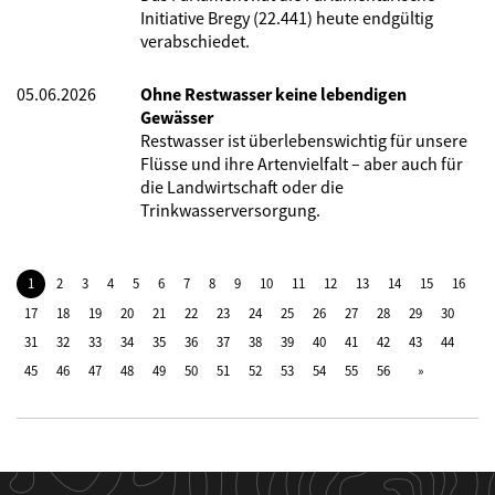
Initiative Bregy (22.441) heute endgültig
verabschiedet.
05.06.2026
Ohne Restwasser keine lebendigen
Gewässer
Restwasser ist überlebenswichtig für unsere
Flüsse und ihre Artenvielfalt – aber auch für
die Landwirtschaft oder die
Trinkwasserversorgung.
1
2
3
4
5
6
7
8
9
10
11
12
13
14
15
16
17
18
19
20
21
22
23
24
25
26
27
28
29
30
31
32
33
34
35
36
37
38
39
40
41
42
43
44
45
46
47
48
49
50
51
52
53
54
55
56