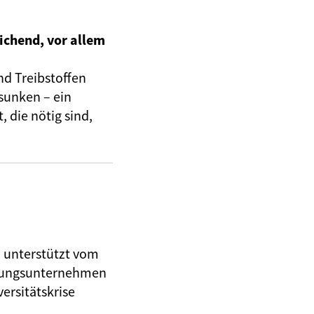
ichend, vor allem
nd Treibstoffen
sunken – ein
 die nötig sind,
, unterstützt vom
herungsunternehmen
ersitätskrise