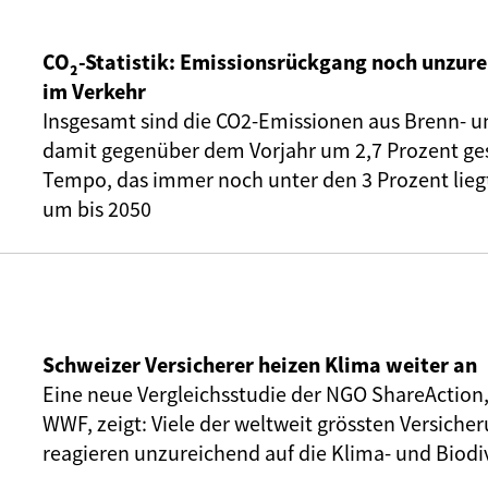
CO₂-Statistik: Emissionsrückgang noch unzure
im Verkehr
Insgesamt sind die CO2-Emissionen aus Brenn- u
damit gegenüber dem Vorjahr um 2,7 Prozent ge
Tempo, das immer noch unter den 3 Prozent liegt,
um bis 2050
Schweizer Versicherer heizen Klima weiter an
Eine neue Vergleichsstudie der NGO ShareAction
WWF, zeigt: Viele der weltweit grössten Versic
reagieren unzureichend auf die Klima- und Biodiv