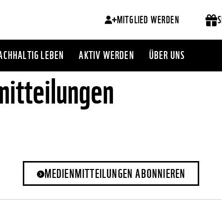
MITGLIED WERDEN
S
ACHHALTIG LEBEN
AKTIV WERDEN
ÜBER UNS
itteilungen
MEDIENMITTEILUNGEN ABONNIEREN