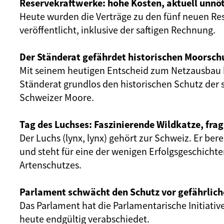
Reservekraftwerke: hohe Kosten, aktuell unnöt
Heute wurden die Verträge zu den fünf neuen Re
veröffentlicht, inklusive der saftigen Rechnung.
Der Ständerat gefährdet historischen Moorsch
Mit seinem heutigen Entscheid zum Netzausbau 
Ständerat grundlos den historischen Schutz der 
Schweizer Moore.
Tag des Luchses: Faszinierende Wildkatze, frag
Der Luchs (lynx, lynx) gehört zur Schweiz. Er ber
und steht für eine der wenigen Erfolgsgeschicht
Artenschutzes.
Parlament schwächt den Schutz vor gefährlich
Das Parlament hat die Parlamentarische Initiativ
heute endgültig verabschiedet.