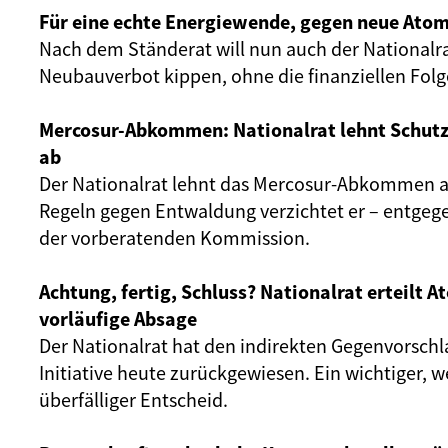
Für eine echte Energiewende, gegen neue Atom
Nach dem Ständerat will nun auch der Nationalr
Neubauverbot kippen, ohne die finanziellen Fol
Mercosur-Abkommen: Nationalrat lehnt Schut
ab
Der Nationalrat lehnt das Mercosur-Abkommen ab
Regeln gegen Entwaldung verzichtet er – entgeg
der vorberatenden Kommission.
Achtung, fertig, Schluss? Nationalrat erteilt 
vorläufige Absage
Der Nationalrat hat den indirekten Gegenvorschl
Initiative heute zurückgewiesen. Ein wichtiger, 
überfälliger Entscheid.