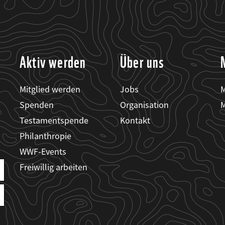
Aktiv werden
Über uns
Mitglied werden
Jobs
M
Spenden
Organisation
M
Testamentspende
Kontakt
Philanthropie
WWF-Events
Freiwillig arbeiten