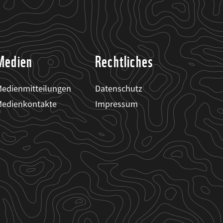
Medien
Rechtliches
edienmitteilungen
Datenschutz
edienkontakte
Impressum