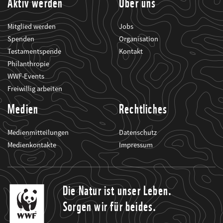
Aktiv werden
Über uns
Mitglied werden
Jobs
Spenden
Organisation
Testamentspende
Kontakt
Philanthropie
WWF-Events
Freiwillig arbeiten
Medien
Rechtliches
Medienmitteilungen
Datenschutz
Medienkontakte
Impressum
Die Natur ist unser Leben.
Sorgen wir für beides.