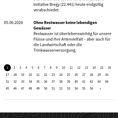
Initiative Bregy (22.441) heute endgültig
verabschiedet.
05.06.2026
Ohne Restwasser keine lebendigen
Gewässer
Restwasser ist überlebenswichtig für unsere
Flüsse und ihre Artenvielfalt – aber auch für
die Landwirtschaft oder die
Trinkwasserversorgung.
1
2
3
4
5
6
7
8
9
10
11
12
13
14
15
16
17
18
19
20
21
22
23
24
25
26
27
28
29
30
31
32
33
34
35
36
37
38
39
40
41
42
43
44
45
46
47
48
49
50
51
52
53
54
55
56