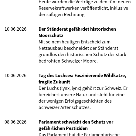
Heute wurden die Verträge zu den fünf neuen
Reservekraftwerken veröffentlicht, inklusive
der saftigen Rechnung.
10.06.2026
Der Ständerat gefährdet historischen
Moorschutz
Mit seinem heutigen Entscheid zum
Netzausbau beschneidet der Ständerat
grundlos den historischen Schutz der stark
bedrohten Schweizer Moore.
10.06.2026
Tag des Luchses: Faszinierende Wildkatze,
fragile Zukunft
Der Luchs (lynx, lynx) gehört zur Schweiz. Er
bereichert unsere Natur und steht für eine
der wenigen Erfolgsgeschichten des
Schweizer Artenschutzes.
08.06.2026
Parlament schwächt den Schutz vor
gefährlichen Pestiziden
Das Parlament hat die Parlamentarische