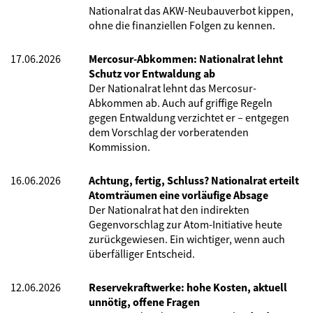
Nationalrat das AKW-Neubauverbot kippen,
ohne die finanziellen Folgen zu kennen.
17.06.2026
Mercosur-Abkommen: Nationalrat lehnt
Schutz vor Entwaldung ab
Der Nationalrat lehnt das Mercosur-
Abkommen ab. Auch auf griffige Regeln
gegen Entwaldung verzichtet er – entgegen
dem Vorschlag der vorberatenden
Kommission.
16.06.2026
Achtung, fertig, Schluss? Nationalrat erteilt
Atomträumen eine vorläufige Absage
Der Nationalrat hat den indirekten
Gegenvorschlag zur Atom-Initiative heute
zurückgewiesen. Ein wichtiger, wenn auch
überfälliger Entscheid.
12.06.2026
Reservekraftwerke: hohe Kosten, aktuell
unnötig, offene Fragen