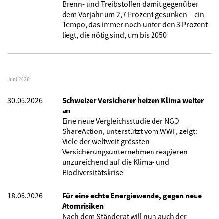
Brenn- und Treibstoffen damit gegenüber
dem Vorjahr um 2,7 Prozent gesunken – ein
Tempo, das immer noch unter den 3 Prozent
liegt, die nötig sind, um bis 2050
Juni 2026
30.06.2026
Schweizer Versicherer heizen Klima weiter
an
Eine neue Vergleichsstudie der NGO
ShareAction, unterstützt vom WWF, zeigt:
Viele der weltweit grössten
Versicherungsunternehmen reagieren
unzureichend auf die Klima- und
Biodiversitätskrise
18.06.2026
Für eine echte Energiewende, gegen neue
Atomrisiken
Nach dem Ständerat will nun auch der