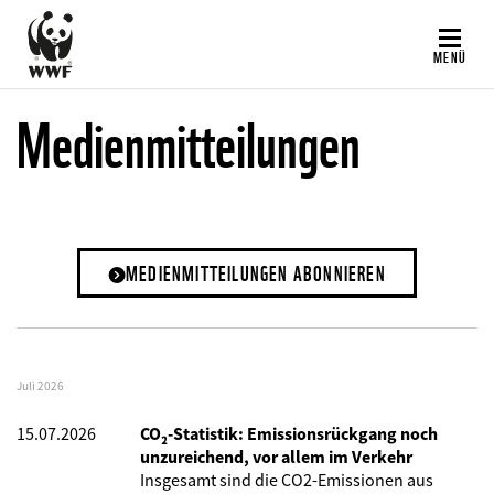
Direkt
zum
MENÜ
Inhalt
Medienmitteilungen
MEDIENMITTEILUNGEN ABONNIEREN
Juli 2026
15.07.2026
CO₂-Statistik: Emissionsrückgang noch
unzureichend, vor allem im Verkehr
Insgesamt sind die CO2-Emissionen aus