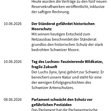
Heute wurden die Verträge zu den fünf neuen
Reservekraftwerken veröffentlicht, inklusive
der saftigen Rechnung.
10.06.2026
Der Ständerat gefährdet historischen
Moorschutz
Mit seinem heutigen Entscheid zum
Netzausbau beschneidet der Ständerat
grundlos den historischen Schutz der stark
bedrohten Schweizer Moore.
10.06.2026
Tag des Luchses: Faszinierende Wildkatze,
fragile Zukunft
Der Luchs (lynx, lynx) gehört zur Schweiz. Er
bereichert unsere Natur und steht für eine
der wenigen Erfolgsgeschichten des
Schweizer Artenschutzes.
08.06.2026
Parlament schwächt den Schutz vor
gefährlichen Pestiziden
Das Parlament hat die Parlamentarische