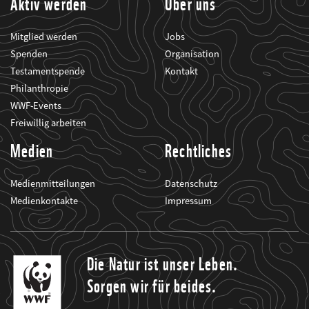
Aktiv werden
Über uns
Mitglied werden
Jobs
Spenden
Organisation
Testamentspende
Kontakt
Philanthropie
WWF-Events
Freiwillig arbeiten
Medien
Rechtliches
Medienmitteilungen
Datenschutz
Medienkontakte
Impressum
Die Natur ist unser Leben.
Sorgen wir für beides.