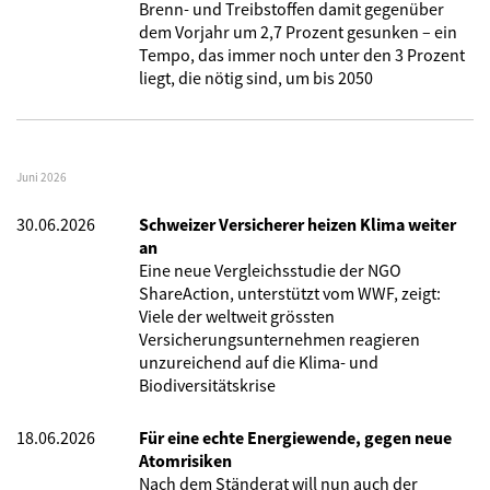
Brenn- und Treibstoffen damit gegenüber
dem Vorjahr um 2,7 Prozent gesunken – ein
Tempo, das immer noch unter den 3 Prozent
liegt, die nötig sind, um bis 2050
Juni 2026
30.06.2026
Schweizer Versicherer heizen Klima weiter
an
Eine neue Vergleichsstudie der NGO
ShareAction, unterstützt vom WWF, zeigt:
Viele der weltweit grössten
Versicherungsunternehmen reagieren
unzureichend auf die Klima- und
Biodiversitätskrise
18.06.2026
Für eine echte Energiewende, gegen neue
Atomrisiken
Nach dem Ständerat will nun auch der