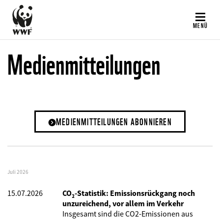
Direkt
zum
MENÜ
Inhalt
Medienmitteilungen
MEDIENMITTEILUNGEN ABONNIEREN
Juli 2026
15.07.2026
CO₂-Statistik: Emissionsrückgang noch
unzureichend, vor allem im Verkehr
Insgesamt sind die CO2-Emissionen aus