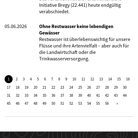
Initiative Bregy (22.441) heute endgültig
verabschiedet.
05.06.2026
Ohne Restwasser keine lebendigen
Gewässer
Restwasser ist überlebenswichtig für unsere
Flüsse und ihre Artenvielfalt – aber auch für
die Landwirtschaft oder die
Trinkwasserversorgung.
1
2
3
4
5
6
7
8
9
10
11
12
13
14
15
16
17
18
19
20
21
22
23
24
25
26
27
28
29
30
31
32
33
34
35
36
37
38
39
40
41
42
43
44
45
46
47
48
49
50
51
52
53
54
55
56