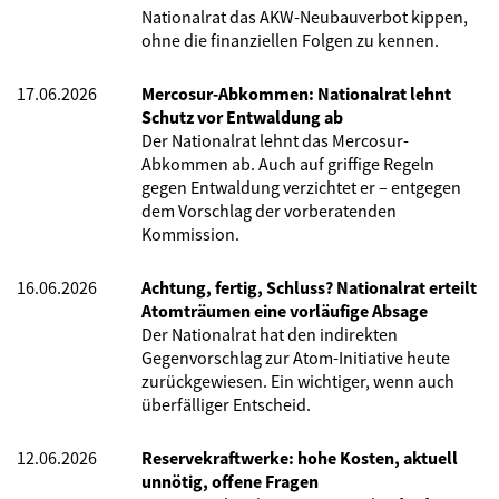
Nationalrat das AKW-Neubauverbot kippen,
ohne die finanziellen Folgen zu kennen.
17.06.2026
Mercosur-Abkommen: Nationalrat lehnt
Schutz vor Entwaldung ab
Der Nationalrat lehnt das Mercosur-
Abkommen ab. Auch auf griffige Regeln
gegen Entwaldung verzichtet er – entgegen
dem Vorschlag der vorberatenden
Kommission.
16.06.2026
Achtung, fertig, Schluss? Nationalrat erteilt
Atomträumen eine vorläufige Absage
Der Nationalrat hat den indirekten
Gegenvorschlag zur Atom-Initiative heute
zurückgewiesen. Ein wichtiger, wenn auch
überfälliger Entscheid.
12.06.2026
Reservekraftwerke: hohe Kosten, aktuell
unnötig, offene Fragen