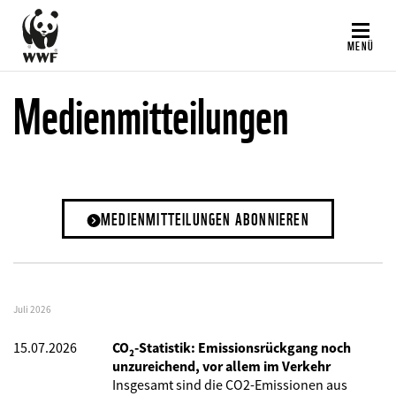
Direkt
zum
MENÜ
Inhalt
Medienmitteilungen
MEDIENMITTEILUNGEN ABONNIEREN
Juli 2026
15.07.2026
CO₂-Statistik: Emissionsrückgang noch
unzureichend, vor allem im Verkehr
Insgesamt sind die CO2-Emissionen aus