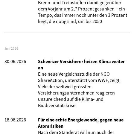
Brenn- und Treibstoffen damit gegenüber
dem Vorjahr um 2,7 Prozent gesunken – ein
Tempo, das immer noch unter den 3 Prozent
liegt, die nötig sind, um bis 2050
Juni 2026
30.06.2026
Schweizer Versicherer heizen Klima weiter
an
Eine neue Vergleichsstudie der NGO
ShareAction, unterstützt vom WWF, zeigt:
Viele der weltweit grössten
Versicherungsunternehmen reagieren
unzureichend auf die Klima- und
Biodiversitätskrise
18.06.2026
Für eine echte Energiewende, gegen neue
Atomrisiken
Nach dem Ständerat will nun auch der