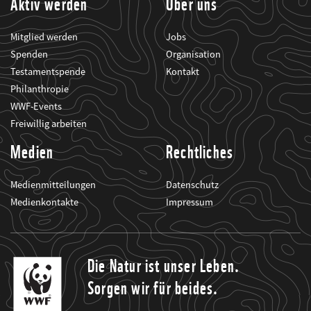
Aktiv werden
Über uns
Mitglied werden
Jobs
Spenden
Organisation
Testamentspende
Kontakt
Philanthropie
WWF-Events
Freiwillig arbeiten
Medien
Rechtliches
Medienmitteilungen
Datenschutz
Medienkontakte
Impressum
Die Natur ist unser Leben.
Sorgen wir für beides.