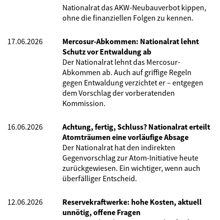
Nationalrat das AKW-Neubauverbot kippen,
ohne die finanziellen Folgen zu kennen.
17.06.2026
Mercosur-Abkommen: Nationalrat lehnt
Schutz vor Entwaldung ab
Der Nationalrat lehnt das Mercosur-
Abkommen ab. Auch auf griffige Regeln
gegen Entwaldung verzichtet er – entgegen
dem Vorschlag der vorberatenden
Kommission.
16.06.2026
Achtung, fertig, Schluss? Nationalrat erteilt
Atomträumen eine vorläufige Absage
Der Nationalrat hat den indirekten
Gegenvorschlag zur Atom-Initiative heute
zurückgewiesen. Ein wichtiger, wenn auch
überfälliger Entscheid.
12.06.2026
Reservekraftwerke: hohe Kosten, aktuell
unnötig, offene Fragen