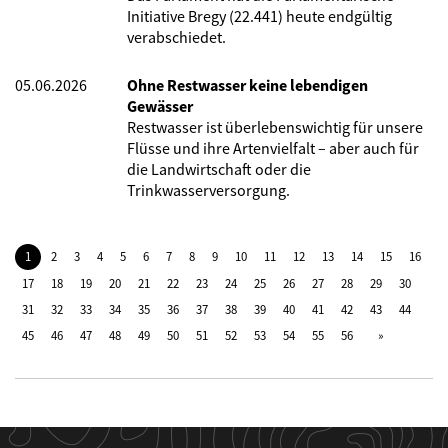
Initiative Bregy (22.441) heute endgültig
verabschiedet.
05.06.2026
Ohne Restwasser keine lebendigen
Gewässer
Restwasser ist überlebenswichtig für unsere
Flüsse und ihre Artenvielfalt – aber auch für
die Landwirtschaft oder die
Trinkwasserversorgung.
1
2
3
4
5
6
7
8
9
10
11
12
13
14
15
16
17
18
19
20
21
22
23
24
25
26
27
28
29
30
31
32
33
34
35
36
37
38
39
40
41
42
43
44
45
46
47
48
49
50
51
52
53
54
55
56