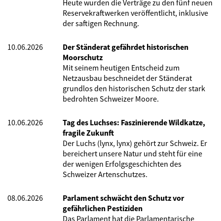
Heute wurden die Verträge zu den fünf neuen
Reservekraftwerken veröffentlicht, inklusive
der saftigen Rechnung.
10.06.2026
Der Ständerat gefährdet historischen
Moorschutz
Mit seinem heutigen Entscheid zum
Netzausbau beschneidet der Ständerat
grundlos den historischen Schutz der stark
bedrohten Schweizer Moore.
10.06.2026
Tag des Luchses: Faszinierende Wildkatze,
fragile Zukunft
Der Luchs (lynx, lynx) gehört zur Schweiz. Er
bereichert unsere Natur und steht für eine
der wenigen Erfolgsgeschichten des
Schweizer Artenschutzes.
08.06.2026
Parlament schwächt den Schutz vor
gefährlichen Pestiziden
Das Parlament hat die Parlamentarische