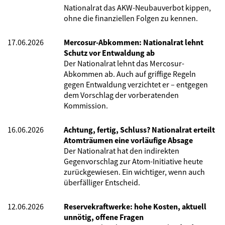
Nationalrat das AKW-Neubauverbot kippen,
ohne die finanziellen Folgen zu kennen.
17.06.2026
Mercosur-Abkommen: Nationalrat lehnt
Schutz vor Entwaldung ab
Der Nationalrat lehnt das Mercosur-
Abkommen ab. Auch auf griffige Regeln
gegen Entwaldung verzichtet er – entgegen
dem Vorschlag der vorberatenden
Kommission.
16.06.2026
Achtung, fertig, Schluss? Nationalrat erteilt
Atomträumen eine vorläufige Absage
Der Nationalrat hat den indirekten
Gegenvorschlag zur Atom-Initiative heute
zurückgewiesen. Ein wichtiger, wenn auch
überfälliger Entscheid.
12.06.2026
Reservekraftwerke: hohe Kosten, aktuell
unnötig, offene Fragen