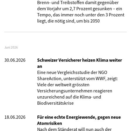
Brenn- und Treibstoffen damit gegenüber
dem Vorjahr um 2,7 Prozent gesunken – ein
Tempo, das immer noch unter den 3 Prozent
liegt, die nötig sind, um bis 2050
Juni 2026
30.06.2026
Schweizer Versicherer heizen Klima weiter
an
Eine neue Vergleichsstudie der NGO
ShareAction, unterstützt vom WWF, zeigt:
Viele der weltweit grössten
Versicherungsunternehmen reagieren
unzureichend auf die Klima- und
Biodiversitätskrise
18.06.2026
Für eine echte Energiewende, gegen neue
Atomrisiken
Nach dem Ständerat will nun auch der