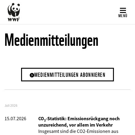
Direkt
zum
MENÜ
Inhalt
Medienmitteilungen
MEDIENMITTEILUNGEN ABONNIEREN
Juli 2026
15.07.2026
CO₂-Statistik: Emissionsrückgang noch
unzureichend, vor allem im Verkehr
Insgesamt sind die CO2-Emissionen aus