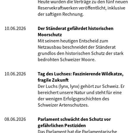
Heute wurden die Verträge zu den fünf neuen
Reservekraftwerken veröffentlicht, inklusive
der saftigen Rechnung.
10.06.2026
Der Ständerat gefährdet historischen
Moorschutz
Mit seinem heutigen Entscheid zum
Netzausbau beschneidet der Ständerat
grundlos den historischen Schutz der stark
bedrohten Schweizer Moore.
10.06.2026
Tag des Luchses: Faszinierende Wildkatze,
fragile Zukunft
Der Luchs (lynx, lynx) gehört zur Schweiz. Er
bereichert unsere Natur und steht für eine
der wenigen Erfolgsgeschichten des
Schweizer Artenschutzes.
08.06.2026
Parlament schwächt den Schutz vor
gefährlichen Pestiziden
Das Parlament hat die Parlamentarische