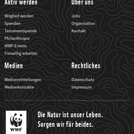
Aktiv werden
Über uns
Mitglied werden
Jobs
Spenden
Organisation
Testamentspende
Kontakt
Philanthropie
WWF-Events
Freiwillig arbeiten
Medien
Rechtliches
Medienmitteilungen
Datenschutz
Medienkontakte
Impressum
Die Natur ist unser Leben.
Sorgen wir für beides.