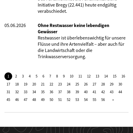
Initiative Bregy (22.441) heute endgültig
verabschiedet.
05.06.2026
Ohne Restwasser keine lebendigen
Gewässer
Restwasser ist überlebenswichtig für unsere
Flüsse und ihre Artenvielfalt – aber auch für
die Landwirtschaft oder die
Trinkwasserversorgung.
1
2
3
4
5
6
7
8
9
10
11
12
13
14
15
16
17
18
19
20
21
22
23
24
25
26
27
28
29
30
31
32
33
34
35
36
37
38
39
40
41
42
43
44
45
46
47
48
49
50
51
52
53
54
55
56