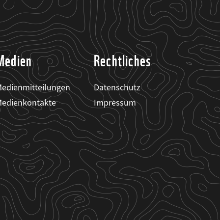
Medien
Rechtliches
edienmitteilungen
Datenschutz
edienkontakte
Impressum