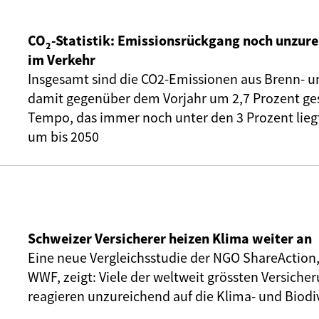
CO₂-Statistik: Emissionsrückgang noch unzure
im Verkehr
Insgesamt sind die CO2-Emissionen aus Brenn- u
damit gegenüber dem Vorjahr um 2,7 Prozent ge
Tempo, das immer noch unter den 3 Prozent liegt,
um bis 2050
Schweizer Versicherer heizen Klima weiter an
Eine neue Vergleichsstudie der NGO ShareAction
WWF, zeigt: Viele der weltweit grössten Versic
reagieren unzureichend auf die Klima- und Biodiv