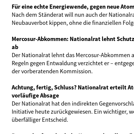
Für eine echte Energiewende, gegen neue Atom
Nach dem Ständerat will nun auch der Nationalr
Neubauverbot kippen, ohne die finanziellen Fol
Mercosur-Abkommen: Nationalrat lehnt Schut
ab
Der Nationalrat lehnt das Mercosur-Abkommen ab
Regeln gegen Entwaldung verzichtet er – entgeg
der vorberatenden Kommission.
Achtung, fertig, Schluss? Nationalrat erteilt 
vorläufige Absage
Der Nationalrat hat den indirekten Gegenvorschl
Initiative heute zurückgewiesen. Ein wichtiger, 
überfälliger Entscheid.