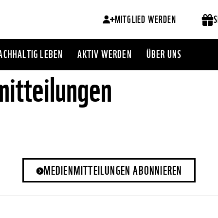
MITGLIED WERDEN
S
ACHHALTIG LEBEN
AKTIV WERDEN
ÜBER UNS
itteilungen
MEDIENMITTEILUNGEN ABONNIEREN