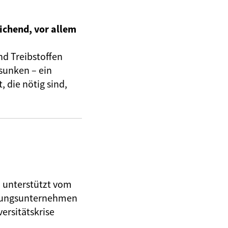
ichend, vor allem
nd Treibstoffen
sunken – ein
 die nötig sind,
, unterstützt vom
herungsunternehmen
ersitätskrise