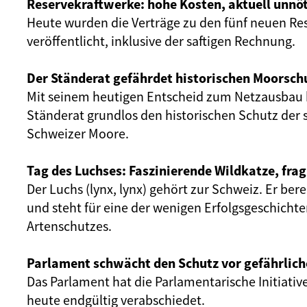
Reservekraftwerke: hohe Kosten, aktuell unnöt
Heute wurden die Verträge zu den fünf neuen Re
veröffentlicht, inklusive der saftigen Rechnung.
Der Ständerat gefährdet historischen Moorsch
Mit seinem heutigen Entscheid zum Netzausbau 
Ständerat grundlos den historischen Schutz der 
Schweizer Moore.
Tag des Luchses: Faszinierende Wildkatze, frag
Der Luchs (lynx, lynx) gehört zur Schweiz. Er ber
und steht für eine der wenigen Erfolgsgeschicht
Artenschutzes.
Parlament schwächt den Schutz vor gefährlich
Das Parlament hat die Parlamentarische Initiativ
heute endgültig verabschiedet.