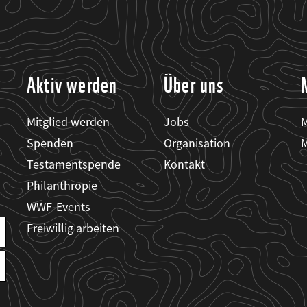
Aktiv werden
Über uns
Mitglied werden
Jobs
M
Spenden
Organisation
M
Testamentspende
Kontakt
Philanthropie
WWF-Events
Freiwillig arbeiten