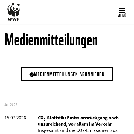
Direkt
zum
MENÜ
Inhalt
Medienmitteilungen
MEDIENMITTEILUNGEN ABONNIEREN
Juli 2026
15.07.2026
CO₂-Statistik: Emissionsrückgang noch
unzureichend, vor allem im Verkehr
Insgesamt sind die CO2-Emissionen aus