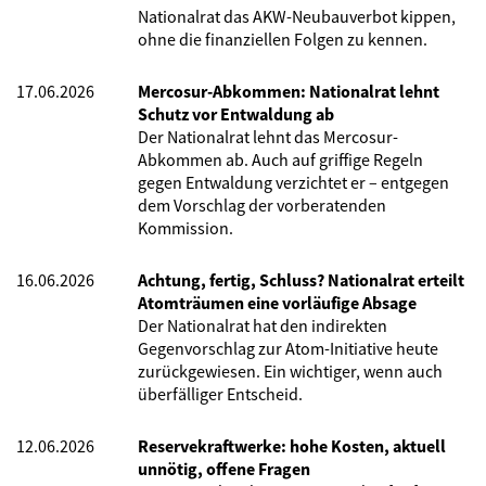
Nationalrat das AKW-Neubauverbot kippen,
ohne die finanziellen Folgen zu kennen.
17.06.2026
Mercosur-Abkommen: Nationalrat lehnt
Schutz vor Entwaldung ab
Der Nationalrat lehnt das Mercosur-
Abkommen ab. Auch auf griffige Regeln
gegen Entwaldung verzichtet er – entgegen
dem Vorschlag der vorberatenden
Kommission.
16.06.2026
Achtung, fertig, Schluss? Nationalrat erteilt
Atomträumen eine vorläufige Absage
Der Nationalrat hat den indirekten
Gegenvorschlag zur Atom-Initiative heute
zurückgewiesen. Ein wichtiger, wenn auch
überfälliger Entscheid.
12.06.2026
Reservekraftwerke: hohe Kosten, aktuell
unnötig, offene Fragen