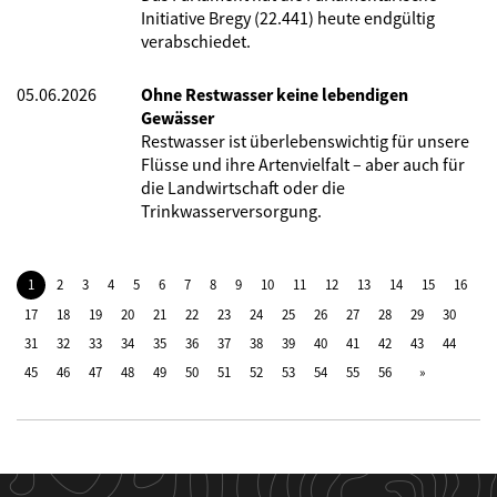
Initiative Bregy (22.441) heute endgültig
verabschiedet.
05.06.2026
Ohne Restwasser keine lebendigen
Gewässer
Restwasser ist überlebenswichtig für unsere
Flüsse und ihre Artenvielfalt – aber auch für
die Landwirtschaft oder die
Trinkwasserversorgung.
1
2
3
4
5
6
7
8
9
10
11
12
13
14
15
16
17
18
19
20
21
22
23
24
25
26
27
28
29
30
31
32
33
34
35
36
37
38
39
40
41
42
43
44
45
46
47
48
49
50
51
52
53
54
55
56