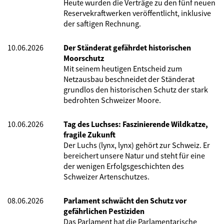
Heute wurden die Verträge zu den fünf neuen
Reservekraftwerken veröffentlicht, inklusive
der saftigen Rechnung.
10.06.2026
Der Ständerat gefährdet historischen
Moorschutz
Mit seinem heutigen Entscheid zum
Netzausbau beschneidet der Ständerat
grundlos den historischen Schutz der stark
bedrohten Schweizer Moore.
10.06.2026
Tag des Luchses: Faszinierende Wildkatze,
fragile Zukunft
Der Luchs (lynx, lynx) gehört zur Schweiz. Er
bereichert unsere Natur und steht für eine
der wenigen Erfolgsgeschichten des
Schweizer Artenschutzes.
08.06.2026
Parlament schwächt den Schutz vor
gefährlichen Pestiziden
Das Parlament hat die Parlamentarische