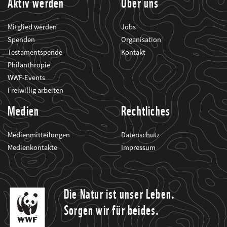
Aktiv werden
Über uns
Mitglied werden
Jobs
Spenden
Organisation
Testamentspende
Kontakt
Philanthropie
WWF-Events
Freiwillig arbeiten
Medien
Rechtliches
Medienmitteilungen
Datenschutz
Medienkontakte
Impressum
Die Natur ist unser Leben.
Sorgen wir für beides.