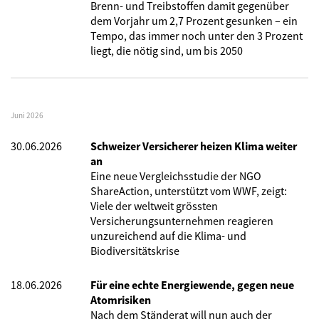
Brenn- und Treibstoffen damit gegenüber
dem Vorjahr um 2,7 Prozent gesunken – ein
Tempo, das immer noch unter den 3 Prozent
liegt, die nötig sind, um bis 2050
Juni 2026
30.06.2026
Schweizer Versicherer heizen Klima weiter
an
Eine neue Vergleichsstudie der NGO
ShareAction, unterstützt vom WWF, zeigt:
Viele der weltweit grössten
Versicherungsunternehmen reagieren
unzureichend auf die Klima- und
Biodiversitätskrise
18.06.2026
Für eine echte Energiewende, gegen neue
Atomrisiken
Nach dem Ständerat will nun auch der