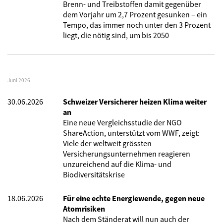
Brenn- und Treibstoffen damit gegenüber
dem Vorjahr um 2,7 Prozent gesunken – ein
Tempo, das immer noch unter den 3 Prozent
liegt, die nötig sind, um bis 2050
Juni 2026
30.06.2026
Schweizer Versicherer heizen Klima weiter
an
Eine neue Vergleichsstudie der NGO
ShareAction, unterstützt vom WWF, zeigt:
Viele der weltweit grössten
Versicherungsunternehmen reagieren
unzureichend auf die Klima- und
Biodiversitätskrise
18.06.2026
Für eine echte Energiewende, gegen neue
Atomrisiken
Nach dem Ständerat will nun auch der