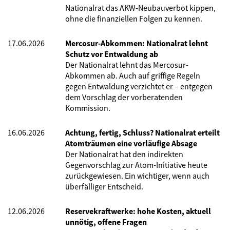
Nationalrat das AKW-Neubauverbot kippen,
ohne die finanziellen Folgen zu kennen.
17.06.2026
Mercosur-Abkommen: Nationalrat lehnt
Schutz vor Entwaldung ab
Der Nationalrat lehnt das Mercosur-
Abkommen ab. Auch auf griffige Regeln
gegen Entwaldung verzichtet er – entgegen
dem Vorschlag der vorberatenden
Kommission.
16.06.2026
Achtung, fertig, Schluss? Nationalrat erteilt
Atomträumen eine vorläufige Absage
Der Nationalrat hat den indirekten
Gegenvorschlag zur Atom-Initiative heute
zurückgewiesen. Ein wichtiger, wenn auch
überfälliger Entscheid.
12.06.2026
Reservekraftwerke: hohe Kosten, aktuell
unnötig, offene Fragen