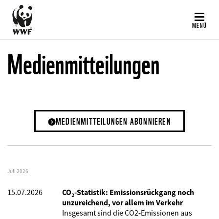
Direkt
zum
MENÜ
Inhalt
Medienmitteilungen
MEDIENMITTEILUNGEN ABONNIEREN
Juli 2026
15.07.2026
CO₂-Statistik: Emissionsrückgang noch
unzureichend, vor allem im Verkehr
Insgesamt sind die CO2-Emissionen aus