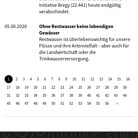
Initiative Bregy (22.441) heute endgültig
verabschiedet.
05.06.2026
Ohne Restwasser keine lebendigen
Gewässer
Restwasser ist überlebenswichtig für unsere
Flüsse und ihre Artenvielfalt – aber auch für
die Landwirtschaft oder die
Trinkwasserversorgung.
1
2
3
4
5
6
7
8
9
10
11
12
13
14
15
16
17
18
19
20
21
22
23
24
25
26
27
28
29
30
31
32
33
34
35
36
37
38
39
40
41
42
43
44
45
46
47
48
49
50
51
52
53
54
55
56