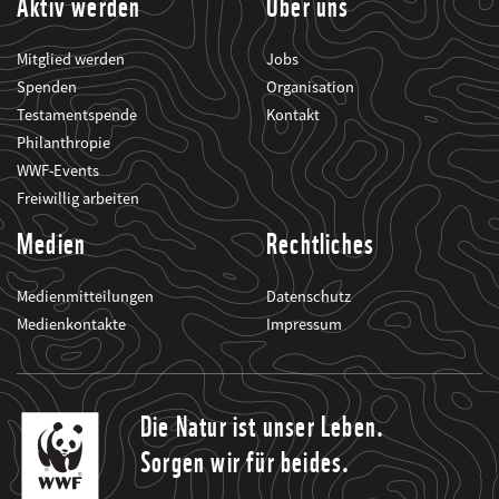
Aktiv werden
Über uns
Mitglied werden
Jobs
Spenden
Organisation
Testamentspende
Kontakt
Philanthropie
WWF-Events
Freiwillig arbeiten
Medien
Rechtliches
Medienmitteilungen
Datenschutz
Medienkontakte
Impressum
Die Natur ist unser Leben.
Sorgen wir für beides.