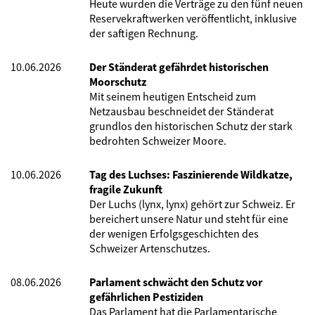
Heute wurden die Verträge zu den fünf neuen
Reservekraftwerken veröffentlicht, inklusive
der saftigen Rechnung.
10.06.2026
Der Ständerat gefährdet historischen
Moorschutz
Mit seinem heutigen Entscheid zum
Netzausbau beschneidet der Ständerat
grundlos den historischen Schutz der stark
bedrohten Schweizer Moore.
10.06.2026
Tag des Luchses: Faszinierende Wildkatze,
fragile Zukunft
Der Luchs (lynx, lynx) gehört zur Schweiz. Er
bereichert unsere Natur und steht für eine
der wenigen Erfolgsgeschichten des
Schweizer Artenschutzes.
08.06.2026
Parlament schwächt den Schutz vor
gefährlichen Pestiziden
Das Parlament hat die Parlamentarische