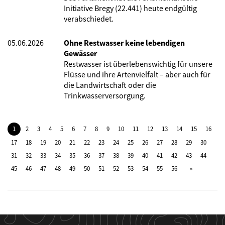
Initiative Bregy (22.441) heute endgültig
verabschiedet.
05.06.2026
Ohne Restwasser keine lebendigen
Gewässer
Restwasser ist überlebenswichtig für unsere
Flüsse und ihre Artenvielfalt – aber auch für
die Landwirtschaft oder die
Trinkwasserversorgung.
1
2
3
4
5
6
7
8
9
10
11
12
13
14
15
16
17
18
19
20
21
22
23
24
25
26
27
28
29
30
31
32
33
34
35
36
37
38
39
40
41
42
43
44
45
46
47
48
49
50
51
52
53
54
55
56