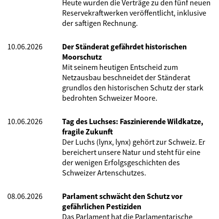
Heute wurden die Verträge zu den fünf neuen
Reservekraftwerken veröffentlicht, inklusive
der saftigen Rechnung.
10.06.2026
Der Ständerat gefährdet historischen
Moorschutz
Mit seinem heutigen Entscheid zum
Netzausbau beschneidet der Ständerat
grundlos den historischen Schutz der stark
bedrohten Schweizer Moore.
10.06.2026
Tag des Luchses: Faszinierende Wildkatze,
fragile Zukunft
Der Luchs (lynx, lynx) gehört zur Schweiz. Er
bereichert unsere Natur und steht für eine
der wenigen Erfolgsgeschichten des
Schweizer Artenschutzes.
08.06.2026
Parlament schwächt den Schutz vor
gefährlichen Pestiziden
Das Parlament hat die Parlamentarische