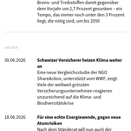
Brenn- und Treibstoffen damit gegenüber
dem Vorjahr um 2,7 Prozent gesunken – ein
Tempo, das immer noch unter den 3 Prozent
liegt, die nötig sind, um bis 2050
Juni 2026
30.06.2026
Schweizer Versicherer heizen Klima weiter
an
Eine neue Vergleichsstudie der NGO
ShareAction, unterstützt vom WWF, zeigt:
Viele der weltweit grössten
Versicherungsunternehmen reagieren
unzureichend auf die Klima- und
Biodiversitätskrise
18.06.2026
Für eine echte Energiewende, gegen neue
Atomrisiken
Nach dem Ständerat will nun auch der