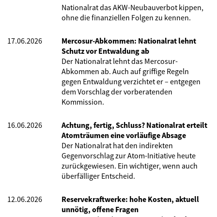
Nationalrat das AKW-Neubauverbot kippen,
ohne die finanziellen Folgen zu kennen.
17.06.2026
Mercosur-Abkommen: Nationalrat lehnt
Schutz vor Entwaldung ab
Der Nationalrat lehnt das Mercosur-
Abkommen ab. Auch auf griffige Regeln
gegen Entwaldung verzichtet er – entgegen
dem Vorschlag der vorberatenden
Kommission.
16.06.2026
Achtung, fertig, Schluss? Nationalrat erteilt
Atomträumen eine vorläufige Absage
Der Nationalrat hat den indirekten
Gegenvorschlag zur Atom-Initiative heute
zurückgewiesen. Ein wichtiger, wenn auch
überfälliger Entscheid.
12.06.2026
Reservekraftwerke: hohe Kosten, aktuell
unnötig, offene Fragen