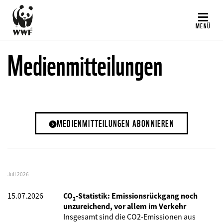
Direkt
zum
MENÜ
Inhalt
Medienmitteilungen
MEDIENMITTEILUNGEN ABONNIEREN
Juli 2026
15.07.2026
CO₂-Statistik: Emissionsrückgang noch
unzureichend, vor allem im Verkehr
Insgesamt sind die CO2-Emissionen aus