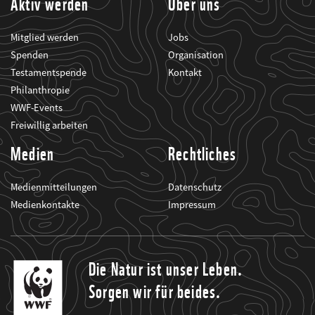
Aktiv werden
Über uns
Mitglied werden
Jobs
Spenden
Organisation
Testamentspende
Kontakt
Philanthropie
WWF-Events
Freiwillig arbeiten
Medien
Rechtliches
Medienmitteilungen
Datenschutz
Medienkontakte
Impressum
Die Natur ist unser Leben.
Sorgen wir für beides.