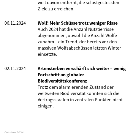
weit davon entfernt, die selbstgesteckten
Ziele zu erreichen.
06.11.2024
Wolf: Mehr Schüsse trotz weniger Risse
Auch 2024 hat die Anzahl Nutztierrisse
abgenommen, obwohl die Anzahl Wölfe
zunahm – ein Trend, der bereits vor den
massiven Wolfsabschüssen letzten Winter
einsetzte.
02.11.2024
Artensterben verschärft sich weiter – wenig
Fortschritt an globaler
Biodiversitätskonferenz
Trotz dem alarmierenden Zustand der
weltweiten Biodiversität konnten sich die
Vertragsstaaten in zentralen Punkten nicht
einigen.
Oktober 2024