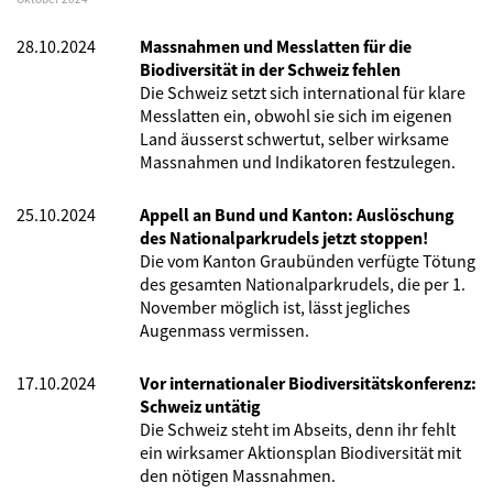
28.10.2024
Massnahmen und Messlatten für die
Biodiversität in der Schweiz fehlen
Die Schweiz setzt sich international für klare
Messlatten ein, obwohl sie sich im eigenen
Land äusserst schwertut, selber wirksame
Massnahmen und Indikatoren festzulegen.
25.10.2024
Appell an Bund und Kanton: Auslöschung
des Nationalparkrudels jetzt stoppen!
Die vom Kanton Graubünden verfügte Tötung
des gesamten Nationalparkrudels, die per 1.
November möglich ist, lässt jegliches
Augenmass vermissen.
17.10.2024
Vor internationaler Biodiversitätskonferenz:
Schweiz untätig
Die Schweiz steht im Abseits, denn ihr fehlt
ein wirksamer Aktionsplan Biodiversität mit
den nötigen Massnahmen.