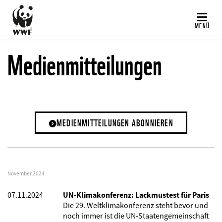
Direkt
zum
MENÜ
Inhalt
Medienmitteilungen
MEDIENMITTEILUNGEN ABONNIEREN
November 2024
07.11.2024
UN-Klimakonferenz: Lackmustest für Paris
Die 29. Weltklimakonferenz steht bevor und
noch immer ist die UN-Staatengemeinschaft