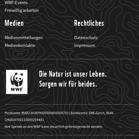
WWF-Events
Freiwillig arbeiten
Medien
Rechtliches
Medienmitteilungen
Datenschutz
Medienkontakte
Impressum
Die Natur ist unser Leben.
Sorgen wir für beides.
Postkonto: IBAN CH1809000000800004703 | Bankkonto: ZKB Zürich, IBAN
CH6600700110000204481
Ihre Spende an den WWF kann steuerlich geltend gemacht werden.