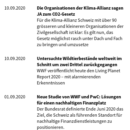
10.09.2020
Die Organisationen der Klima-Allianz sagen
JA zum CO2-Gesetz
Für die Klima-Allianz Schweiz mit über 90
grösseren und kleineren Organisationen der
Zivilgesellschaft ist klar: Es gilt nun, das
Gesetz möglichst rasch unter Dach und Fach
zu bringen und umzusetze
10.09.2020
Untersuchte Wildtierbestände weltweit im
Schnitt um zwei Drittel zurückgegangen
WWF veröffentlicht heute den Living Planet
Report 2020 – mit alarmierenden
Erkenntnissen
01.09.2020
Neue Studie von WWF und PwC: Lösungen
für einen nachhaltigen Finanzplatz
Der Bundesrat definierte Ende Juni 2020 das
Ziel, die Schweiz als führenden Standort für
nachhaltige Finanzdienstleistungen zu
positionieren.