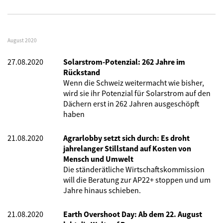
August 2020
27.08.2020
Solarstrom-Potenzial: 262 Jahre im
Rückstand
Wenn die Schweiz weitermacht wie bisher,
wird sie ihr Potenzial für Solarstrom auf den
Dächern erst in 262 Jahren ausgeschöpft
haben
21.08.2020
Agrarlobby setzt sich durch: Es droht
jahrelanger Stillstand auf Kosten von
Mensch und Umwelt
Die ständerätliche Wirtschaftskommission
will die Beratung zur AP22+ stoppen und um
Jahre hinaus schieben.
21.08.2020
Earth Overshoot Day: Ab dem 22. August