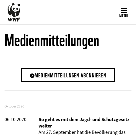
Direkt
zum
MENÜ
Inhalt
Medienmitteilungen
MEDIENMITTEILUNGEN ABONNIEREN
Oktober 2020
06.10.2020
So geht es mit dem Jagd- und Schutzgesetz
weiter
Am 27. September hat die Bevölkerung das