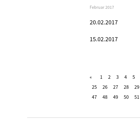
Februar 2017
20.02.2017
15.02.2017
1
2
3
4
5
25
26
27
28
29
47
48
49
50
51