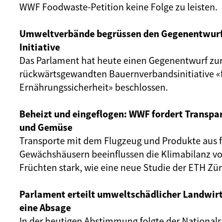
WWF Foodwaste-Petition keine Folge zu leisten.
Umweltverbände begrüssen den Gegenentwurf
Initiative
Das Parlament hat heute einen Gegenentwurf zu
rückwärtsgewandten Bauernverbandsinitiative «
Ernährungssicherheit» beschlossen.
Beheizt und eingeflogen: WWF fordert Transpa
und Gemüse
Transporte mit dem Flugzeug und Produkte aus f
Gewächshäusern beeinflussen die Klimabilanz 
Früchten stark, wie eine neue Studie der ETH Züri
Parlament erteilt umweltschädlicher Landwirt
eine Absage
In der heutigen Abstimmung folgte der National