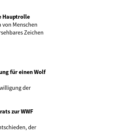
e Hauptrolle
en von Menschen
ersehbares Zeichen
ng für einen Wolf
willigung der
rats zur WWF
ntschieden, der