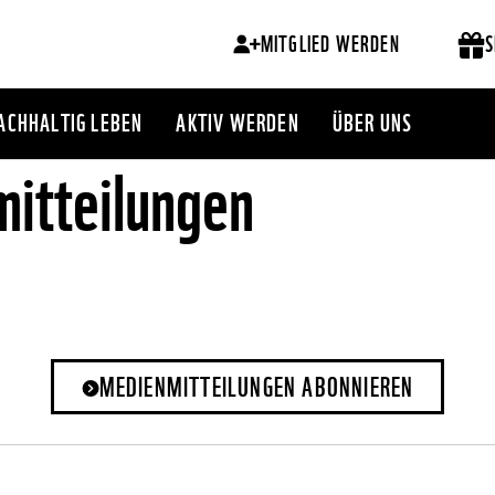
MITGLIED WERDEN
S
ACHHALTIG LEBEN
AKTIV WERDEN
ÜBER UNS
itteilungen
MEDIENMITTEILUNGEN ABONNIEREN