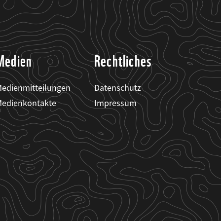
Medien
Rechtliches
edienmitteilungen
Datenschutz
edienkontakte
Impressum