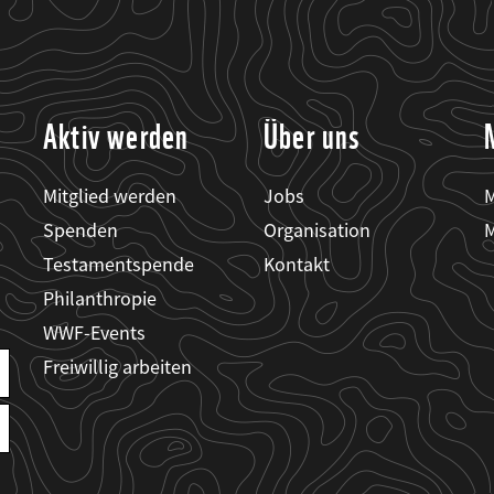
Aktiv werden
Über uns
Mitglied werden
Jobs
M
Spenden
Organisation
M
Testamentspende
Kontakt
Philanthropie
WWF-Events
Freiwillig arbeiten