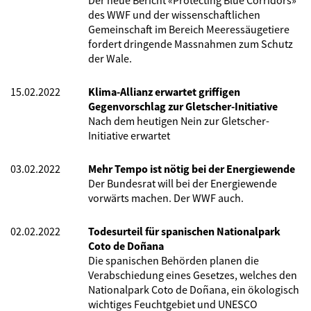
Der neue Bericht «Protecting Blue Corridors»
des WWF und der wissenschaftlichen
Gemeinschaft im Bereich Meeressäugetiere
fordert dringende Massnahmen zum Schutz
der Wale.
15.02.2022
Klima-Allianz erwartet griffigen
Gegenvorschlag zur Gletscher-Initiative
Nach dem heutigen Nein zur Gletscher-
Initiative erwartet
03.02.2022
Mehr Tempo ist nötig bei der Energiewende
Der Bundesrat will bei der Energiewende
vorwärts machen. Der WWF auch.
02.02.2022
Todesurteil für spanischen Nationalpark
Coto de Doñana
Die spanischen Behörden planen die
Verabschiedung eines Gesetzes, welches den
Nationalpark Coto de Doñana, ein ökologisch
wichtiges Feuchtgebiet und UNESCO