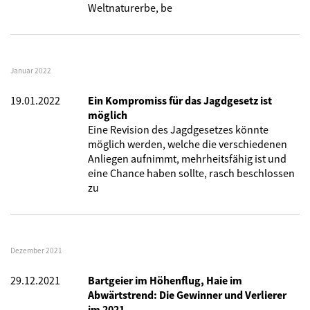
Weltnaturerbe, be
Januar 2022
19.01.2022
Ein Kompromiss für das Jagdgesetz ist
möglich
Eine Revision des Jagdgesetzes könnte
möglich werden, welche die verschiedenen
Anliegen aufnimmt, mehrheitsfähig ist und
eine Chance haben sollte, rasch beschlossen
zu
Dezember 2021
29.12.2021
Bartgeier im Höhenflug, Haie im
Abwärtstrend: Die Gewinner und Verlierer
im 2021