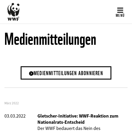
Direkt
zum
MENÜ
Inhalt
Medienmitteilungen
MEDIENMITTEILUNGEN ABONNIEREN
März 2022
03.03.2022
Gletscher-Initiative: WWF-Reaktion zum
Nationalrats-Entscheid
Der WWF bedauert das Nein des