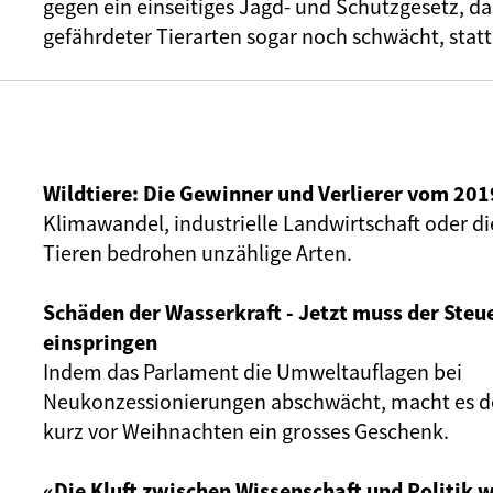
gegen ein einseitiges Jagd- und Schutzgesetz, d
gefährdeter Tierarten sogar noch schwächt, statt
Wildtiere: Die Gewinner und Verlierer vom 201
Klimawandel, industrielle Landwirtschaft oder di
Tieren bedrohen unzählige Arten.
Schäden der Wasserkraft - Jetzt muss der Steu
einspringen
Indem das Parlament die Umweltauflagen bei
Neukonzessionierungen abschwächt, macht es de
kurz vor Weihnachten ein grosses Geschenk.
«Die Kluft zwischen Wissenschaft und Politik 