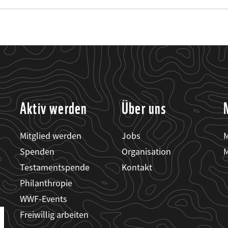
Aktiv werden
Über uns
Mitglied werden
Jobs
M
Spenden
Organisation
M
Testamentspende
Kontakt
Philanthropie
WWF-Events
Freiwillig arbeiten