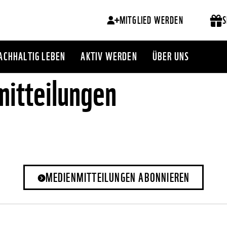
MITGLIED WERDEN
S
ACHHALTIG LEBEN
AKTIV WERDEN
ÜBER UNS
itteilungen
MEDIENMITTEILUNGEN ABONNIEREN