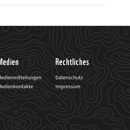
Medien
Rechtliches
edienmitteilungen
Datenschutz
edienkontakte
Impressum