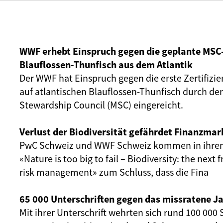
WWF erhebt Einspruch gegen die geplante MSC-
Blauflossen-Thunfisch aus dem Atlantik
Der WWF hat Einspruch gegen die erste Zertifizie
auf atlantischen Blauflossen-Thunfisch durch de
Stewardship Council (MSC) eingereicht.
Verlust der Biodiversität gefährdet Finanzmar
PwC Schweiz und WWF Schweiz kommen in ihrem
«Nature is too big to fail – Biodiversity: the next f
risk management» zum Schluss, dass die Fina
65 000 Unterschriften gegen das missratene J
Mit ihrer Unterschrift wehrten sich rund 100 00