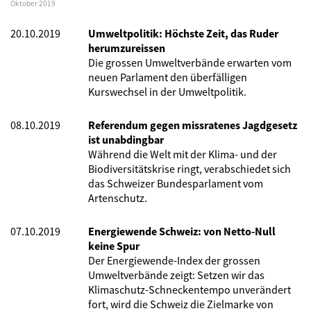
Oktober 2019
20.10.2019
Umweltpolitik: Höchste Zeit, das Ruder
herumzureissen
Die grossen Umweltverbände erwarten vom
neuen Parlament den überfälligen
Kurswechsel in der Umweltpolitik.
08.10.2019
Referendum gegen missratenes Jagdgesetz
ist unabdingbar
Während die Welt mit der Klima- und der
Biodiversitätskrise ringt, verabschiedet sich
das Schweizer Bundesparlament vom
Artenschutz.
07.10.2019
Energiewende Schweiz: von Netto-Null
keine Spur
Der Energiewende-Index der grossen
Umweltverbände zeigt: Setzen wir das
Klimaschutz-Schneckentempo unverändert
fort, wird die Schweiz die Zielmarke von