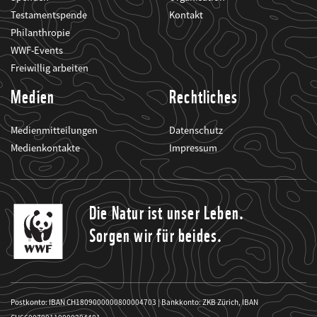
Testamentspende
Kontakt
Philanthropie
WWF-Events
Freiwillig arbeiten
Medien
Rechtliches
Medienmitteilungen
Datenschutz
Medienkontakte
Impressum
Die Natur ist unser Leben.
Sorgen wir für beides.
Postkonto: IBAN CH1809000000800004703 | Bankkonto: ZKB Zürich, IBAN