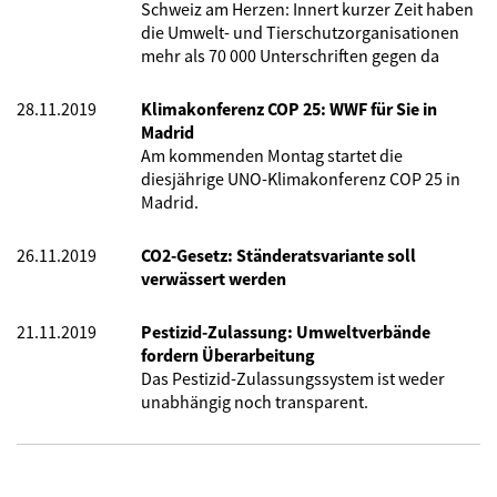
Schweiz am Herzen: Innert kurzer Zeit haben
die Umwelt- und Tierschutzorganisationen
mehr als 70 000 Unterschriften gegen da
28.11.2019
Klimakonferenz COP 25: WWF für Sie in
Madrid
Am kommenden Montag startet die
diesjährige UNO-Klimakonferenz COP 25 in
Madrid.
26.11.2019
CO2-Gesetz: Ständeratsvariante soll
verwässert werden
21.11.2019
Pestizid-Zulassung: Umweltverbände
fordern Überarbeitung
Das Pestizid-Zulassungssystem ist
weder
unabhängig noch transparent.