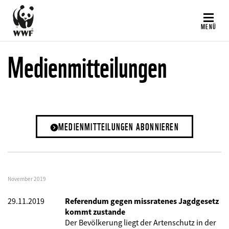
Direkt
zum
MENÜ
Inhalt
Medienmitteilungen
MEDIENMITTEILUNGEN ABONNIEREN
November 2019
29.11.2019
Referendum gegen missratenes Jagdgesetz
kommt zustande
Der Bevölkerung liegt der Artenschutz in der