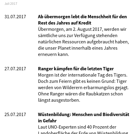
Juli 2017
31.07.2017
Ab übermorgen lebt die Menschheit für den
Rest des Jahres auf Kredit
Übermorgen, am 2. August 2017, werden wir
sämtliche uns zur Verfügung stehenden
natürlichen Ressourcen aufgebraucht haben,
die unser Planet innerhalb eines Jahres
erneuern kann.
27.07.2017
Ranger kämpfen für die letzten Tiger
Morgen ist der internationale Tag des Tigers.
Doch zum Feiern gibt es keinen Grund: Tiger
werden von Wilderern erbarmungslos gejagt.
Ohne Ranger wären die Raubkatzen schon
längst ausgestorben.
25.07.2017
Wüstenbildung: Menschen und Biodiversität
in Gefahr
Laut UNO-Experten sind 40 Prozent der
Landoberfläche der Erde von Wüstenbildung