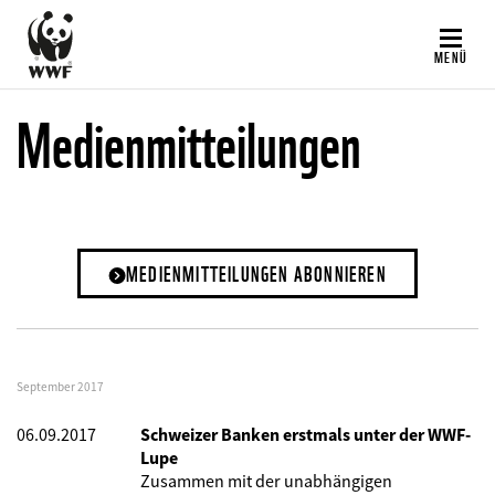
Direkt
zum
MENÜ
Inhalt
Medienmitteilungen
MEDIENMITTEILUNGEN ABONNIEREN
September 2017
06.09.2017
Schweizer Banken erstmals unter der WWF-
Lupe
Zusammen mit der unabhängigen