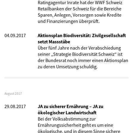
Ratingagentur Inrate hat der WWF Schweiz
Retailbanken der Schweiz für die Bereiche
Sparen, Anlegen, Vorsorgen sowie Kredite
und Finanzierungen überprüft.
04.09.2017
Aktionsplan Biodiversität: Zivilgesellschaft
setzt Massstäbe
Über fünf Jahre nach der Verabschiedung
seiner „Strategie Biodiversität Schweiz“ ist
der Bundesrat noch immer einen Aktionsplan
zu deren Umsetzung schuldig.
August 2017
29.08.2017
JA zu sicherer Ernährung – JA zu
ökologischer Landwirtschaft
Bei der Volksabstimmung zur
Ernährungssicherheit geht es um eine
ökologische, und in diesem Sinne sichere