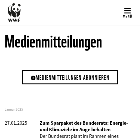
Direkt
zum
MENÜ
Inhalt
Medienmitteilungen
MEDIENMITTEILUNGEN ABONNIEREN
Januar 2025
27.01.2025
Zum Sparpaket des Bundesrats: Energie-
und Klimaziele im Auge behalten
Der Bundesrat plant im Rahmen eines