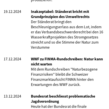
19.12.2024
Inakzeptabel: Ständerat bricht mit
Grundprinzipien des Umweltrechts
Der Ständerat bringt den
Beschleunigungserlass aus dem Lot, indem
er das Verbandsbeschwerderecht bei den 16
Wasserkraftprojekten des Stromgesetzes
streicht und so die Stimme der Natur zum
Verstumme
17.12.2024
WWF zu FINMA-Rundschreiben: Natur kann
nicht warten
Mit dem Rundschreiben "Naturbezogene
Finanzrisiken" bleibt die Schweizer
Finanzmarktaufsicht FINMA hinter den
Erwartungen des WWF zurück.
13.12.2024
Bundesrat beschliesst problematische
Jagdverordnung
Heute hat der Bundesrat die finale