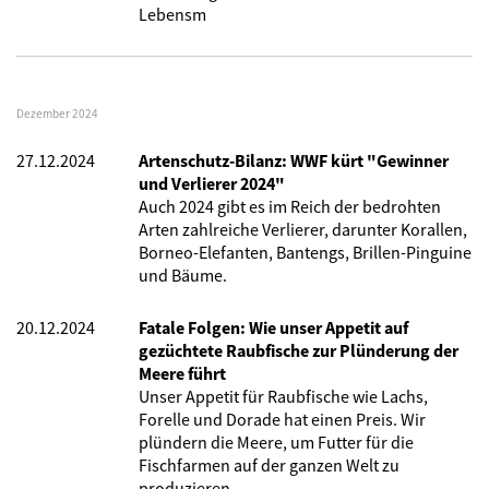
Lebensm
Dezember 2024
27.12.2024
Artenschutz-Bilanz: WWF kürt "Gewinner
und Verlierer 2024"
Auch 2024 gibt es im Reich der bedrohten
Arten zahlreiche Verlierer, darunter Korallen,
Borneo-Elefanten, Bantengs, Brillen-Pinguine
und Bäume.
20.12.2024
Fatale Folgen: Wie unser Appetit auf
gezüchtete Raubfische zur Plünderung der
Meere führt
Unser Appetit für Raubfische wie Lachs,
Forelle und Dorade hat einen Preis. Wir
plündern die Meere, um Futter für die
Fischfarmen auf der ganzen Welt zu
produzieren.