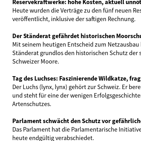
Reservekraftwerke: hohe Kosten, aktuell unnöt
Heute wurden die Verträge zu den fünf neuen Re
veröffentlicht, inklusive der saftigen Rechnung.
Der Ständerat gefährdet historischen Moorsch
Mit seinem heutigen Entscheid zum Netzausbau 
Ständerat grundlos den historischen Schutz der 
Schweizer Moore.
Tag des Luchses: Faszinierende Wildkatze, frag
Der Luchs (lynx, lynx) gehört zur Schweiz. Er ber
und steht für eine der wenigen Erfolgsgeschicht
Artenschutzes.
Parlament schwächt den Schutz vor gefährlich
Das Parlament hat die Parlamentarische Initiativ
heute endgültig verabschiedet.