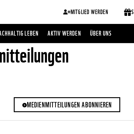
MITGLIED WERDEN
S
ACHHALTIG LEBEN
AKTIV WERDEN
ÜBER UNS
itteilungen
MEDIENMITTEILUNGEN ABONNIEREN