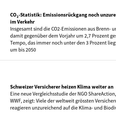
CO₂-Statistik: Emissionsrückgang noch unzure
im Verkehr
Insgesamt sind die CO2-Emissionen aus Brenn- u
damit gegenüber dem Vorjahr um 2,7 Prozent ge
Tempo, das immer noch unter den 3 Prozent liegt,
um bis 2050
Schweizer Versicherer heizen Klima weiter an
Eine neue Vergleichsstudie der NGO ShareAction
WWF, zeigt: Viele der weltweit grössten Versic
reagieren unzureichend auf die Klima- und Biodiv