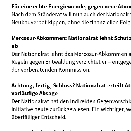
Für eine echte Energiewende, gegen neue Atom
Nach dem Ständerat will nun auch der Nationalr
Neubauverbot kippen, ohne die finanziellen Fol
Mercosur-Abkommen: Nationalrat lehnt Schut
ab
Der Nationalrat lehnt das Mercosur-Abkommen ab
Regeln gegen Entwaldung verzichtet er – entgeg
der vorberatenden Kommission.
Achtung, fertig, Schluss? Nationalrat erteilt 
vorläufige Absage
Der Nationalrat hat den indirekten Gegenvorschl
Initiative heute zurückgewiesen. Ein wichtiger, 
überfälliger Entscheid.