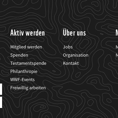
Aktiv werden
Über uns
Mitglied werden
Jobs
M
Spenden
Organisation
M
Testamentspende
Kontakt
Philanthropie
WWF-Events
Freiwillig arbeiten