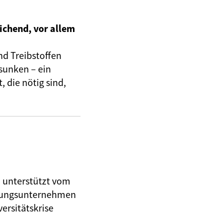
ichend, vor allem
nd Treibstoffen
sunken – ein
 die nötig sind,
, unterstützt vom
herungsunternehmen
ersitätskrise