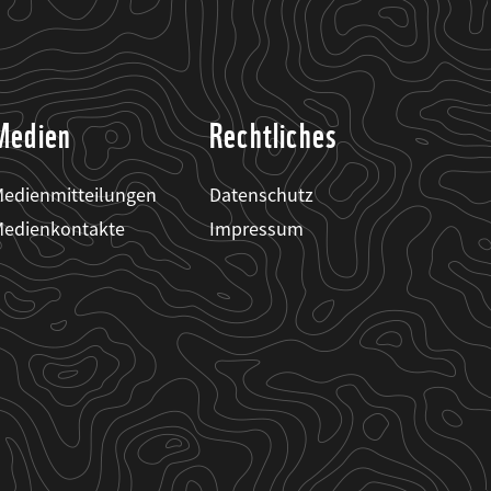
Medien
Rechtliches
edienmitteilungen
Datenschutz
edienkontakte
Impressum