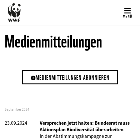
Direkt
zum
MENÜ
Inhalt
Medienmitteilungen
MEDIENMITTEILUNGEN ABONNIEREN
September 2024
23.09.2024
Versprechen jetzt halten: Bundesrat muss
Aktionsplan Biodiversität überarbeiten
In der Abstimmungskampagne zur