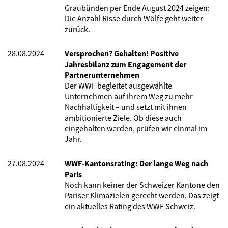
Graubünden per Ende August 2024 zeigen:
Die Anzahl Risse durch Wölfe geht weiter
zurück.
28.08.2024
Versprochen? Gehalten! Positive
Jahresbilanz zum Engagement der
Partnerunternehmen
Der WWF begleitet ausgewählte
Unternehmen auf ihrem Weg zu mehr
Nachhaltigkeit – und setzt mit ihnen
ambitionierte Ziele. Ob diese auch
eingehalten werden, prüfen wir einmal im
Jahr.
27.08.2024
WWF-Kantonsrating: Der lange Weg nach
Paris
Noch kann keiner der Schweizer Kantone den
Pariser Klimazielen gerecht werden. Das zeigt
ein aktuelles Rating des WWF Schweiz.