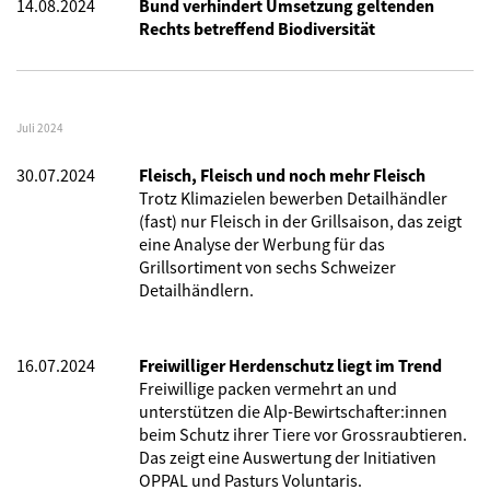
14.08.2024
Bund verhindert Umsetzung geltenden
Rechts betreffend Biodiversität
Juli 2024
30.07.2024
Fleisch, Fleisch und noch mehr Fleisch
Trotz Klimazielen bewerben Detailhändler
(fast) nur Fleisch in der Grillsaison, das zeigt
eine Analyse der Werbung für das
Grillsortiment von sechs Schweizer
Detailhändlern.
16.07.2024
Freiwilliger Herdenschutz liegt im Trend
Freiwillige packen vermehrt an und
unterstützen die Alp-Bewirtschafter:innen
beim Schutz ihrer Tiere vor Grossraubtieren.
Das zeigt eine Auswertung der Initiativen
OPPAL und Pasturs Voluntaris.