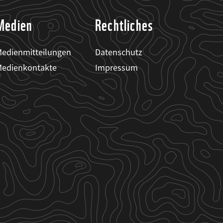
Medien
Rechtliches
edienmitteilungen
Datenschutz
edienkontakte
Impressum