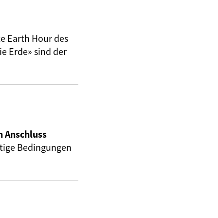
te Earth Hour des
e Erde» sind der
.
n Anschluss
rtige Bedingungen