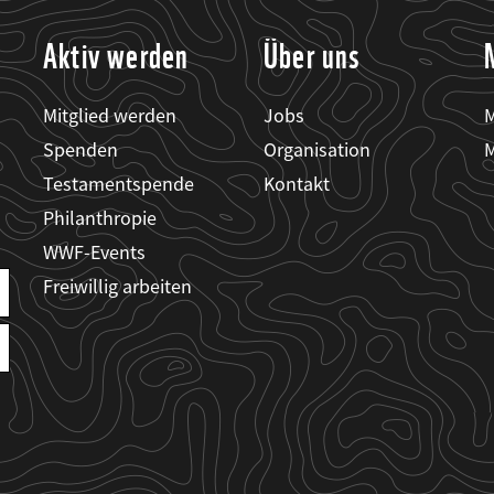
Aktiv werden
Über uns
Mitglied werden
Jobs
M
Spenden
Organisation
M
Testamentspende
Kontakt
Philanthropie
WWF-Events
Freiwillig arbeiten