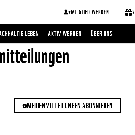
MITGLIED WERDEN
S
ACHHALTIG LEBEN
AKTIV WERDEN
ÜBER UNS
itteilungen
MEDIENMITTEILUNGEN ABONNIEREN