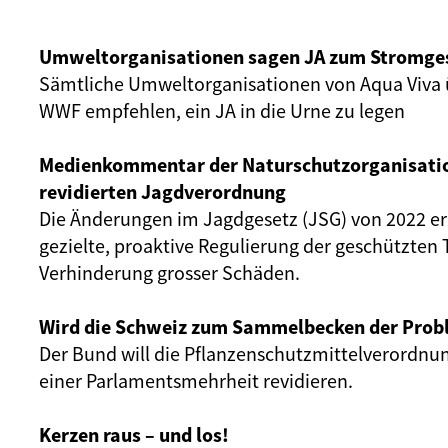
Umweltorganisationen sagen JA zum Stromge
Sämtliche Umweltorganisationen von Aqua Viva ü
WWF empfehlen, ein JA in die Urne zu legen
Medienkommentar der Naturschutzorganisati
revidierten Jagdverordnung
Die Änderungen im Jagdgesetz (JSG) von 2022 e
gezielte, proaktive Regulierung der geschützten T
Verhinderung grosser Schäden.
Wird die Schweiz zum Sammelbecken der Prob
Der Bund will die Pflanzenschutzmittelverordnu
einer Parlamentsmehrheit revidieren.
Kerzen raus – und los!