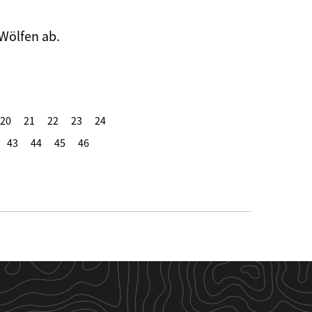
 Wölfen ab.
20
21
22
23
24
43
44
45
46