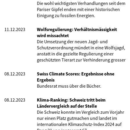
Die wohl wichtigsten Verhandlungen seit dem
Pariser Gipfel enden mit einer historischen
Einigung zu fossilen Energien.
11.12.2023
Wolfsregulierung: Verhältnismässigkeit
wird missachtet
Die Umsetzung der neuen Jagd- und
Schutzverordnung mündet in eine Wolfsjagd,
anstatt in die gezielte Regulierung einer
geschützten Tierart zur Verhinderung grosser
08.12.2023
Swiss Climate Scores: Ergebnisse ohne
Ergebnis
Bundesrat muss über die Bücher.
08.12.2023
Klima-Ranking: Schweiz tritt beim
Ländervergleich auf der Stelle
Die Schweiz konnte im Vergleich zum Vorjahr
nur einen Platz gutmachen und landet im
internationalen Klimaschutz-Index 2024 auf