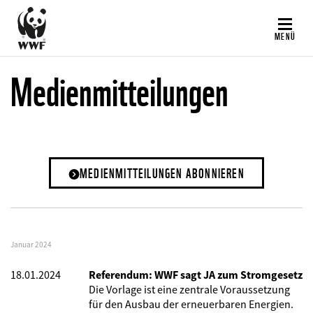
Direkt
zum
MENÜ
Inhalt
Medienmitteilungen
MEDIENMITTEILUNGEN ABONNIEREN
Januar 2024
18.01.2024
Referendum: WWF sagt JA zum Stromgesetz
Die Vorlage ist eine zentrale Voraussetzung
für den Ausbau der erneuerbaren Energien.