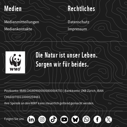
Medien
Rechtliches
Medienmitteilungen
Datenschutz
Medienkontakte
Impressum
Die Natur ist unser Leben.
Sorgen wir für beides.
Postkonto: IBAN CH1809000000800004703 | Bankkonto: ZKB Zürich, IBAN
CH6600700110000204481
Ihre Spende an den WWF kann steuerlich geltend gemacht werden.
Folgen Sie uns