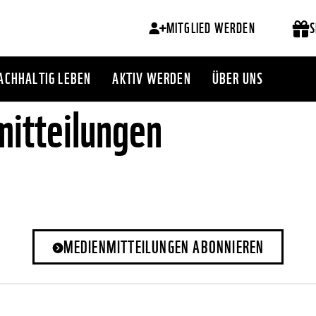
MITGLIED WERDEN
S
ACHHALTIG LEBEN
AKTIV WERDEN
ÜBER UNS
itteilungen
MEDIENMITTEILUNGEN ABONNIEREN