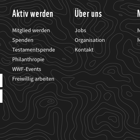
Aktiv werden
Über uns
Mitglied werden
Jobs
M
Spenden
Organisation
M
Testamentspende
Kontakt
Philanthropie
WWF-Events
Freiwillig arbeiten