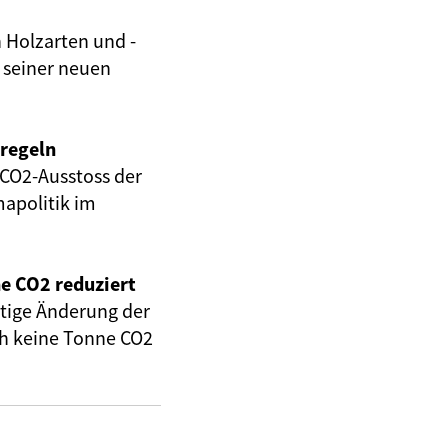
 Holzarten und -
n seiner neuen
lregeln
CO2-Ausstoss der
mapolitik im
e CO2 reduziert
eitige Änderung der
ch keine Tonne CO2