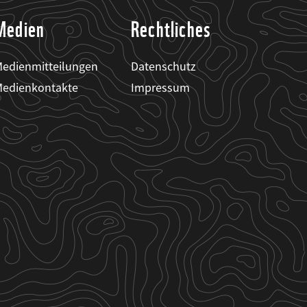
Medien
Rechtliches
edienmitteilungen
Datenschutz
edienkontakte
Impressum