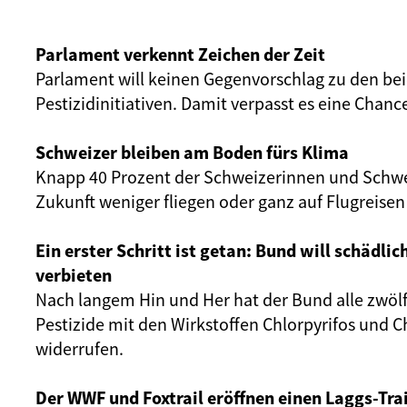
Parlament verkennt Zeichen der Zeit
Parlament will keinen Gegenvorschlag zu den be
Pestizidinitiativen. Damit verpasst es eine Chanc
Schweizer bleiben am Boden fürs Klima
Knapp 40 Prozent der Schweizerinnen und Schwe
Zukunft weniger fliegen oder ganz auf Flugreisen
Ein erster Schritt ist getan: Bund will schädlic
verbieten
Nach langem Hin und Her hat der Bund alle zwölf
Pestizide mit den Wirkstoffen Chlorpyrifos und C
widerrufen.
Der WWF und Foxtrail eröffnen einen Laggs-Trai