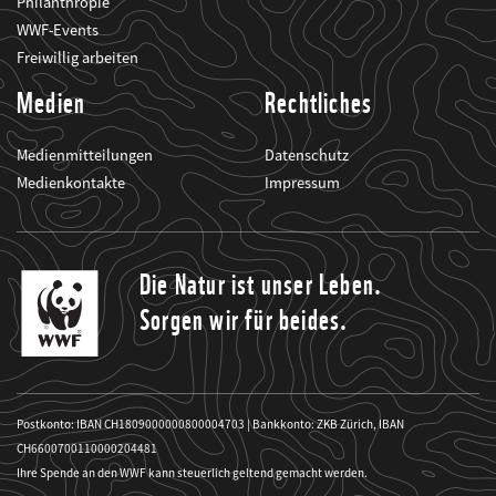
Philanthropie
WWF-Events
Freiwillig arbeiten
Medien
Rechtliches
Medienmitteilungen
Datenschutz
Medienkontakte
Impressum
Die Natur ist unser Leben.
Sorgen wir für beides.
Postkonto: IBAN CH1809000000800004703 | Bankkonto: ZKB Zürich, IBAN
CH6600700110000204481
Ihre Spende an den WWF kann steuerlich geltend gemacht werden.