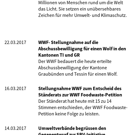
Millionen von Menschen rund um die Welt
das Licht. Sie setzen ein unübersehbares
Zeichen für mehr Umwelt- und Klimaschutz.
22.03.2017
WWF- Stellungnahme auf die
Abschussbewilligung für einen Wolf in den
Kantonen TI und GR
Der WWF bedauert die heute erteilte
Abschussbewilligung der Kantone
Graubünden und Tessin für einen Wolf.
16.03.2017
Stellungnahme WWF zum Entscheid des
Ständerats zur WWF Foodwaste-Petition
Der Ständerat hat heute mit 15 zu 14
Stimmen entschieden, der WWF Foodwaste-
Petition keine Folge zu leisten.
14.03.2017
Umweltverbände begrüssen den
Gegenentwurf zur SBV-Initiative