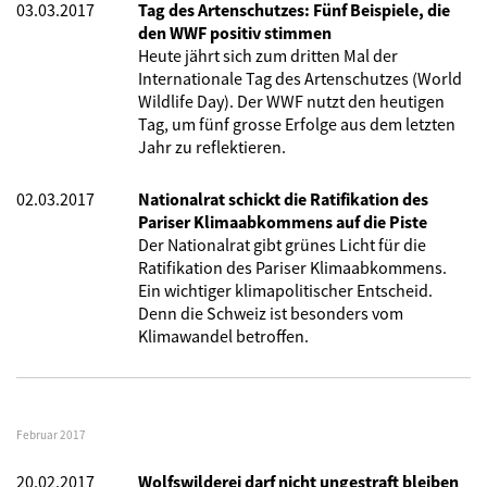
03.03.2017
Tag des Artenschutzes: Fünf Beispiele, die
den WWF positiv stimmen
Heute jährt sich zum dritten Mal der
Internationale Tag des Artenschutzes (World
Wildlife Day). Der WWF nutzt den heutigen
Tag, um fünf grosse Erfolge aus dem letzten
Jahr zu reflektieren.
02.03.2017
Nationalrat schickt die Ratifikation des
Pariser Klimaabkommens auf die Piste
Der Nationalrat gibt grünes Licht für die
Ratifikation des Pariser Klimaabkommens.
Ein wichtiger klimapolitischer Entscheid.
Denn die Schweiz ist besonders vom
Klimawandel betroffen.
Februar 2017
20.02.2017
Wolfswilderei darf nicht ungestraft bleiben