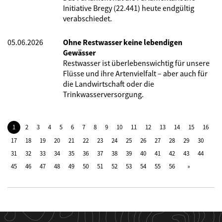
Initiative Bregy (22.441) heute endgültig
verabschiedet.
05.06.2026
Ohne Restwasser keine lebendigen
Gewässer
Restwasser ist überlebenswichtig für unsere
Flüsse und ihre Artenvielfalt – aber auch für
die Landwirtschaft oder die
Trinkwasserversorgung.
1
2
3
4
5
6
7
8
9
10
11
12
13
14
15
16
17
18
19
20
21
22
23
24
25
26
27
28
29
30
31
32
33
34
35
36
37
38
39
40
41
42
43
44
45
46
47
48
49
50
51
52
53
54
55
56