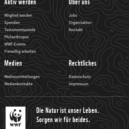
Aktiv werden
Über uns
Mitglied werden
Jobs
Spenden
Organisation
Testamentspende
Kontakt
Philanthropie
WWF-Events
Freiwillig arbeiten
Medien
Rechtliches
Medienmitteilungen
Datenschutz
Medienkontakte
Impressum
Die Natur ist unser Leben.
Sorgen wir für beides.