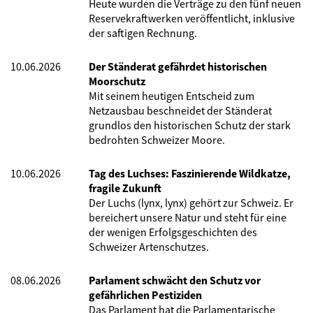
Heute wurden die Verträge zu den fünf neuen
Reservekraftwerken veröffentlicht, inklusive
der saftigen Rechnung.
10.06.2026
Der Ständerat gefährdet historischen
Moorschutz
Mit seinem heutigen Entscheid zum
Netzausbau beschneidet der Ständerat
grundlos den historischen Schutz der stark
bedrohten Schweizer Moore.
10.06.2026
Tag des Luchses: Faszinierende Wildkatze,
fragile Zukunft
Der Luchs (lynx, lynx) gehört zur Schweiz. Er
bereichert unsere Natur und steht für eine
der wenigen Erfolgsgeschichten des
Schweizer Artenschutzes.
08.06.2026
Parlament schwächt den Schutz vor
gefährlichen Pestiziden
Das Parlament hat die Parlamentarische