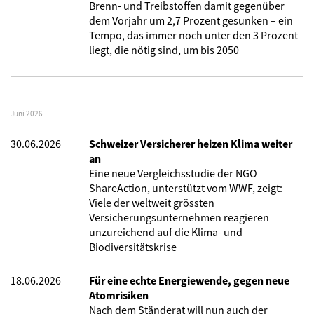
Brenn- und Treibstoffen damit gegenüber
dem Vorjahr um 2,7 Prozent gesunken – ein
Tempo, das immer noch unter den 3 Prozent
liegt, die nötig sind, um bis 2050
Juni 2026
30.06.2026
Schweizer Versicherer heizen Klima weiter
an
Eine neue Vergleichsstudie der NGO
ShareAction, unterstützt vom WWF, zeigt:
Viele der weltweit grössten
Versicherungsunternehmen reagieren
unzureichend auf die Klima- und
Biodiversitätskrise
18.06.2026
Für eine echte Energiewende, gegen neue
Atomrisiken
Nach dem Ständerat will nun auch der