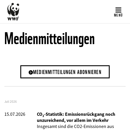
Direkt
zum
MENÜ
Inhalt
Medienmitteilungen
MEDIENMITTEILUNGEN ABONNIEREN
Juli 2026
15.07.2026
CO₂-Statistik: Emissionsrückgang noch
unzureichend, vor allem im Verkehr
Insgesamt sind die CO2-Emissionen aus