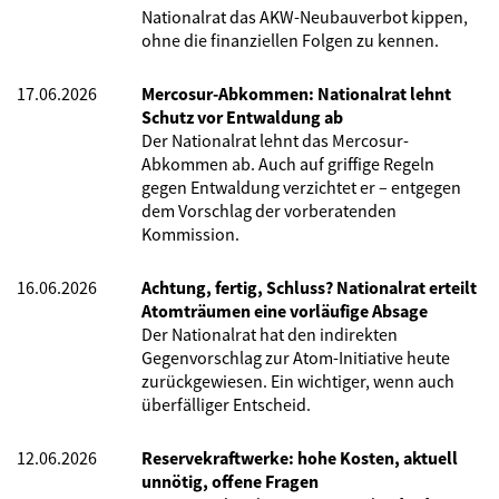
Nationalrat das AKW-Neubauverbot kippen,
ohne die finanziellen Folgen zu kennen.
17.06.2026
Mercosur-Abkommen: Nationalrat lehnt
Schutz vor Entwaldung ab
Der Nationalrat lehnt das Mercosur-
Abkommen ab. Auch auf griffige Regeln
gegen Entwaldung verzichtet er – entgegen
dem Vorschlag der vorberatenden
Kommission.
16.06.2026
Achtung, fertig, Schluss? Nationalrat erteilt
Atomträumen eine vorläufige Absage
Der Nationalrat hat den indirekten
Gegenvorschlag zur Atom-Initiative heute
zurückgewiesen. Ein wichtiger, wenn auch
überfälliger Entscheid.
12.06.2026
Reservekraftwerke: hohe Kosten, aktuell
unnötig, offene Fragen