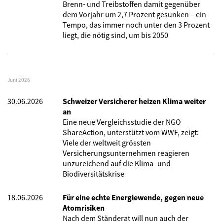
Brenn- und Treibstoffen damit gegenüber
dem Vorjahr um 2,7 Prozent gesunken – ein
Tempo, das immer noch unter den 3 Prozent
liegt, die nötig sind, um bis 2050
Juni 2026
30.06.2026
Schweizer Versicherer heizen Klima weiter
an
Eine neue Vergleichsstudie der NGO
ShareAction, unterstützt vom WWF, zeigt:
Viele der weltweit grössten
Versicherungsunternehmen reagieren
unzureichend auf die Klima- und
Biodiversitätskrise
18.06.2026
Für eine echte Energiewende, gegen neue
Atomrisiken
Nach dem Ständerat will nun auch der