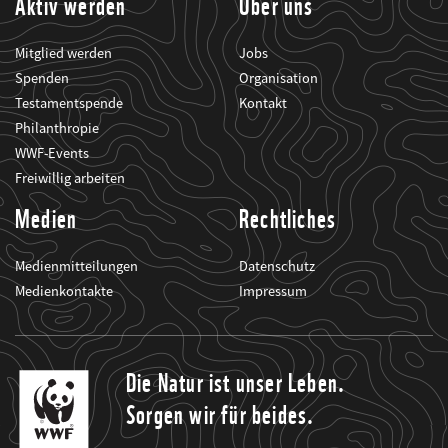
Aktiv werden
Über uns
Mitglied werden
Jobs
Spenden
Organisation
Testamentspende
Kontakt
Philanthropie
WWF-Events
Freiwillig arbeiten
Medien
Rechtliches
Medienmitteilungen
Datenschutz
Medienkontakte
Impressum
Die Natur ist unser Leben.
Sorgen wir für beides.