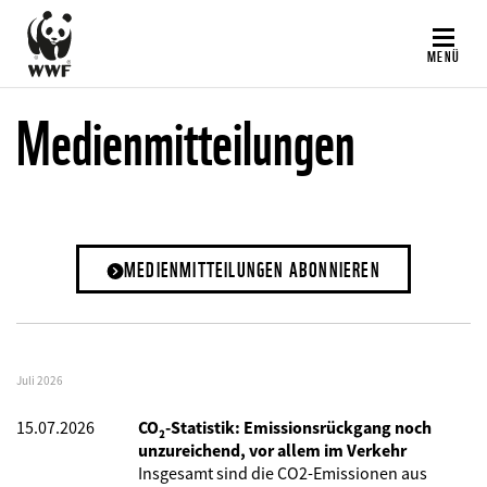
Direkt
zum
MENÜ
Inhalt
Medienmitteilungen
MEDIENMITTEILUNGEN ABONNIEREN
Juli 2026
15.07.2026
CO₂-Statistik: Emissionsrückgang noch
unzureichend, vor allem im Verkehr
Insgesamt sind die CO2-Emissionen aus