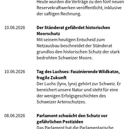
Heute wurden die Verträge zu den fünf neuen
Reservekraftwerken veröffentlicht, inklusive
der saftigen Rechnung.
10.06.2026
Der Ständerat gefährdet historischen
Moorschutz
Mit seinem heutigen Entscheid zum
Netzausbau beschneidet der Ständerat
grundlos den historischen Schutz der stark
bedrohten Schweizer Moore.
10.06.2026
Tag des Luchses: Faszinierende Wildkatze,
fragile Zukunft
Der Luchs (lynx, lynx) gehört zur Schweiz. Er
bereichert unsere Natur und steht für eine
der wenigen Erfolgsgeschichten des
Schweizer Artenschutzes.
08.06.2026
Parlament schwächt den Schutz vor
gefährlichen Pestiziden
Das Parlament hat die Parlamentarische