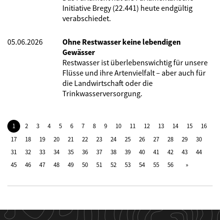
Initiative Bregy (22.441) heute endgültig
verabschiedet.
05.06.2026
Ohne Restwasser keine lebendigen
Gewässer
Restwasser ist überlebenswichtig für unsere
Flüsse und ihre Artenvielfalt – aber auch für
die Landwirtschaft oder die
Trinkwasserversorgung.
1
2
3
4
5
6
7
8
9
10
11
12
13
14
15
16
17
18
19
20
21
22
23
24
25
26
27
28
29
30
31
32
33
34
35
36
37
38
39
40
41
42
43
44
45
46
47
48
49
50
51
52
53
54
55
56