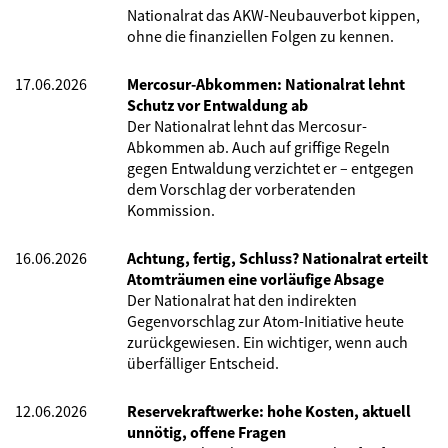
Nationalrat das AKW-Neubauverbot kippen,
ohne die finanziellen Folgen zu kennen.
17.06.2026
Mercosur-Abkommen: Nationalrat lehnt
Schutz vor Entwaldung ab
Der Nationalrat lehnt das Mercosur-
Abkommen ab. Auch auf griffige Regeln
gegen Entwaldung verzichtet er – entgegen
dem Vorschlag der vorberatenden
Kommission.
16.06.2026
Achtung, fertig, Schluss? Nationalrat erteilt
Atomträumen eine vorläufige Absage
Der Nationalrat hat den indirekten
Gegenvorschlag zur Atom-Initiative heute
zurückgewiesen. Ein wichtiger, wenn auch
überfälliger Entscheid.
12.06.2026
Reservekraftwerke: hohe Kosten, aktuell
unnötig, offene Fragen