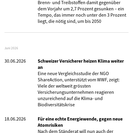
Brenn- und Treibstoffen damit gegenüber
dem Vorjahr um 2,7 Prozent gesunken – ein
Tempo, das immer noch unter den 3 Prozent
liegt, die nötig sind, um bis 2050
Juni 2026
30.06.2026
Schweizer Versicherer heizen Klima weiter
an
Eine neue Vergleichsstudie der NGO
ShareAction, unterstützt vom WWF, zeigt:
Viele der weltweit grössten
Versicherungsunternehmen reagieren
unzureichend auf die Klima- und
Biodiversitätskrise
18.06.2026
Für eine echte Energiewende, gegen neue
Atomrisiken
Nach dem Ständerat will nun auch der