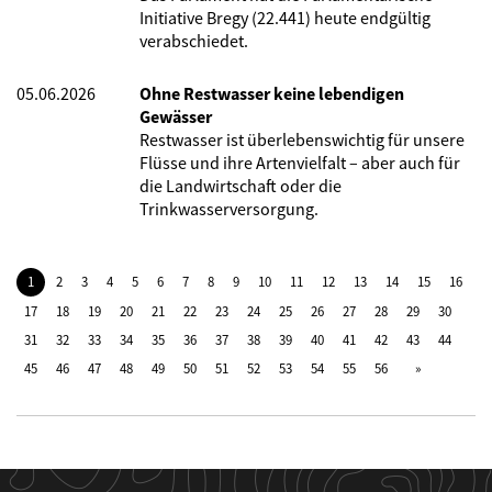
Initiative Bregy (22.441) heute endgültig
verabschiedet.
05.06.2026
Ohne Restwasser keine lebendigen
Gewässer
Restwasser ist überlebenswichtig für unsere
Flüsse und ihre Artenvielfalt – aber auch für
die Landwirtschaft oder die
Trinkwasserversorgung.
1
2
3
4
5
6
7
8
9
10
11
12
13
14
15
16
17
18
19
20
21
22
23
24
25
26
27
28
29
30
31
32
33
34
35
36
37
38
39
40
41
42
43
44
45
46
47
48
49
50
51
52
53
54
55
56