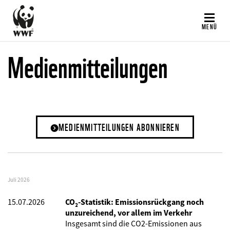
Direkt
zum
MENÜ
Inhalt
Medienmitteilungen
MEDIENMITTEILUNGEN ABONNIEREN
Juli 2026
15.07.2026
CO₂-Statistik: Emissionsrückgang noch
unzureichend, vor allem im Verkehr
Insgesamt sind die CO2-Emissionen aus