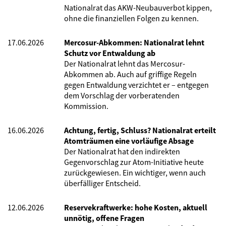
Nationalrat das AKW-Neubauverbot kippen,
ohne die finanziellen Folgen zu kennen.
17.06.2026
Mercosur-Abkommen: Nationalrat lehnt
Schutz vor Entwaldung ab
Der Nationalrat lehnt das Mercosur-
Abkommen ab. Auch auf griffige Regeln
gegen Entwaldung verzichtet er – entgegen
dem Vorschlag der vorberatenden
Kommission.
16.06.2026
Achtung, fertig, Schluss? Nationalrat erteilt
Atomträumen eine vorläufige Absage
Der Nationalrat hat den indirekten
Gegenvorschlag zur Atom-Initiative heute
zurückgewiesen. Ein wichtiger, wenn auch
überfälliger Entscheid.
12.06.2026
Reservekraftwerke: hohe Kosten, aktuell
unnötig, offene Fragen