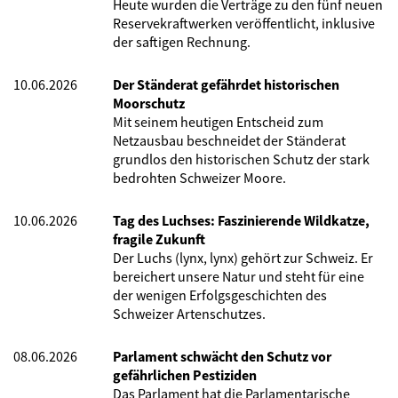
Heute wurden die Verträge zu den fünf neuen
Reservekraftwerken veröffentlicht, inklusive
der saftigen Rechnung.
10.06.2026
Der Ständerat gefährdet historischen
Moorschutz
Mit seinem heutigen Entscheid zum
Netzausbau beschneidet der Ständerat
grundlos den historischen Schutz der stark
bedrohten Schweizer Moore.
10.06.2026
Tag des Luchses: Faszinierende Wildkatze,
fragile Zukunft
Der Luchs (lynx, lynx) gehört zur Schweiz. Er
bereichert unsere Natur und steht für eine
der wenigen Erfolgsgeschichten des
Schweizer Artenschutzes.
08.06.2026
Parlament schwächt den Schutz vor
gefährlichen Pestiziden
Das Parlament hat die Parlamentarische