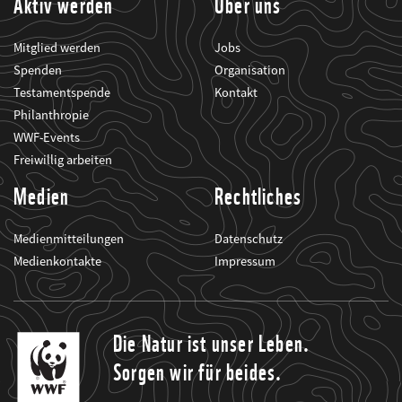
Aktiv werden
Über uns
Mitglied werden
Jobs
Spenden
Organisation
Testamentspende
Kontakt
Philanthropie
WWF-Events
Freiwillig arbeiten
Medien
Rechtliches
Medienmitteilungen
Datenschutz
Medienkontakte
Impressum
Die Natur ist unser Leben.
Sorgen wir für beides.