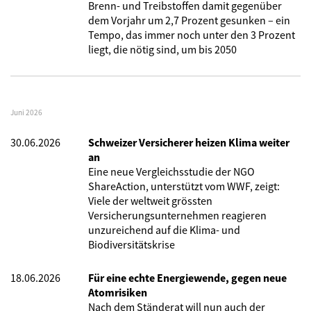
Brenn- und Treibstoffen damit gegenüber
dem Vorjahr um 2,7 Prozent gesunken – ein
Tempo, das immer noch unter den 3 Prozent
liegt, die nötig sind, um bis 2050
Juni 2026
30.06.2026
Schweizer Versicherer heizen Klima weiter
an
Eine neue Vergleichsstudie der NGO
ShareAction, unterstützt vom WWF, zeigt:
Viele der weltweit grössten
Versicherungsunternehmen reagieren
unzureichend auf die Klima- und
Biodiversitätskrise
18.06.2026
Für eine echte Energiewende, gegen neue
Atomrisiken
Nach dem Ständerat will nun auch der