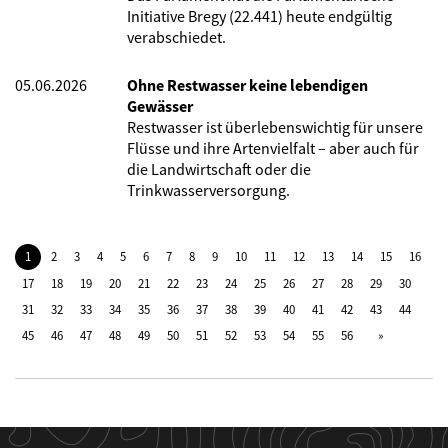
Initiative Bregy (22.441) heute endgültig
verabschiedet.
05.06.2026
Ohne Restwasser keine lebendigen
Gewässer
Restwasser ist überlebenswichtig für unsere
Flüsse und ihre Artenvielfalt – aber auch für
die Landwirtschaft oder die
Trinkwasserversorgung.
1
2
3
4
5
6
7
8
9
10
11
12
13
14
15
16
17
18
19
20
21
22
23
24
25
26
27
28
29
30
31
32
33
34
35
36
37
38
39
40
41
42
43
44
45
46
47
48
49
50
51
52
53
54
55
56