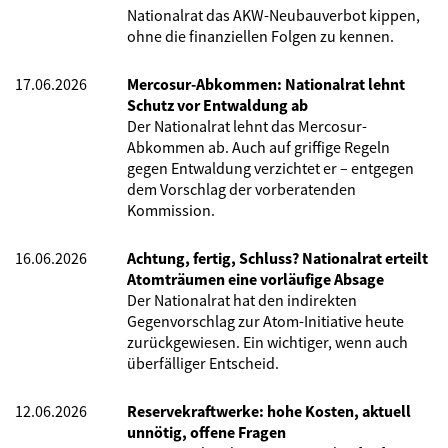
Nationalrat das AKW-Neubauverbot kippen,
ohne die finanziellen Folgen zu kennen.
17.06.2026
Mercosur-Abkommen: Nationalrat lehnt
Schutz vor Entwaldung ab
Der Nationalrat lehnt das Mercosur-
Abkommen ab. Auch auf griffige Regeln
gegen Entwaldung verzichtet er – entgegen
dem Vorschlag der vorberatenden
Kommission.
16.06.2026
Achtung, fertig, Schluss? Nationalrat erteilt
Atomträumen eine vorläufige Absage
Der Nationalrat hat den indirekten
Gegenvorschlag zur Atom-Initiative heute
zurückgewiesen. Ein wichtiger, wenn auch
überfälliger Entscheid.
12.06.2026
Reservekraftwerke: hohe Kosten, aktuell
unnötig, offene Fragen