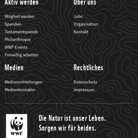
Aktiv werden
Über uns
Mitglied werden
Jobs
Spenden
Organisation
Testamentspende
Kontakt
Philanthropie
WWF-Events
Freiwillig arbeiten
Medien
Rechtliches
Medienmitteilungen
Datenschutz
Medienkontakte
Impressum
Die Natur ist unser Leben.
Sorgen wir für beides.