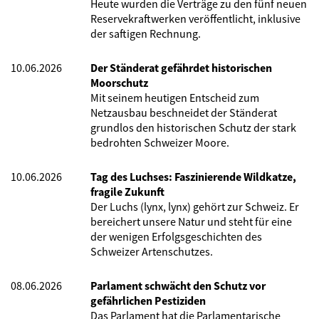
Heute wurden die Verträge zu den fünf neuen
Reservekraftwerken veröffentlicht, inklusive
der saftigen Rechnung.
10.06.2026
Der Ständerat gefährdet historischen
Moorschutz
Mit seinem heutigen Entscheid zum
Netzausbau beschneidet der Ständerat
grundlos den historischen Schutz der stark
bedrohten Schweizer Moore.
10.06.2026
Tag des Luchses: Faszinierende Wildkatze,
fragile Zukunft
Der Luchs (lynx, lynx) gehört zur Schweiz. Er
bereichert unsere Natur und steht für eine
der wenigen Erfolgsgeschichten des
Schweizer Artenschutzes.
08.06.2026
Parlament schwächt den Schutz vor
gefährlichen Pestiziden
Das Parlament hat die Parlamentarische