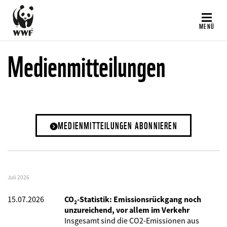
Direkt
zum
MENÜ
Inhalt
Medienmitteilungen
MEDIENMITTEILUNGEN ABONNIEREN
Juli 2026
15.07.2026
CO₂-Statistik: Emissionsrückgang noch
unzureichend, vor allem im Verkehr
Insgesamt sind die CO2-Emissionen aus