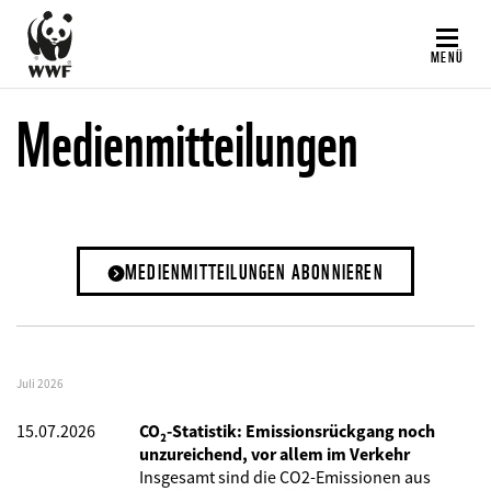
Direkt
zum
MENÜ
Inhalt
Medienmitteilungen
MEDIENMITTEILUNGEN ABONNIEREN
Juli 2026
15.07.2026
CO₂-Statistik: Emissionsrückgang noch
unzureichend, vor allem im Verkehr
Insgesamt sind die CO2-Emissionen aus