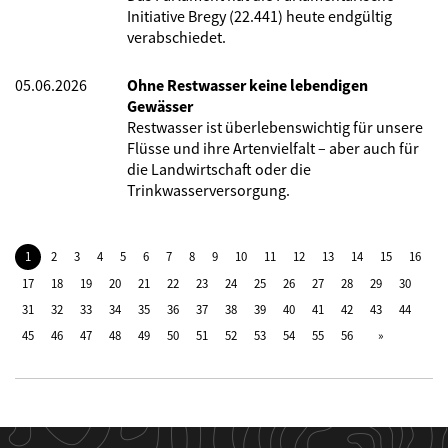
Initiative Bregy (22.441) heute endgültig
verabschiedet.
05.06.2026
Ohne Restwasser keine lebendigen
Gewässer
Restwasser ist überlebenswichtig für unsere
Flüsse und ihre Artenvielfalt – aber auch für
die Landwirtschaft oder die
Trinkwasserversorgung.
1
2
3
4
5
6
7
8
9
10
11
12
13
14
15
16
17
18
19
20
21
22
23
24
25
26
27
28
29
30
31
32
33
34
35
36
37
38
39
40
41
42
43
44
45
46
47
48
49
50
51
52
53
54
55
56