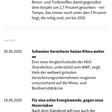
Brenn- und Treibstoffen damit gegenüber
dem Vorjahr um 2,7 Prozent gesunken – ein
Tempo, das immer noch unter den 3 Prozent
liegt, die nötig sind, um bis 2050
Juni 2026
30.06.2026
Schweizer Versicherer heizen Klima weiter
an
Eine neue Vergleichsstudie der NGO
ShareAction, unterstützt vom WWF, zeigt:
Viele der weltweit grössten
Versicherungsunternehmen reagieren
unzureichend auf die Klima- und
Biodiversitätskrise
18.06.2026
Für eine echte Energiewende, gegen neue
Atomrisiken
Nach dem Ständerat will nun auch der