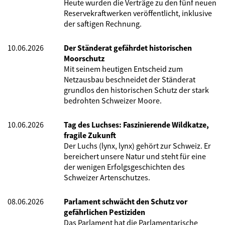
Heute wurden die Verträge zu den fünf neuen
Reservekraftwerken veröffentlicht, inklusive
der saftigen Rechnung.
10.06.2026
Der Ständerat gefährdet historischen
Moorschutz
Mit seinem heutigen Entscheid zum
Netzausbau beschneidet der Ständerat
grundlos den historischen Schutz der stark
bedrohten Schweizer Moore.
10.06.2026
Tag des Luchses: Faszinierende Wildkatze,
fragile Zukunft
Der Luchs (lynx, lynx) gehört zur Schweiz. Er
bereichert unsere Natur und steht für eine
der wenigen Erfolgsgeschichten des
Schweizer Artenschutzes.
08.06.2026
Parlament schwächt den Schutz vor
gefährlichen Pestiziden
Das Parlament hat die Parlamentarische