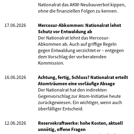
Nationalrat das AKW-Neubauverbot kippen,
ohne die finanziellen Folgen zu kennen.
17.06.2026
Mercosur-Abkommen: Nationalrat lehnt
Schutz vor Entwaldung ab
Der Nationalrat lehnt das Mercosur-
Abkommen ab. Auch auf griffige Regeln
gegen Entwaldung verzichtet er – entgegen
dem Vorschlag der vorberatenden
Kommission.
16.06.2026
Achtung, fertig, Schluss? Nationalrat erteilt
Atomträumen eine vorläufige Absage
Der Nationalrat hat den indirekten
Gegenvorschlag zur Atom-Initiative heute
zurückgewiesen. Ein wichtiger, wenn auch
überfälliger Entscheid.
12.06.2026
Reservekraftwerke: hohe Kosten, aktuell
unnötig, offene Fragen