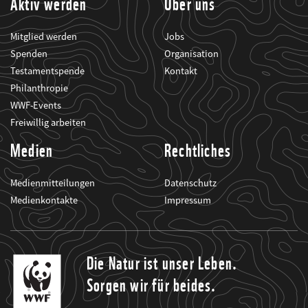
Aktiv werden
Über uns
Mitglied werden
Jobs
Spenden
Organisation
Testamentspende
Kontakt
Philanthropie
WWF-Events
Freiwillig arbeiten
Medien
Rechtliches
Medienmitteilungen
Datenschutz
Medienkontakte
Impressum
Die Natur ist unser Leben.
Sorgen wir für beides.