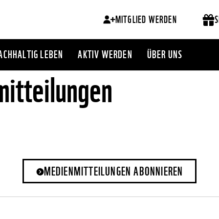
MITGLIED WERDEN
S
ACHHALTIG LEBEN
AKTIV WERDEN
ÜBER UNS
itteilungen
MEDIENMITTEILUNGEN ABONNIEREN