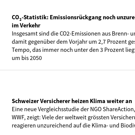
CO₂-Statistik: Emissionsrückgang noch unzure
im Verkehr
Insgesamt sind die CO2-Emissionen aus Brenn- u
damit gegenüber dem Vorjahr um 2,7 Prozent ge
Tempo, das immer noch unter den 3 Prozent liegt,
um bis 2050
Schweizer Versicherer heizen Klima weiter an
Eine neue Vergleichsstudie der NGO ShareAction
WWF, zeigt: Viele der weltweit grössten Versic
reagieren unzureichend auf die Klima- und Biodiv