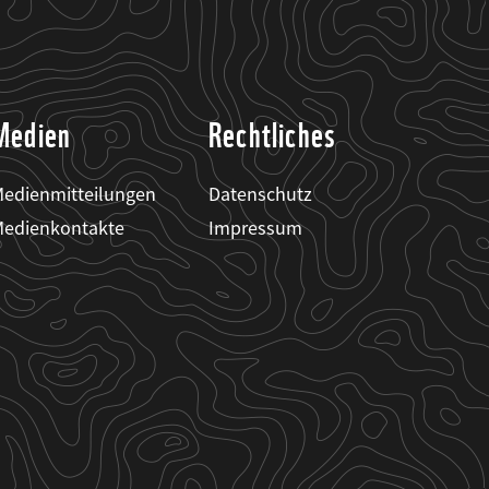
Medien
Rechtliches
edienmitteilungen
Datenschutz
edienkontakte
Impressum