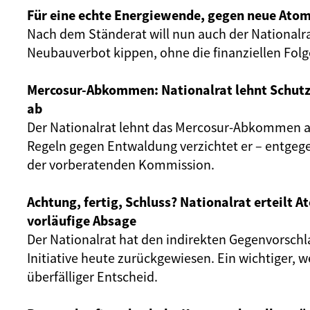
Für eine echte Energiewende, gegen neue Atom
Nach dem Ständerat will nun auch der Nationalr
Neubauverbot kippen, ohne die finanziellen Fol
Mercosur-Abkommen: Nationalrat lehnt Schut
ab
Der Nationalrat lehnt das Mercosur-Abkommen ab
Regeln gegen Entwaldung verzichtet er – entgeg
der vorberatenden Kommission.
Achtung, fertig, Schluss? Nationalrat erteilt 
vorläufige Absage
Der Nationalrat hat den indirekten Gegenvorschl
Initiative heute zurückgewiesen. Ein wichtiger, 
überfälliger Entscheid.