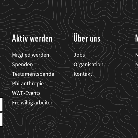
Aktiv werden
Über uns
Mitglied werden
Jobs
M
Spenden
Organisation
M
Testamentspende
Kontakt
Philanthropie
WWF-Events
Freiwillig arbeiten