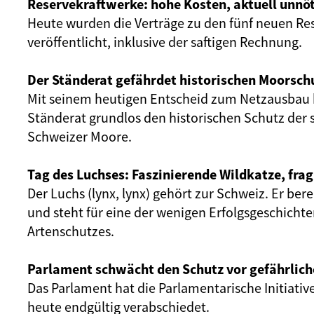
Reservekraftwerke: hohe Kosten, aktuell unnöt
Heute wurden die Verträge zu den fünf neuen Re
veröffentlicht, inklusive der saftigen Rechnung.
Der Ständerat gefährdet historischen Moorsch
Mit seinem heutigen Entscheid zum Netzausbau 
Ständerat grundlos den historischen Schutz der 
Schweizer Moore.
Tag des Luchses: Faszinierende Wildkatze, frag
Der Luchs (lynx, lynx) gehört zur Schweiz. Er ber
und steht für eine der wenigen Erfolgsgeschicht
Artenschutzes.
Parlament schwächt den Schutz vor gefährlich
Das Parlament hat die Parlamentarische Initiativ
heute endgültig verabschiedet.