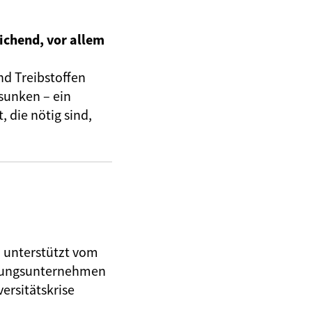
ichend, vor allem
nd Treibstoffen
sunken – ein
 die nötig sind,
, unterstützt vom
herungsunternehmen
ersitätskrise