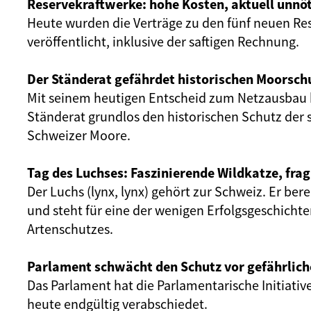
Reservekraftwerke: hohe Kosten, aktuell unnöt
Heute wurden die Verträge zu den fünf neuen Re
veröffentlicht, inklusive der saftigen Rechnung.
Der Ständerat gefährdet historischen Moorsch
Mit seinem heutigen Entscheid zum Netzausbau 
Ständerat grundlos den historischen Schutz der 
Schweizer Moore.
Tag des Luchses: Faszinierende Wildkatze, frag
Der Luchs (lynx, lynx) gehört zur Schweiz. Er ber
und steht für eine der wenigen Erfolgsgeschicht
Artenschutzes.
Parlament schwächt den Schutz vor gefährlich
Das Parlament hat die Parlamentarische Initiativ
heute endgültig verabschiedet.