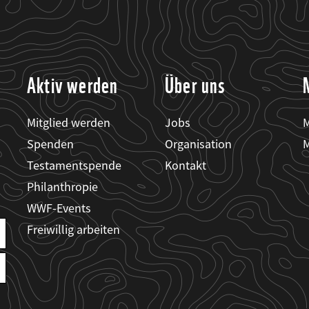
Aktiv werden
Über uns
Mitglied werden
Jobs
M
Spenden
Organisation
M
Testamentspende
Kontakt
Philanthropie
WWF-Events
Freiwillig arbeiten