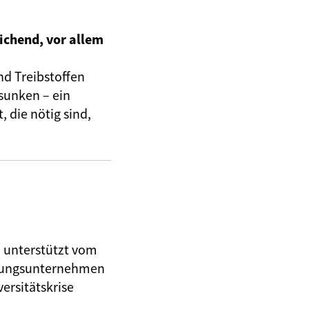
ichend, vor allem
nd Treibstoffen
sunken – ein
 die nötig sind,
, unterstützt vom
herungsunternehmen
ersitätskrise