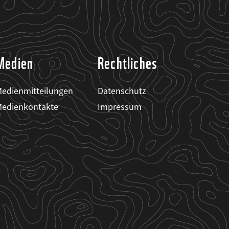
Medien
Rechtliches
edienmitteilungen
Datenschutz
edienkontakte
Impressum