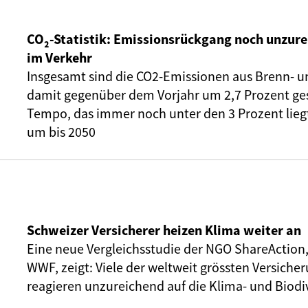
CO₂-Statistik: Emissionsrückgang noch unzure
im Verkehr
Insgesamt sind die CO2-Emissionen aus Brenn- u
damit gegenüber dem Vorjahr um 2,7 Prozent ge
Tempo, das immer noch unter den 3 Prozent liegt,
um bis 2050
Schweizer Versicherer heizen Klima weiter an
Eine neue Vergleichsstudie der NGO ShareAction
WWF, zeigt: Viele der weltweit grössten Versic
reagieren unzureichend auf die Klima- und Biodiv