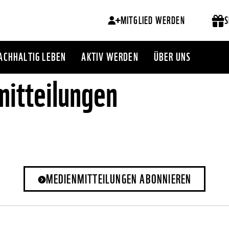
MITGLIED WERDEN
S
ACHHALTIG LEBEN
AKTIV WERDEN
ÜBER UNS
itteilungen
MEDIENMITTEILUNGEN ABONNIEREN