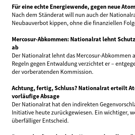
Für eine echte Energiewende, gegen neue Atom
Nach dem Ständerat will nun auch der Nationalr
Neubauverbot kippen, ohne die finanziellen Fol
Mercosur-Abkommen: Nationalrat lehnt Schut
ab
Der Nationalrat lehnt das Mercosur-Abkommen ab
Regeln gegen Entwaldung verzichtet er – entgeg
der vorberatenden Kommission.
Achtung, fertig, Schluss? Nationalrat erteilt 
vorläufige Absage
Der Nationalrat hat den indirekten Gegenvorschl
Initiative heute zurückgewiesen. Ein wichtiger, 
überfälliger Entscheid.