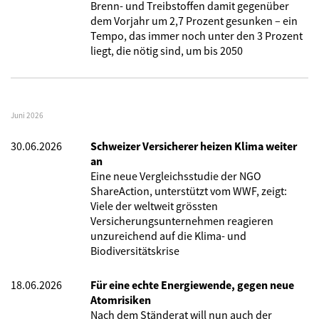
Brenn- und Treibstoffen damit gegenüber
dem Vorjahr um 2,7 Prozent gesunken – ein
Tempo, das immer noch unter den 3 Prozent
liegt, die nötig sind, um bis 2050
Juni 2026
30.06.2026
Schweizer Versicherer heizen Klima weiter
an
Eine neue Vergleichsstudie der NGO
ShareAction, unterstützt vom WWF, zeigt:
Viele der weltweit grössten
Versicherungsunternehmen reagieren
unzureichend auf die Klima- und
Biodiversitätskrise
18.06.2026
Für eine echte Energiewende, gegen neue
Atomrisiken
Nach dem Ständerat will nun auch der