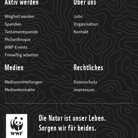
Aktiv werden
Über uns
Mitglied werden
Jobs
Spenden
Organisation
Testamentspende
Kontakt
Philanthropie
WWF-Events
Freiwillig arbeiten
Medien
Rechtliches
Medienmitteilungen
Datenschutz
Medienkontakte
Impressum
Die Natur ist unser Leben.
Sorgen wir für beides.