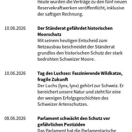
Heute wurden die Verträge zu den fünf neuen
Reservekraftwerken veröffentlicht, inklusive
der saftigen Rechnung.
10.06.2026
Der Ständerat gefährdet historischen
Moorschutz
Mit seinem heutigen Entscheid zum
Netzausbau beschneidet der Ständerat
grundlos den historischen Schutz der stark
bedrohten Schweizer Moore.
10.06.2026
Tag des Luchses: Faszinierende Wildkatze,
fragile Zukunft
Der Luchs (lynx, lynx) gehört zur Schweiz. Er
bereichert unsere Natur und steht für eine
der wenigen Erfolgsgeschichten des
Schweizer Artenschutzes.
08.06.2026
Parlament schwächt den Schutz vor
gefährlichen Pestiziden
Das Parlament hat die Parlamentarische