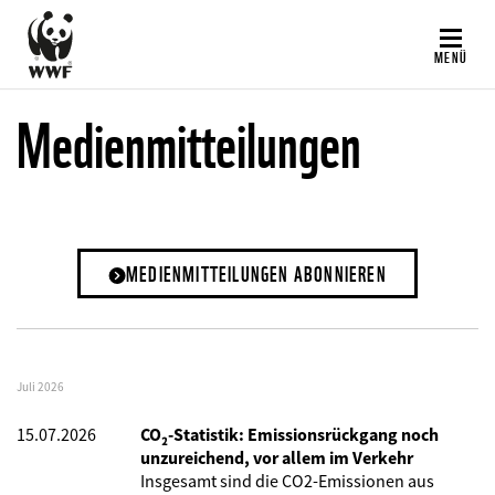
Direkt
zum
MENÜ
Inhalt
Medienmitteilungen
MEDIENMITTEILUNGEN ABONNIEREN
Juli 2026
15.07.2026
CO₂-Statistik: Emissionsrückgang noch
unzureichend, vor allem im Verkehr
Insgesamt sind die CO2-Emissionen aus