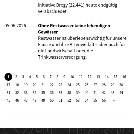
Initiative Bregy (22.441) heute endgültig
verabschiedet.
05.06.2026
Ohne Restwasser keine lebendigen
Gewässer
Restwasser ist überlebenswichtig für unsere
Flüsse und ihre Artenvielfalt – aber auch für
die Landwirtschaft oder die
Trinkwasserversorgung.
1
2
3
4
5
6
7
8
9
10
11
12
13
14
15
16
17
18
19
20
21
22
23
24
25
26
27
28
29
30
31
32
33
34
35
36
37
38
39
40
41
42
43
44
45
46
47
48
49
50
51
52
53
54
55
56