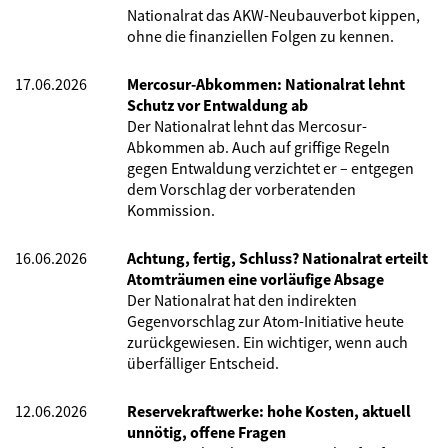
Nationalrat das AKW-Neubauverbot kippen,
ohne die finanziellen Folgen zu kennen.
17.06.2026
Mercosur-Abkommen: Nationalrat lehnt
Schutz vor Entwaldung ab
Der Nationalrat lehnt das Mercosur-
Abkommen ab. Auch auf griffige Regeln
gegen Entwaldung verzichtet er – entgegen
dem Vorschlag der vorberatenden
Kommission.
16.06.2026
Achtung, fertig, Schluss? Nationalrat erteilt
Atomträumen eine vorläufige Absage
Der Nationalrat hat den indirekten
Gegenvorschlag zur Atom-Initiative heute
zurückgewiesen. Ein wichtiger, wenn auch
überfälliger Entscheid.
12.06.2026
Reservekraftwerke: hohe Kosten, aktuell
unnötig, offene Fragen