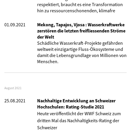
respektiert, braucht es eine Transformation
hin zu ressourcenschonenden, klimafre
01.09.2021
Mekong, Tapajos, Vjosa : Wasserkraftwerke
zerstören die letzten freifliessenden Ströme
der Welt
Schädliche Wasserkraft-Projekte gefährden
weltweit einzigartige Fluss-Ökosysteme und
damit die Lebensgrundlage von Millionen von
Menschen.
August 2021
25.08.2021
Nachhaltige Entwicklung an Schweizer
Hochschulen: Rating-Studie 2021
Heute veröffentlicht der WWF Schweiz zum
dritten Mal
das Nachhaltigkeits-Rating
der
Schweizer