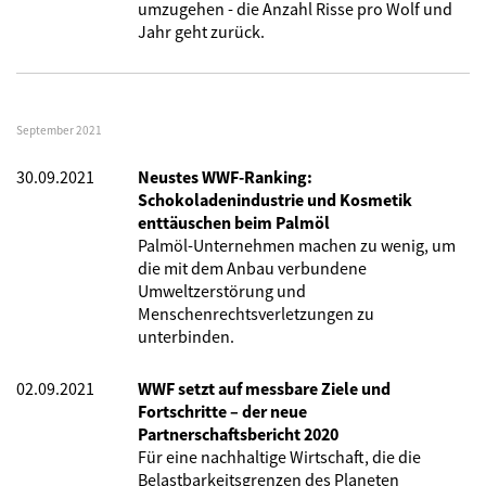
umzugehen - die Anzahl Risse pro Wolf und
Jahr geht zurück.
September 2021
30.09.2021
Neustes WWF-Ranking:
Schokoladenindustrie und Kosmetik
enttäuschen beim Palmöl
Palmöl-Unternehmen machen zu wenig, um
die mit dem Anbau verbundene
Umweltzerstörung und
Menschenrechtsverletzungen zu
unterbinden.
02.09.2021
WWF setzt auf messbare Ziele und
Fortschritte – der neue
Partnerschaftsbericht 2020
Für eine nachhaltige Wirtschaft, die die
Belastbarkeitsgrenzen des Planeten