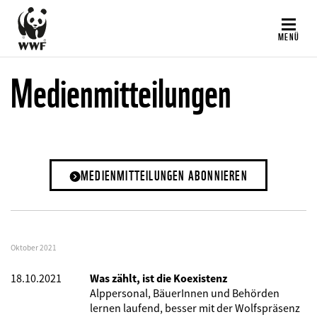
Direkt
zum
MENÜ
Inhalt
Medienmitteilungen
MEDIENMITTEILUNGEN ABONNIEREN
Oktober 2021
18.10.2021
Was zählt, ist die Koexistenz
Alppersonal, BäuerInnen und Behörden
lernen laufend, besser mit der Wolfspräsenz