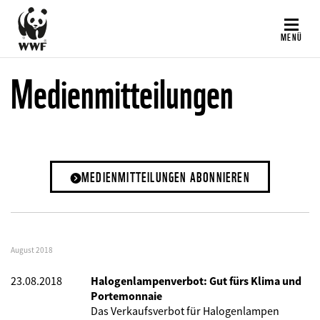
Direkt
zum
MENÜ
Inhalt
Medienmitteilungen
MEDIENMITTEILUNGEN ABONNIEREN
August 2018
23.08.2018
Halogenlampenverbot: Gut fürs Klima und
Portemonnaie
Das Verkaufsverbot für Halogenlampen