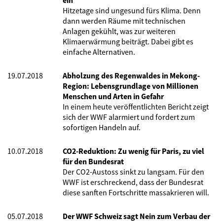
ein
Hitzetage sind ungesund fürs Klima. Denn
dann werden Räume mit technischen
Anlagen gekühlt, was zur weiteren
Klimaerwärmung beiträgt. Dabei gibt es
einfache Alternativen.
19.07.2018
Abholzung des Regenwaldes in Mekong-
Region: Lebensgrundlage von Millionen
Menschen und Arten in Gefahr
In einem heute veröffentlichten Bericht zeigt
sich der WWF alarmiert und fordert zum
sofortigen Handeln auf.
10.07.2018
CO2-Reduktion: Zu wenig für Paris, zu viel
für den Bundesrat
Der CO2-Austoss sinkt zu langsam. Für den
WWF ist erschreckend, dass der Bundesrat
diese sanften Fortschritte massakrieren will.
05.07.2018
Der WWF Schweiz sagt Nein zum Verbau der