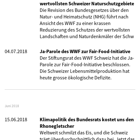
wertvollsten Schweizer Naturschutzgebiete
Die Revision des Bundesgesetzes über den
Natur- und Heimatschutz (NHG) führt nach
Ansicht des WWF zu einer krassen
Reduzierung des Schutzes der wertvollsten
Landschaften und Naturdenkmäler der Schw
04.07.2018
Ja-Parole des WWF zur Fair-Food-Initiative
Der Stiftungsrat des WWF Schweiz hat die Ja-
Parole zur Fair-Food-Initiative beschlossen.
Die Schweizer Lebensmittelproduktion hat
heute grosse ökologische Defizite.
Juni 2018
15.06.2018
Klimapolitik des Bundesrats kostet uns den
Rhonegletscher
Weltweit schmilzt das Eis, und die Schweiz
trägt überdurchschnittlich dazu bei. Jetzt das