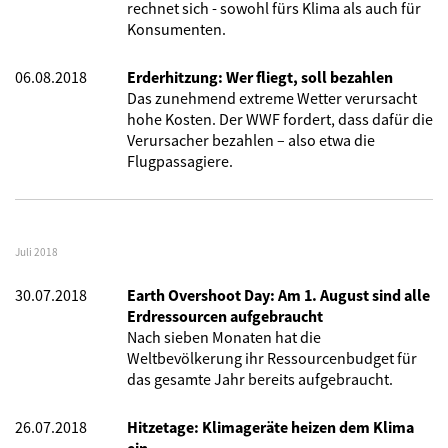
rechnet sich - sowohl fürs Klima als auch für
Konsumenten.
06.08.2018
Erderhitzung: Wer fliegt, soll bezahlen
Das zunehmend extreme Wetter verursacht
hohe Kosten. Der WWF fordert, dass dafür die
Verursacher bezahlen – also etwa die
Flugpassagiere.
Juli 2018
30.07.2018
Earth Overshoot Day: Am 1. August sind alle
Erdressourcen aufgebraucht
Nach sieben Monaten hat die
Weltbevölkerung ihr Ressourcenbudget für
das gesamte Jahr bereits aufgebraucht.
26.07.2018
Hitzetage: Klimageräte heizen dem Klima